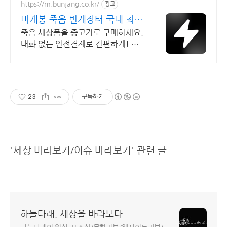
https://m.bunjang.co.kr/
광고
미개봉 죽음 번개장터 국내 최대
브랜드 중고거래
죽음 새상품을 중고가로 구매하세요.
대화 없는 안전결제로 간편하게! 전
국 각지에서 올라오는 전국구 최다 상
품 매일 10만 개 이상의 신규 상품 업
로드
23
구독하기
'세상 바라보기/이슈 바라보기' 관련 글
하늘다래, 세상을 바라보다