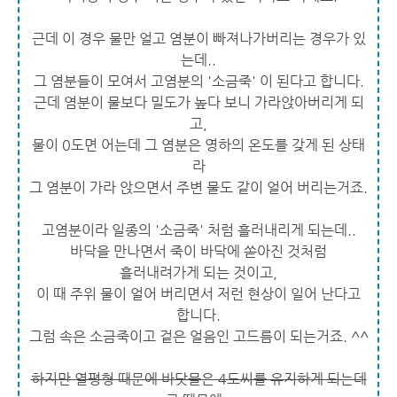
근데 이 경우 물만 얼고 염분이 빠져나가버리는 경우가 있
는데..
그 염분들이 모여서 고염분의 '소금죽' 이 된다고 합니다.
근데 염분이 물보다 밀도가 높다 보니 가라앉아버리게 되
고,
물이 0도면 어는데 그 염분은 영하의 온도를 갖게 된 상태
라
그 염분이 가라 앉으면서 주변 물도 같이 얼어 버리는거죠.
고염분이라 일종의 '소금죽' 처럼 흘러내리게 되는데..
바닥을 만나면서 죽이 바닥에 쏟아진 것처럼
흘러내려가게 되는 것이고,
이 때 주위 물이 얼어 버리면서 저런 현상이 일어 난다고
합니다.
그럼 속은 소금죽이고 겉은 얼음인 고드름이 되는거죠. ^^
하지만 열평형 때문에 바닷물은 4도씨를 유지하게 되는데