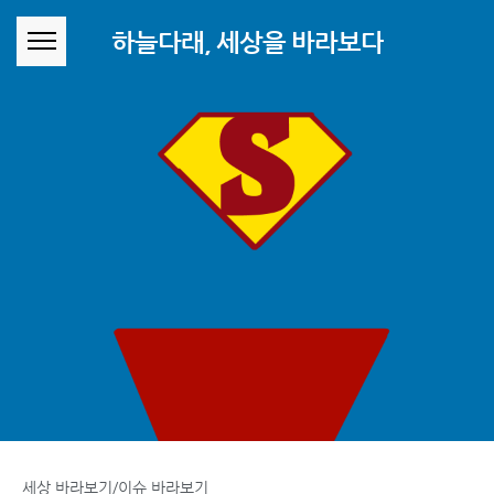
본문 바로가기
하늘다래, 세상을 바라보다
세상 바라보기/이슈 바라보기