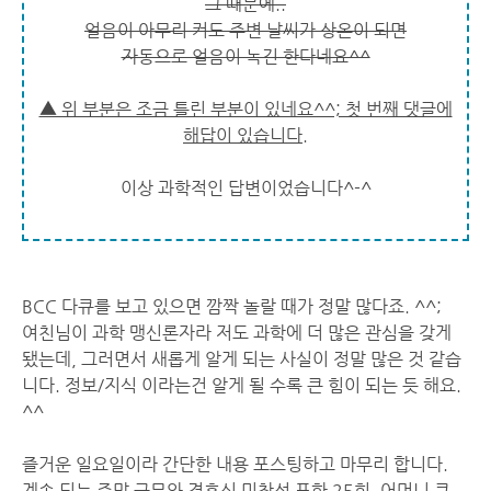
그 때문에..
얼음이 아무리 커도 주변 날씨가 상온이 되면
자동으로 얼음이 녹긴 한다네요^^
▲ 위 부분은 조금 틀린 부분이 있네요^^; 첫 번째 댓글에
해답이 있습니다.
이상 과학적인 답변이었습니다^-^
BCC 다큐를 보고 있으면 깜짝 놀랄 때가 정말 많다죠. ^^;
여친님이 과학 맹신론자라 저도 과학에 더 많은 관심을 갖게
됐는데, 그러면서 새롭게 알게 되는 사실이 정말 많은 것 같습
니다. 정보/지식 이라는건 알게 될 수록 큰 힘이 되는 듯 해요.
^^
즐거운 일요일이라 간단한 내용 포스팅하고 마무리 합니다.
계속 되는 주말 근무와 결혼식 미참석 포함 25회, 어머니 큰