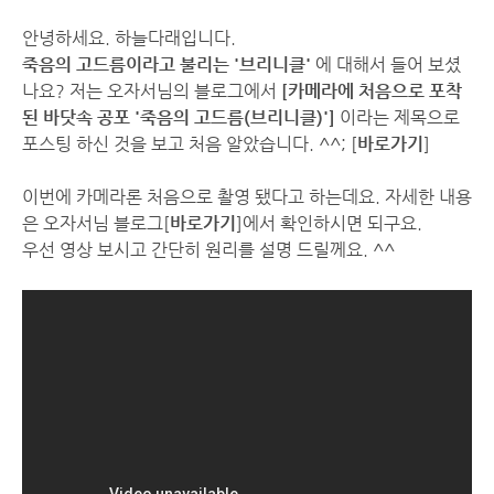
안녕하세요. 하늘다래입니다.
죽음의 고드름이라고 불리는 '브리니클'
에 대해서 들어 보셨
나요? 저는 오자서님의 블로그에서
[카메라에 처음으로 포착
된 바닷속 공포 '죽음의 고드름(브리니클)']
이라는 제목으로
포스팅 하신 것을 보고 처음 알았습니다. ^^; [
바로가기
]
이번에 카메라론 처음으로 촬영 됐다고 하는데요. 자세한 내용
은 오자서님 블로그[
바로가기
]에서 확인하시면 되구요.
우선 영상 보시고 간단히 원리를 설명 드릴께요. ^^