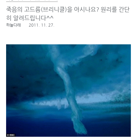
죽음의 고드름(브리니클)을 아시나요? 원리를 간단
히 알려드립니다^^
하늘다래
2011. 11. 27.