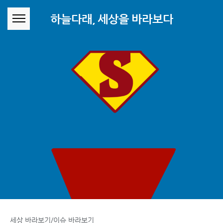
본문 바로가기
하늘다래, 세상을 바라보다
세상 바라보기/이슈 바라보기