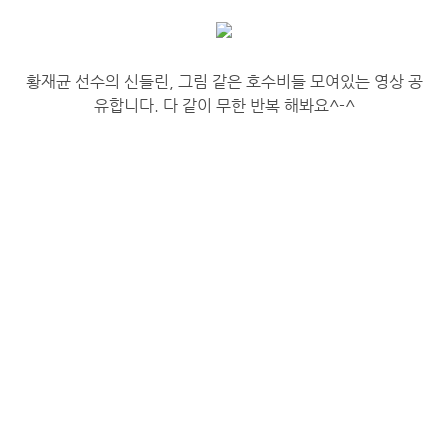
황재균 선수의 신들린, 그림 같은 호수비들 모여있는 영상 공
유합니다. 다 같이 무한 반복 해봐요^-^