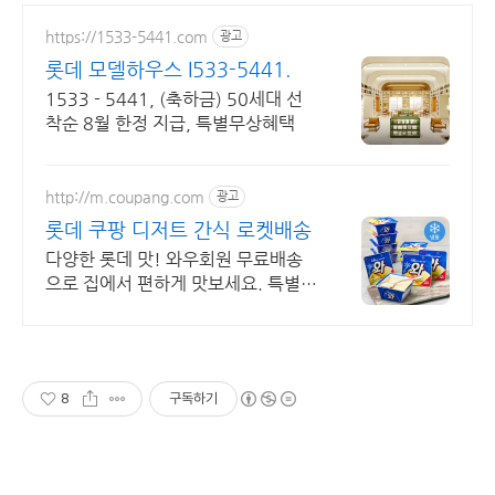
https://1533-5441.com
광고
롯데 모델하우스 I533-5441.
1533 - 5441, (축하금) 50세대 선
착순 8월 한정 지급, 특별무상혜택
http://m.coupang.com
광고
롯데 쿠팡 디저트 간식 로켓배송
다양한 롯데 맛! 와우회원 무료배송
으로 집에서 편하게 맛보세요. 특별한
날 소중한 분께 과자쿠키 선물하세요.
와우회원 무료반품으로 안심.
8
구독하기