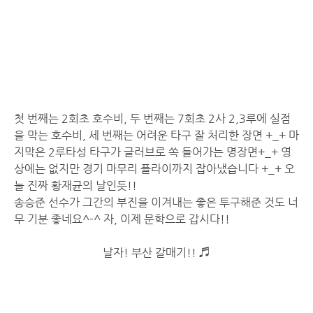
첫 번째는 2회초 호수비, 두 번째는 7회초 2사 2,3루에 실점
을 막는 호수비, 세 번째는 어려운 타구 잘 처리한 장면 +_+ 마
지막은 2루타성 타구가 글러브로 쏙 들어가는 명장면+_+ 영
상에는 없지만 경기 마무리 플라이까지 잡아냈습니다 +_+ 오
늘 진짜 황재균의 날인듯!!
송승준 선수가 그간의 부진을 이겨내는 좋은 투구해준 것도 너
무 기분 좋네요^-^ 자, 이제 문학으로 갑시다!!
날자! 부산 갈매기!! ♬