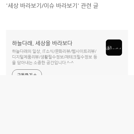
'세상 바라보기/이슈 바라보기' 관련 글
하늘다래, 세상을 바라보다
하늘다래의 일상, IT소식/문화리뷰/웹사이트리뷰/
디지털제품리뷰/생활필수정보/재테크필수정보 등
을 담아내는 소중한 공간입니다.^-^
구독하기
홈
IT제품 리뷰
IT 서비스 리뷰
문화 리뷰
생활필수정보 리뷰