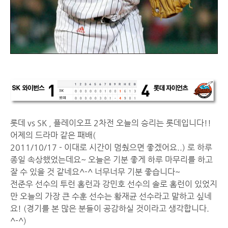
롯데 vs SK , 플레이오프 2차전 오늘의 승리는 롯데입니다!!
어제의 드라마 같은 패배(
2011/10/17 - 이대로 시간이 멈췄으면 좋겠어요..
) 로 하루
종일 속상했었는데요~ 오늘은 기분 좋게 하루 마무리를 하고
잘 수 있을 것 같네요^-^ 너무너무 기분 좋습니다~
전준우 선수의 투런 홈런과 강민호 선수의 솔로 홈런이 있었지
만 오늘의 가장 큰 수훈 선수는 황재균 선수라고 말하고 싶네
요! (경기를 본 많은 분들이 공감하실 것이라고 생각합니다.
^-^)