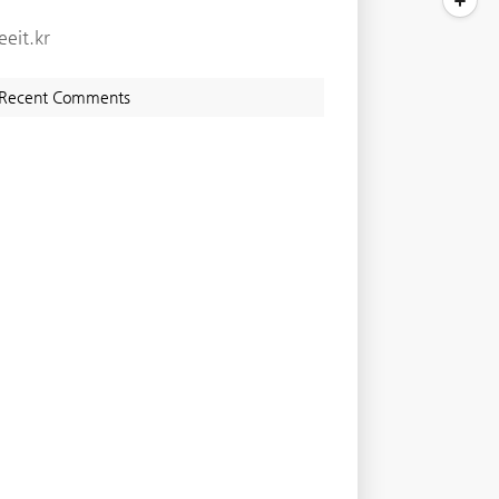
eeit.kr
Recent Comments