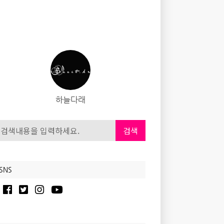
하늘다래
검색
SNS