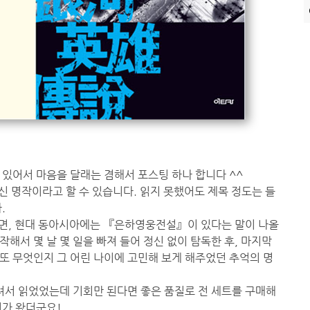
있어서 마음을 달래는 겸해서 포스팅 하나 합니다 ^^
 명작이라고 할 수 있습니다. 읽지 못했어도 제목 정도는 들
.
면, 현대 동아시아에는 『은하영웅전설』이 있다는 말이 나올
해서 몇 날 몇 일을 빠져 들어 정신 없이 탐독한 후, 마지막
또 무엇인지 그 어린 나이에 고민해 보게 해주었던 추억의 명
려서 읽었었는데 기회만 된다면 좋은 품질로 전 세트를 구매해
회가 왔더군요!