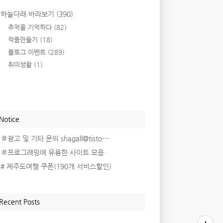
하늘다래 바라보기
(390)
추억을 기억하다
(82)
작품만들기
(18)
블로그 이벤트
(289)
취미생활
(1)
Notice
＃광고 및 기타 문의 shagall@tisto⋯
＃프로그래밍에 유용한 사이트 모음
# 제주도여행 쿠폰(190개 서비스할인)
Recent Posts