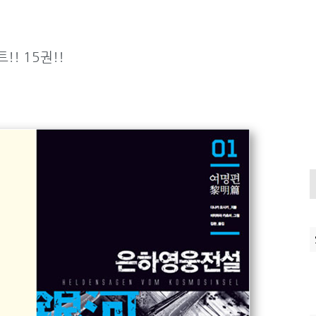
! 15권!!