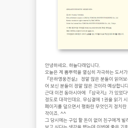
안녕하세요. 하늘다래입니다.
오늘은 제 뽐뿌력을 열심히 자극하는 도서가 
『은하영웅전설』 정말 많은 분들이 읽어보신
어 보신 분들이 정말 많은 것이라 예상합니다
근대 이전 동아시아에 『삼국지』가 있었다
정도로 대작인데요. 무심결에 1권을 읽기 시작
페이지를 덮으면서 평화란 무엇인지 정치란 
작이죠. ^^
그 당시에는 구입 할 돈이 없어 친구에게 빌
보고 싶다는 생각을 했는데 이번에 좋은 기