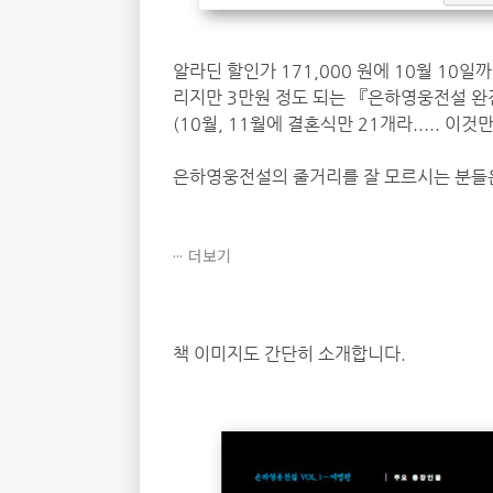
알라딘 할인가 171,000 원에 10월 10일
리지만 3만원 정도 되는 『은하영웅전설 완전
(10월, 11월에 결혼식만 21개라..... 이것만
은하영웅전설의 줄거리를 잘 모르시는 분들은 
더보기
책 이미지도 간단히 소개합니다.