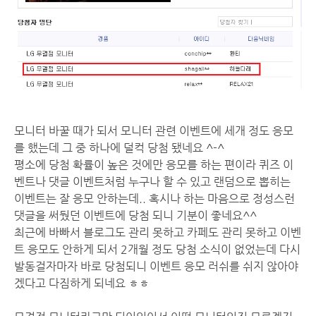
모니터 바꿀 때가 되서 모니터 관련 이벤트에 세개 정도 응모
를 했는데 그 중 하나에 덜컥 당첨 됐네요 ^-^
평소에 당첨 확률이 높은 것에만 응모를 하는 편이라 퀴즈 이
벤트나 댓글 이벤트처럼 누구나 할 수 있고 랜덤으로 뽑히는
이벤트는 잘 응모 안하는데.. 혹시나 하는 마음으로 정성스런
댓글을 써뒀던 이벤트에 당첨 되니 기분이 좋네요^^
최근에 바빠서 블로그도 관리 못하고 카페도 관리 못하고 이벤
트 응모도 안하게 되서 2개월 정도 당첨 소식이 없었는데 다시
발동걸자마자 바로 당첨되니 이벤트 응모 러쉬를 쉬지 않아야
겠다고 다짐하게 되네요 ㅎㅎ