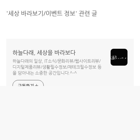
'세상 바라보기/이벤트 정보' 관련 글
하늘다래, 세상을 바라보다
하늘다래의 일상, IT소식/문화리뷰/웹사이트리뷰/
디지털제품리뷰/생활필수정보/재테크필수정보 등
을 담아내는 소중한 공간입니다.^-^
구독하기