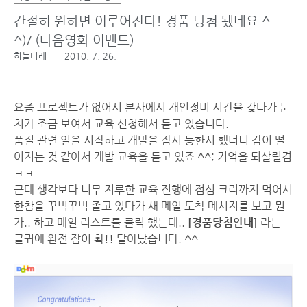
간절히 원하면 이루어진다! 경품 당첨 됐네요 ^--
^)/ (다음영화 이벤트)
하늘다래
2010. 7. 26.
요즘 프로젝트가 없어서 본사에서 개인정비 시간을 갖다가 눈
치가 조금 보여서 교육 신청해서 듣고 있습니다.
품질 관련 일을 시작하고 개발을 잠시 등한시 했더니 감이 떨
어지는 것 같아서 개발 교육을 듣고 있죠 ^^; 기억을 되살릴겸
ㅋㅋ
근데 생각보다 너무 지루한 교육 진행에 점심 크리까지 먹어서
한참을 꾸벅꾸벅 졸고 있다가 새 메일 도착 메시지를 보고 뭔
가.. 하고 메일 리스트를 클릭 했는데..
[경품당첨안내]
라는
글귀에 완전 잠이 확!! 달아났습니다. ^^