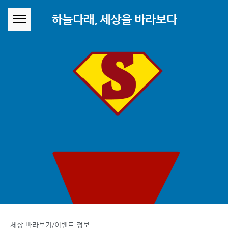
본문 바로가기
하늘다래, 세상을 바라보다
세상 바라보기/이벤트 정보