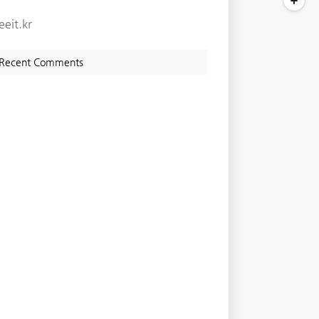
eeit.kr
Recent Comments