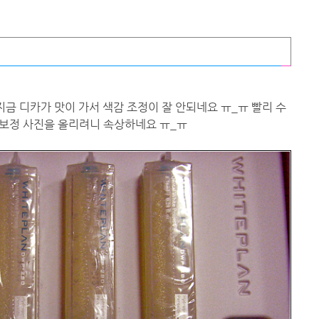
지금 디카가 맛이 가서 색감 조정이 잘 안되네요 ㅠ_ㅠ 빨리 수
무보정 사진을 올리려니 속상하네요 ㅠ_ㅠ