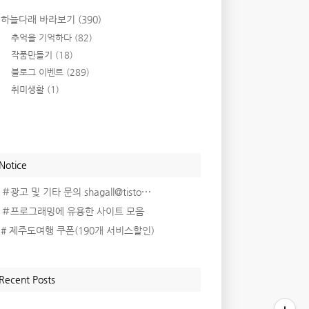
하늘다래 바라보기
(390)
추억을 기억하다
(82)
작품만들기
(18)
블로그 이벤트
(289)
취미생활
(1)
Notice
＃광고 및 기타 문의 shagall@tisto⋯
＃프로그래밍에 유용한 사이트 모음
# 제주도여행 쿠폰(190개 서비스할인)
Recent Posts