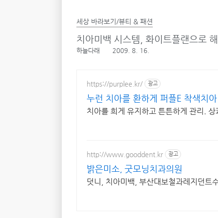
세상 바라보기/뷰티 & 패션
치아미백 시스템, 화이트플랜으로 해결
하늘다래
2009. 8. 16.
https://purplee.kr/
광고
누런 치아를 환하게 퍼플E 착색치아
치아를 희게 유지하고 튼튼하게 관리. 상
http://www.gooddent.kr
광고
밝은미소, 굿모닝치과의원
덧니, 치아미백, 부산대보철과레지던트수료