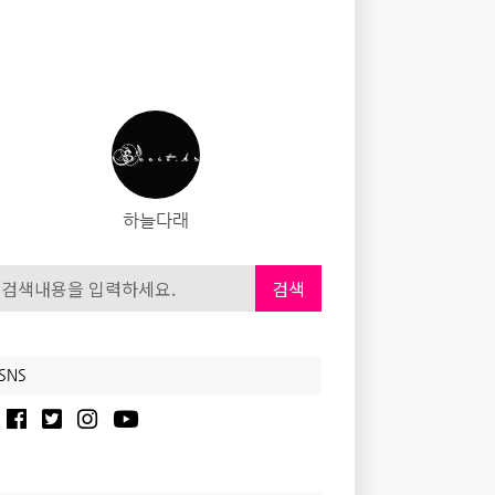
하늘다래
검색
SNS