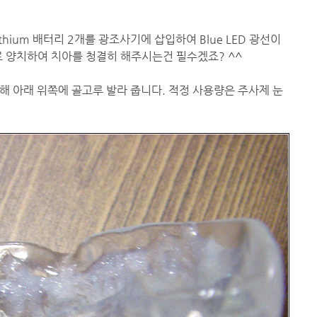
thium 배터리 2개를 광조사기에 삽입하여 Blue LED 광선이
로 양치하여 치아를 청결히 해주시는건 필수겠죠? ^^
해 아래 위쪽에 골고루 발라 줍니다. 적정 사용량은 주사제 눈