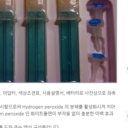
, 아답터, 색상조견표, 사용설명서, 배터리로 사진상으로 좌측
으로써 Hydrogen peroxide 의 분해를 활성화시켜 치아
n peroxide 인 화이트플랜이 부작용 없이 충분한 미백 효과
 도와 주는 액상 구성품입니다.