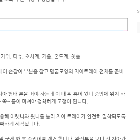
s
가위, 티슈, 초시계, 거울, 온도계, 칫솔
아트레이 손잡이 부분을 잡고 말굽모양의 치아트레이 전체를 준비
치아 형태 본을 떠야 하는데 이 때 위 홈이 윗니 중앙에 위치 하
 쭉~ 들이 마셔야 정확하게 고정이 됩니다.
이용해 아랫니와 윗니를 눌러 치아 트레이가 완전히 밀착되도록
정확하게 제작됩니다.
 잘 굳게 한 후 손잡이를 제거 합니다. 완성본을 보니 전 치아가