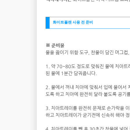
화이트플랜 사용 전 준비
※ 준비물
물을 끓이기 위함 도구, 찬물이 담긴 머그컵, 
1. 약 70~80도 정도로 맞춰진 물에 치
된 물에 1분간 담궈줍니다.
2. 물에서 꺼내 치아에 맞춰서 입에 물어서 
도록 하고 치아에 완전히 달라 붙도록 공기를
3. 치아트레이를 완전히 문채로 손가락을 
하고 치아트레이가 굳기전에 신속히 해야 
4. 치아트레이를 뺀 후 30초간 찻물에 넣어