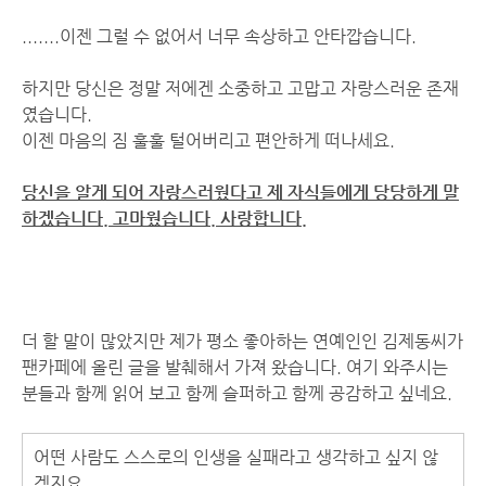
.......이젠 그럴 수 없어서 너무 속상하고 안타깝습니다.
하지만 당신은 정말 저에겐 소중하고 고맙고 자랑스러운 존재
였습니다.
이젠 마음의 짐 훌훌 털어버리고 편안하게 떠나세요.
당신을 알게 되어 자랑스러웠다고 제 자식들에게 당당하게 말
하겠습니다. 고마웠습니다. 사랑합니다.
더 할 말이 많았지만 제가 평소 좋아하는 연예인인 김제동씨가
팬카페에 올린 글을 발췌해서 가져 왔습니다. 여기 와주시는
분들과 함께 읽어 보고 함께 슬퍼하고 함께 공감하고 싶네요.
어떤 사람도 스스로의 인생을 실패라고 생각하고 싶지 않
겠지요...