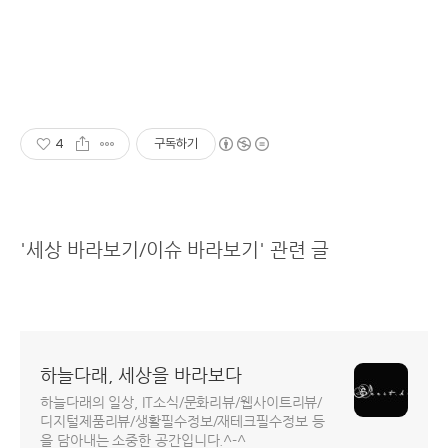
4
구독하기
'세상 바라보기/이슈 바라보기' 관련 글
하늘다래, 세상을 바라보다
하늘다래의 일상, IT소식/문화리뷰/웹사이트리뷰/
디지털제품리뷰/생활필수정보/재테크필수정보 등
을 담아내는 소중한 공간입니다.^-^