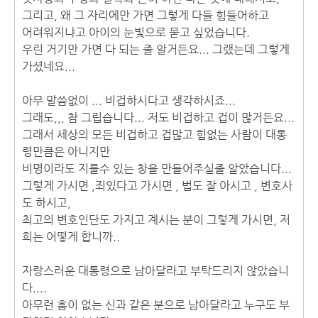
그리고, 왜 그 자리에만 가면 그렇게 다들 힘들어하고
어려워지냐고 아이의 눈빛으로 묻고 싶었습니다.
우린 거기만 가면 다 되는 줄 알거든요... 그랬는데 그렇게
가셨네요...
아무 말씀없이 ... 비겁하시다고 생각하시죠...
그래도,,, 참 그립습니다... 저도 비겁하고 겁이 많거든요...
그래서 세상의 모든 비겁하고 겁많고 힘없는 사람이 대통
령만큼은 아니지만
비명이라도 지를수 있는 창을 만들어주실줄 알았습니다...
그렇게 가시면 ,죄있다고 가시면 , 법도 잘 아시고 , 변호사
도 하시고,
최고의 변호인단도 가지고 계시는 분이 그렇게 가시면, 저
희는 어떻게 합니까..
자랑스러운 대통령으로 남아달라고 부탁드리지 않았습니
다....
아무런 흠이 없는 신과 같은 분으로 남아달라고 누구도 부