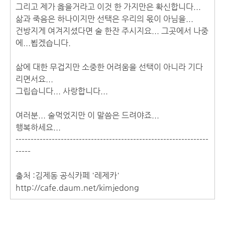
그리고 제가 옳을거라고 이것 한 가지만은 확신합니다...
삶과 죽음은 하나이지만 선택은 우리의 몫이 아님을...
건방지게 여겨지셨다면 술 한잔 주시지요... 그곳에서 나중
에...뵙겠습니다.
삶에 대한 무겁지만 소중한 어려움을 선택이 아니라 기다
리면서요...
그립습니다... 사랑합니다...
여러분... 술먹었지만 이 말씀은 드려야죠...
행복하세요...
----------------------------------------------------------------
-----
출처 :김제동 공식카페 '레제카'
http://cafe.daum.net/kimjedong