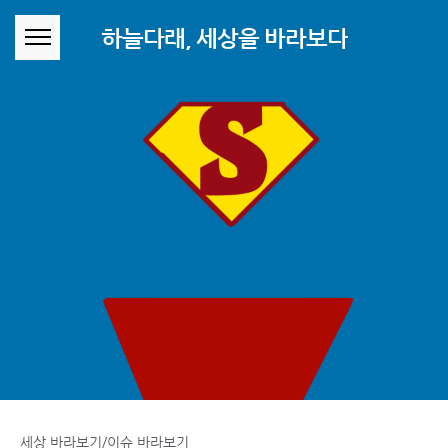
본문 바로가기
하늘다래, 세상을 바라보다
세상 바라보기/이슈 바라보기