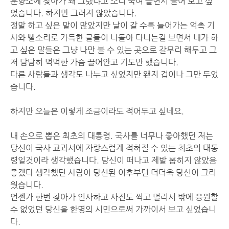
분향소에 찾아가 왜 그랬냐고 소리 죽여 울면서 물어 보고 싶
었습니다. 하지만 그러지 않았습니다.
정말 하고 싶은 말이 많았지만 날이 갈 수록 늘어가는 억측 기
사와 뻘소리로 가득한 글들이 나돌아 다니는걸 보면서 내가 하
고 싶은 말들은 그냥 나만 볼 수 있는 곳으로 갈무리 해두고 그
저 담담히 먹먹한 가슴 끌어안고 기도만 했습니다.
다른 사람들과 생각도 나누고 싶었지만 왠지 겁이나 그만 두었
습니다.
하지만 오늘은 이렇게 조금이라도 적어두고 싶네요.
내 손으로 뽑은 최초의 대통령. 국사를 너무나 좋아했던 저는
당신이 국사 교과서에 자랑스럽게 적혀질 수 있는 최초의 대통
령일것이라 생각했습니다. 당신이 떠나고 제발 뽑히지 않았음
좋겠다 생각했던 사람이 당선된 이후부턴 더더욱 당신이 그리
웠습니다.
언젠가 한번 찾아가 인사하고 사진도 찍고 멀리서 밖에 응원할
수 없었던 당신을 한명의 시민으로써 가까이서 보고 싶었습니
다.