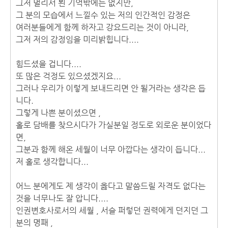
그저 멀리서 뵌 기억밖에는 없지만,
그 분의 모습에서 느낄수 있는 저의 인간적인 감정은
여러분들에게 함께 하자고 강요드리는 것이 아니라,
그저 저의 감정임을 미리밝힙니다....
힘드셨을 겁니다....
또 많은 걱정도 있으셨겠지요...
그러나 우리가 이렇게 보내드리면 안 될거라는 생각은 듭
니다.
그렇게 나쁜 분이셨으면 ,
홀로 담배를 찾으시다가 가실분일 정도로 외로운 분이었다
면,
그분과 함께 해온 세월이 너무 아깝다는 생각이 듭니다...
저 홀로 생각합니다...
어느 분에게도 제 생각이 옳다고 말씀드릴 자격도 없다는
것을 너무나도 잘 압니다....
인권변호사로서의 세월 , 서슬 퍼렇던 권력에게 던지던 그
분의 명패 ,