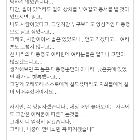
탁하지 않았습니다...
다만, 흠이 있더라도 같이 상처를 부여잡고 용서를 빌 것이
있으시면, 빌고,
나도 사람이었다고, 그렇지만 누구보다도 양심적인 대통령
으로 남고 싶었다고...
그래도, 사람이어서 흠은 있었으니 , 안고 가겠다고... 여러
분도 그렇지 않냐고...
한 나라의 대통령도 이러한데 여러분들은 얼마나 고민이
많았겠느냐고...
생각해보면 꼭 높은 대통령뿐만이 아니라, 낮은곳에 있었
던 때가 더 행복했다고...
그렇게 오래오래 스스로에게 힘드셨더라도 저희들에게 힘
이 되어주셨어야지요...
하지만, 꼭 명심하겠습니다.. 세상 어떤 좋아보이는 자리에
도 그만한 어려움이 따른다는것을....
그래서 더 열심히 살겠습니다.
그러나, 나중에 만나뵈면 꼭 따지겠습니다...