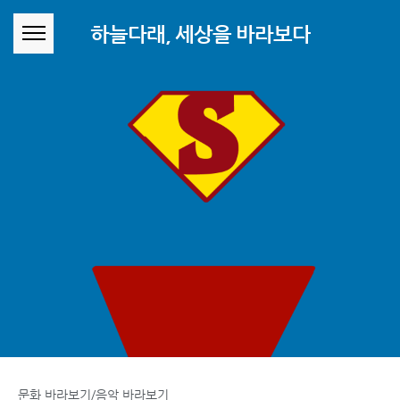
본문 바로가기
하늘다래, 세상을 바라보다
문화 바라보기/음악 바라보기