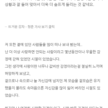
상황과 잘 들어 맞아서 더욱 더 슬프게 들리는 것 같네요.
뜨거운 감자 - 청춘 가사 보기 클릭
저 또한 곁에 있던 사람들을 많이 떠나 보내 봤는데..
난 더 이상 사랑하면 안되는 사람이라고 몇년동안이나 우울한 감
정에 갇혀 있었던 시절이 있었습니다.
그런 생각에 사랑이란 너무나 값비싼 감정이라는걸 절실히 느끼며
허망하게 보냈고,
겉으로나 속으로나 늘 자신감에 넘치던 제 모습을 겉모습은 유지
했을지 몰라도 속마음으론 자신감을 많이 잃어 버리던 시절도 있
었습니다.