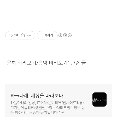
18
구독하기
'문화 바라보기/음악 바라보기' 관련 글
하늘다래, 세상을 바라보다
하늘다래의 일상, IT소식/문화리뷰/웹사이트리뷰/
디지털제품리뷰/생활필수정보/재테크필수정보 등
을 담아내는 소중한 공간입니다.^-^