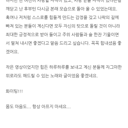
하지만 난 여전히 사랑할 자격이 있고, 사랑 받을 자격이 있다는걸
깨닫고 난 후부턴 다시금 본래 모습으로 돌아 올 수 있었는데요.
혹여나 저처럼 스스로를 힘들게 만드는 감정을 갖고 나락의 길에
빠져 있는 분들이 계신다면 모두 자신의 탓으로 돌릴 것이 아니라
최대한 긍정적으로 받아 들이고 주위 사람들과 술 한잔 기울이면
서 떨쳐 내시면 좋겠다고 말씀 드리고 싶습니다. 꼭꼭 힘내셨음 좋
겠어요.
작은 영상이었지만 힘든 하루하루를 보내고 계신 분들께 자그마한
위로라도 해드릴 수 있는 노래와 글이었음 좋겠네요.
화이팅!!!
몸도 마음도... 항상 아프지 마세요...