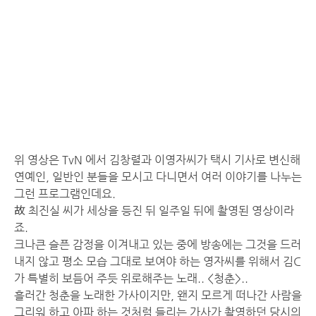
위 영상은 TvN 에서 김창렬과 이영자씨가 택시 기사로 변신해
연예인, 일반인 분들을 모시고 다니면서 여러 이야기를 나누는
그런 프로그램인데요.
故 최진실 씨가 세상을 등진 뒤 일주일 뒤에 촬영된 영상이라
죠.
크나큰 슬픈 감정을 이겨내고 있는 중에 방송에는 그것을 드러
내지 않고 평소 모습 그대로 보여야 하는 영자씨를 위해서 김C
가 특별히 보듬어 주듯 위로해주는 노래.. <청춘>..
흘러간 청춘을 노래한 가사이지만, 왠지 모르게 떠나간 사람을
그리워 하고 아파 하는 것처럼 들리는 가사가 촬영하던 당시의