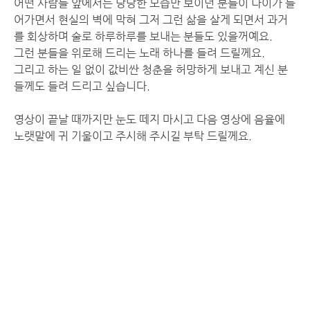
어떤 사람들 앞에서든 당당한 모습만 보이던 분들이 나이가 들
어가면서 현실의 벽에 막혀 그저 그런 삶을 살게 되면서 과거
를 회상하며 술로 하루하루를 보내는 분들도 있을꺼예요.
그런 분들을 위로해 드리는 노래 하나를 들려 드릴께요.
그리고 하는 일 없이 값비싼 청춘을 허망하게 보내고 계신 분
들께도 들려 드리고 싶습니다.
영상이 끝날 때까지만 눈도 떼지 마시고 다음 영상에 음율에
노랫말에 귀 기울이고 주시해 주시길 부탁 드릴께요.