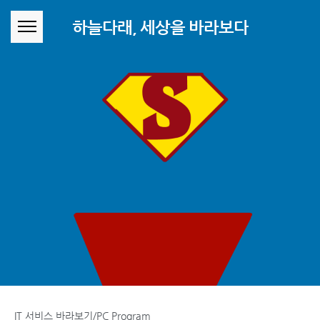
본문 바로가기
하늘다래, 세상을 바라보다
IT 서비스 바라보기/PC Program