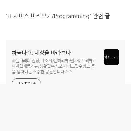
'IT 서비스 바라보기/Programming' 관련 글
하늘다래, 세상을 바라보다
하늘다래의 일상, IT소식/문화리뷰/웹사이트리뷰/
디지털제품리뷰/생활필수정보/재테크필수정보 등
을 담아내는 소중한 공간입니다.^-^
구독하기