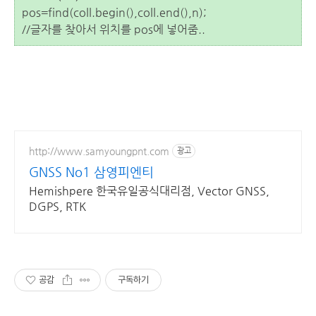
pos=find(coll.begin(),coll.end(),n);
//글자를 찾아서 위치를 pos에 넣어줌..
http://www.samyoungpnt.com
광고
GNSS No1 삼영피엔티
Hemishpere 한국유일공식대리점, Vector GNSS,
DGPS, RTK
공감
구독하기