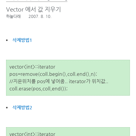
Vector 에서 값 지우기
하늘다래
2007. 8. 10.
삭제방법1
vector<int>::iterator
pos=remove(coll.begin(),coll.end(),n);
//지운위치를 pos에 넣어줌.. iterator가 위치값..
coll.erase(pos,coll,end());
삭제방법2
vector<int>::iterator