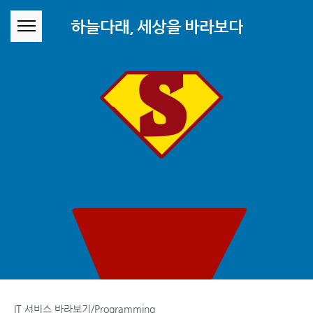
본문 바로가기
하늘다래, 세상을 바라보다
IT 서비스 바라보기/Programming