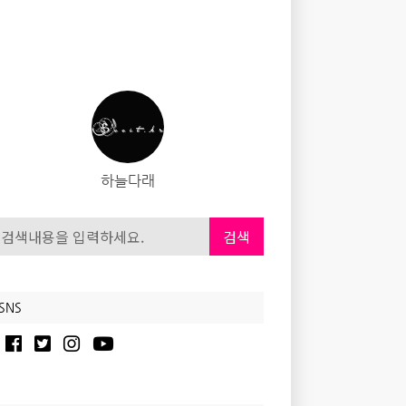
하늘다래
검색
SNS