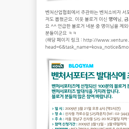
벤처산업협회에서 주관하는 벤처소비자 서포터
저도 뽑혔군요. 이웃 블로거 이신
명이
님,
금
요 ^^ 언급한 블로거 네분 중 명이님을 제
분들이군요 ㅋㅋ
(해당 페이지 링크 :
http://www.venture.
head=6&task_name=kova_notice&mo