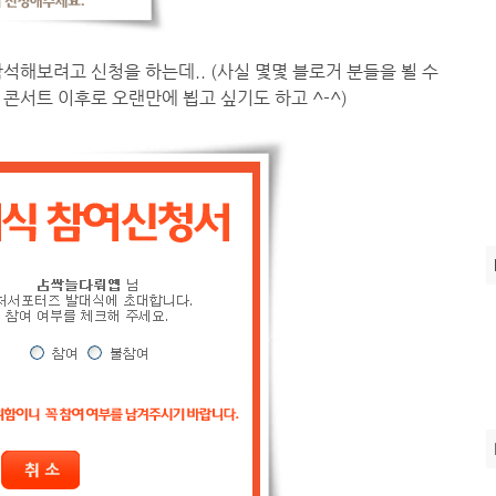
석해보려고 신청을 하는데.. (사실 몇몇 블로거 분들을 뵐 수
콘서트 이후로 오랜만에 뵙고 싶기도 하고 ^-^)