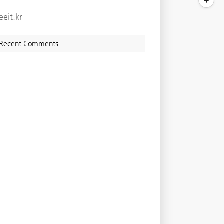
eeit.kr
Recent Comments