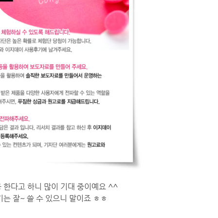
 한다고 하니 많이 기대 중이예요 ^^
는 잘~ 쓸 수 있으니 말이죠 ㅎㅎ