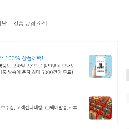
단 + 경품 당첨 소식
객 100% 상품혜택!
 경품도 모바일쿠폰으로 할인받고 보내보
카톡 발송에 문자 최대 5000건이 무료!
보수집, 고객센타대행, CJ택배발송,사후