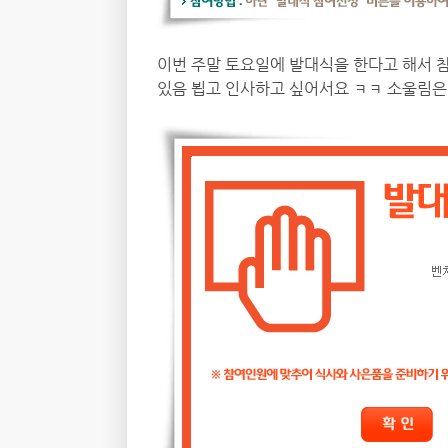
이번 주말 토요일에 발대식을 한다고 해서 참
있음 뵙고 인사하고 싶어서요 ㅋㅋ 소울림은 