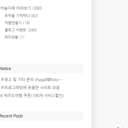
하늘다래 바라보기
(390)
추억을 기억하다
(82)
작품만들기
(18)
블로그 이벤트
(289)
취미생활
(1)
Notice
＃광고 및 기타 문의 shagall@tisto⋯
＃프로그래밍에 유용한 사이트 모음
# 제주도여행 쿠폰(190개 서비스할인)
Recent Posts