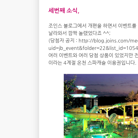
세번째 소식,
조인스 블로그에서 개편을 하면서 이벤트를 
날라와서 깜짝 놀랬었다죠 ^^;
(당첨자 공지 :
http://blog.joins.com/med
uid=jb_event&folder=22&list_id=105
여러 이벤트와 여러 당첨 상품이 있었지만 
이라는 4계절 온천 스파캐슬 이용권입니다.