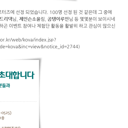
즈에 선정 되었습니다. 100명 선정 된 것 같은데 그 중에
드리댁
님,
제인슨소울
림,
곰탱이루인
님 등 몇몇분이 보이시네
외하곤 이벤트 참여나 체험단 활동을 활발히 하고 관심이 많으신
or.kr/web/kova/index.jsp?
de=kova&inc=view&notice_id=2744
)