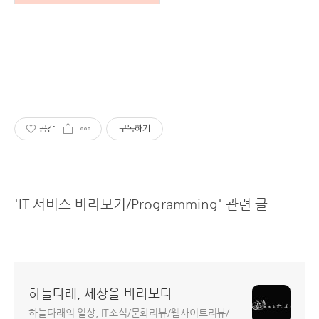
공감
구독하기
'IT 서비스 바라보기/Programming' 관련 글
하늘다래, 세상을 바라보다
하늘다래의 일상, IT소식/문화리뷰/웹사이트리뷰/