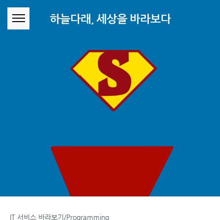
본문 바로가기
하늘다래, 세상을 바라보다
IT 서비스 바라보기/Programming