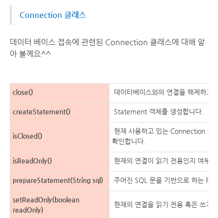
Connection 클래스
데이터 베이스 접속에 관련된 Connection 클래스에 대해 알
아 볼께요^^
close()
데이터베이스와의 연결을 해제하고 자
createStatement()
Statement 객체를 생성합니다.
현재 사용하고 있는 Connection
isClosed()
확인합니다.
isReadOnly()
현재의 연결이 읽기 전용인지 여부를
prepareStatement(String sql)
주어진 SQL 문을 기반으로 하는 Prep
setReadOnly(boolean
현재의 연결을 읽기 전용 혹은 쓰기 
readOnly)