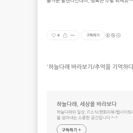
즐거운 발렌타인데이, 행복한 주말 되세요^
4
구독하기
'하늘다래 바라보기/추억을 기억하다'
하늘다래, 세상을 바라보다
하늘다래의 일상, IT소식/문화리뷰/웹사이
을 담아내는 소중한 공간입니다.^-^
구독하기