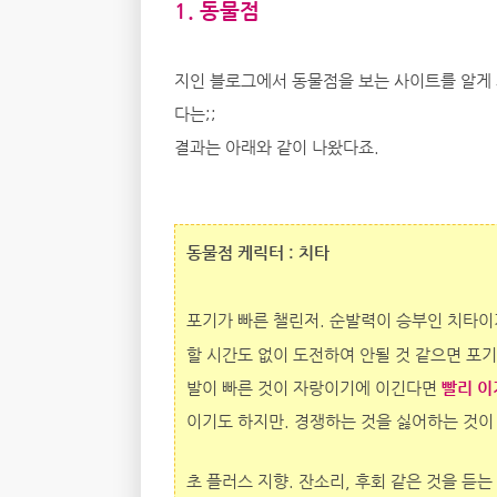
1. 동물점
지인 블로그에서 동물점을 보는 사이트를 알게 
다는;;
결과는 아래와 같이 나왔다죠.
동물점 케릭터 : 치타
포기가 빠른 챌린저. 순발력이 승부인 치타
할 시간도 없이 도전하여 안될 것 같으면 포
발이 빠른 것이 자랑이기에 이긴다면
빨리 이
이기도 하지만. 경쟁하는 것을 싫어하는 것이 
초 플러스 지향. 잔소리, 후회 같은 것을 듣