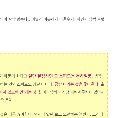
되어 살짝 봤는데.. 이렇게 비슷하게 나올수가! 하면서 깜짝 놀랬
일단 결정하면 그 스피드는 천하일품
이기 때문에 한다고
.
생각
기하는 것의 스피드도 장난 아니다.
금방 이기는 것을 좋아한다.
출
기지 않으면 안 되는 성격.
마지막까지 경쟁하는 지구력이 없어서
좀 문제.
는 것은 매우 싫어한다. 언제나 앞만 보고 도전하는 챌린저. 그러나