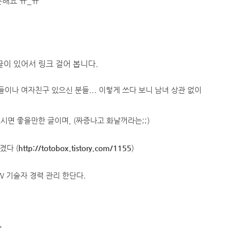
곤해요 ㅠ_ㅠ
ㅎ
글이 있어서 링크 걸어 봅니다.
이나 여자친구 있으신 분들... 이렇게 쓰다 보니 남녀 상관 없이
보시면 좋을만한 글이며, (짜증나고 화날꺼라는;;)
겼다 (
http://totobox.tistory.com/1155
)
W 기술자 경력 관리 한단다.