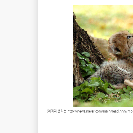
(이미지 출처는
http://news.naver.com/main/read.nhn