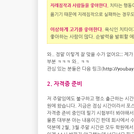
지레짐작과 사람들을 좋아한다.
치타는 행동이
옮기기 때문에 지레짐작으로 실패하는 경우도
이상하게 고기를 좋아한다
. 육식인 치타
좋아하는 사람이 많다. 순발력을 발휘할 
와.. 정말 이렇게 잘 맞을 수가 없어요;; 제
부분 ㅋㅋㅋ 와.. ㅋㅋ
관심 있는 분들은 다음 링크(
http://youbay
2. 자격증 준비
저 주말임에도 불구하고 평소 출근하는 시간
원에 왔습니다. 지금은 점심 시간이라서 포스
자격증 준비 중인데 필기 시험부터 봐야해서
물론 대부분 아는 내용이긴 한데 회사에서 
덕분에 2월, 3월 주말 시간은 모두 학원에서.