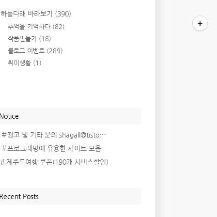
하늘다래 바라보기
(390)
추억을 기억하다
(82)
작품만들기
(18)
블로그 이벤트
(289)
취미생활
(1)
Notice
＃광고 및 기타 문의 shagall@tisto⋯
＃프로그래밍에 유용한 사이트 모음
# 제주도여행 쿠폰(190개 서비스할인)
Recent Posts