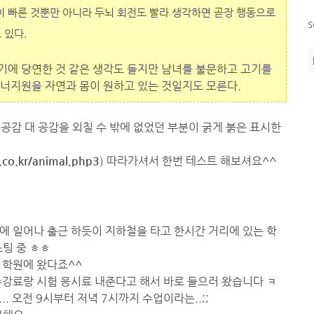
 빠른 것뿐만 아니라 두뇌 회전도 빨라 생각하면 곧장 행동으로
s
 있다.
이기에 당연한 것 같은 생각도 들지만 남녀를 불문하고 고기를
에너지원을 자연과 몸이 원하고 있는 것일지도 모른다.
가 공감 대 공감을 외칠 수 밖에 없었던 부분이 굵게 붉은 표시한
.co.kr/animal.php3
) 따라가셔서 한번 테스트 해보셔요^^
에 일어나 출근 하듯이 지하철을 타고 한시간 거리에 있는 학
팅 중 ㅎㅎ
 학원에 왔다죠^^
수강료랑 시험 응시료 내준다고 해서 바로 들으러 왔습니다 ㅋ
.. 오전 9시부터 저녁 7시까지 수업이라는..;;