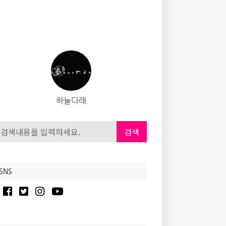
하늘다래
검색
SNS