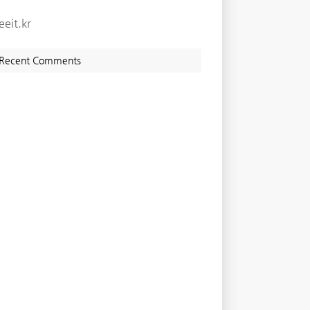
eeit.kr
Recent Comments