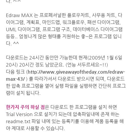
다. ^-^
Edraw MAX 는 프로페셔널한 플로우차트, 사무용 차트, 다
이어그램, 계획표, 마인드맵, 워크플로우, 패션 다이어그램,
UML 다이어그램, 프로그램 구조, 데이터베이스 다이어그램
등등.. 엄청나게 많은 형태를 지원하는 좋~은 프로그램 입니
다. ^^
다운로드는 24시간 동안만 가능한데 현재(2009년 1월 6일
20시) 20시간 정도 남았군요. (언능 서두르세요~!!)
다음 링크 (
http://www.giveawayoftheday.com/edraw-
max-43/
) 를 따라가셔서 다운로드 받으시면 되며, 다운로드
한 압축 프로그램을 열어 실행 파일을 실행하면 간단히 프로그
램이 설치 됩니다.
한가지 주의 하실 점
은 다운로드 한 프로그램을 설치 하면
Trial Version 으로 설치가 되는데 압축파일내에 존재 하는
readme.txt 파일 내에 있는 등록키를 이용해 제품 등록을 해
야 제대로 사용할 수 있습니다.