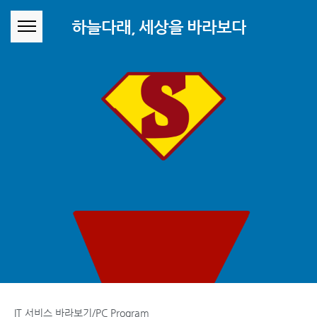
본문 바로가기
하늘다래, 세상을 바라보다
IT 서비스 바라보기/PC Program