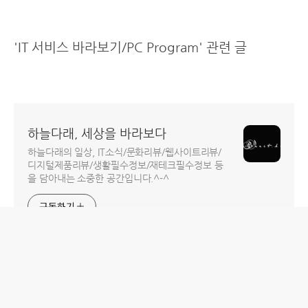
'IT 서비스 바라보기/PC Program' 관련 글
하늘다래, 세상을 바라보다
하늘다래의 일상, IT소식/문화리뷰/웹사이트리뷰/
디지털제품리뷰/생활필수정보/재테크필수정보 등
을 담아내는 소중한 공간입니다.^-^
구독하기