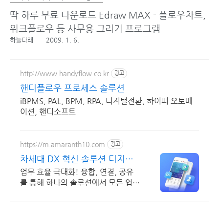
딱 하루 무료 다운로드 Edraw MAX - 플로우차트,
워크플로우 등 사무용 그리기 프로그램
하늘다래
2009. 1. 6.
http://www.handyflow.co.kr
광고
핸디플로우 프로세스 솔루션
iBPMS, PAL, BPM, RPA, 디지털전환, 하이퍼 오토메
이션, 핸디소프트
https://m.amaranth10.com
광고
차세대 DX 혁신 솔루션 디지털
비즈니스 플랫폼
업무 효율 극대화! 융합, 연결, 공유
를 통해 하나의 솔루션에서 모든 업무
해결