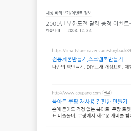
세상 바라보기/이벤트 정보
2009년 무한도전 달력 증정 이벤트
하늘다래
2008. 12. 23.
https://smartstore.naver.com/storybook89
전통제본만들기,스크랩북만들기
나만의 책만들기, DIY교재 개성표현, 
http://www.coupang.com
광고
북아트 쿠팡 재사용 간편한 만들기
손에 묻어도 걱정 없는 북아트, 쿠팡 로
표 미술놀이, 쿠팡에서 새로운 재미를 찾