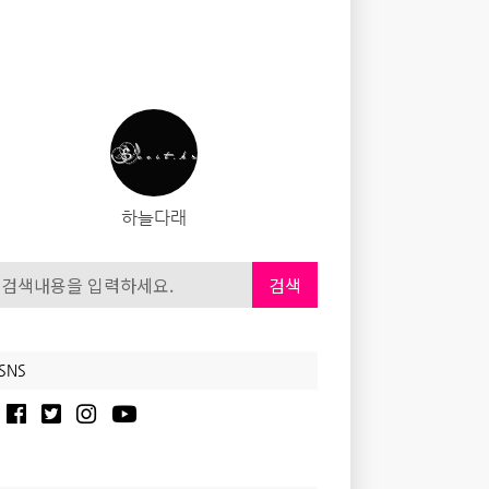
하늘다래
검색
SNS