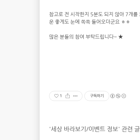
참고로 전 시작한지 5분도 되지 않아 7개를 
운 좋게도 눈에 쏙쏙 들어오더군요 ㅎㅎ
많은 분들의 참여 부탁드립니다~ ★
1
구독하기
'세상 바라보기/이벤트 정보' 관련 글