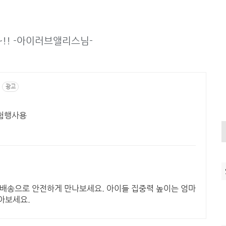
~!! -아이러브앨리스님-
광고
체험행사용
켓배송으로 안전하게 만나보세요. 아이들 집중력 높이는 엄마
아보세요.