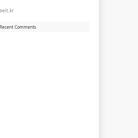
eeit.kr
Recent Comments