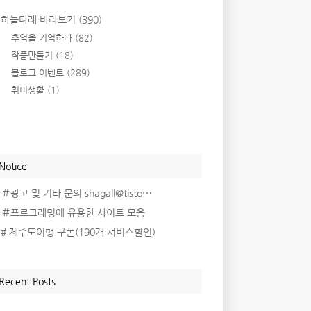
하늘다래 바라보기
(390)
추억을 기억하다
(82)
작품만들기
(18)
블로그 이벤트
(289)
취미생활
(1)
Notice
＃광고 및 기타 문의 shagall@tisto⋯
＃프로그래밍에 유용한 사이트 모음
# 제주도여행 쿠폰(190개 서비스할인)
Recent Posts