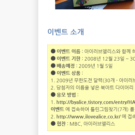
이벤트 소개
● 이벤트 이름
: 아이러브앨리스와 함께 하
● 이벤트 기한
: 2008년 12월 23일 ~ 
● 배송예정
: 2009년 1월 5일
● 이벤트 상품
:
1. 2009년 무한도전 달력(30개 - 아이러
2. 당첨자의 이름을 넣은 북아트 다이어리
● 응모 방법
:
1.
http://byalice.tistory.com
이벤트
에 접속하여 틀린그림찾기(7개) 를 
2.
http://www.ilovealice.co.kr/
에 접속
● 협찬
: MBC, 아이러브앨리스