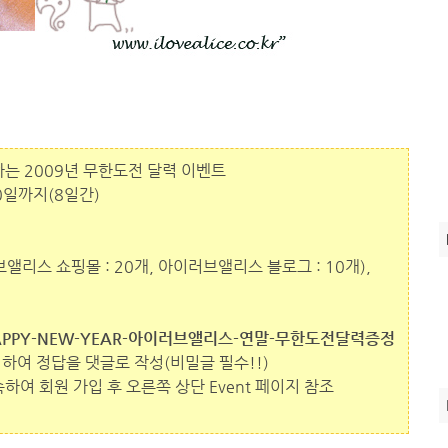
는 2009년 무한도전 달력 이벤트
30일까지(8일간)
브앨리스 쇼핑몰 : 20개, 아이러브앨리스 블로그 : 10개),
/entry/HAPPY-NEW-YEAR-아이러브앨리스-연말-무한도전달력증정
하여 정답을 댓글로 작성(비밀글 필수!!)
하여 회원 가입 후 오른쪽 상단 Event 페이지 참조