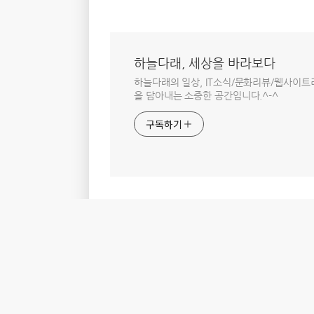
하늘다래, 세상을 바라보다
하늘다래의 일상, IT소식/문화리뷰/웹사이
을 담아내는 소중한 공간입니다.^-^
구독하기
홈
IT