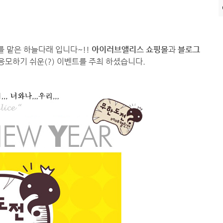
!
를 맡은 하늘다래 입니다~!!
아이러브앨리스 쇼핑몰
과
블로그
응모하기 쉬운(?) 이벤트를 주최 하셨습니다.