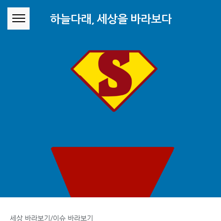
본문 바로가기
하늘다래, 세상을 바라보다
세상 바라보기/이슈 바라보기