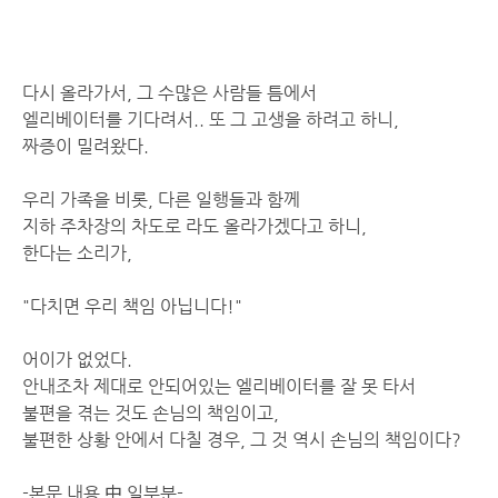
다시 올라가서, 그 수많은 사람들 틈에서
엘리베이터를 기다려서.. 또 그 고생을 하려고 하니,
짜증이 밀려왔다.
우리 가족을 비롯, 다른 일행들과 함께
지하 주차장의 차도로 라도 올라가겠다고 하니,
한다는 소리가,
"다치면 우리 책임 아닙니다!"
어이가 없었다.
안내조차 제대로 안되어있는 엘리베이터를 잘 못 타서
불편을 겪는 것도 손님의 책임이고,
불편한 상황 안에서 다칠 경우, 그 것 역시 손님의 책임이다?
-본문 내용 中 일부분-