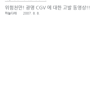
위험천만! 광명 CGV 에 대한 고발 동영상!!
하늘다래
2007. 8. 8.