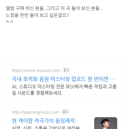
앨범 구매 하신 분들, 그리고 이 곡 들어 보신 분들..
느낌을 한번 들어 보고 싶은걸요?
^-^
https://www.munute.com
광고
국내 최적화 음원 마스터링 업로드 한 번이면 완
성
AI, 스튜디오 마스터링 전문 뮤닛에서 빠른 작업과 고품
질 사운드를 경험해보세요.
http://poemingmusic.com
광고
현 케이팝 작곡가의 음원제작
실력, 신뢰, 소통을 기반으로 여러분