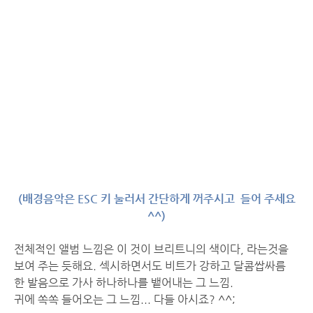
(배경음악은 ESC 키 눌러서 간단하게 꺼주시고 들어 주세요
^^)
전체적인 앨범 느낌은 이 것이 브리트니의 색이다, 라는것을
보여 주는 듯해요. 섹시하면서도 비트가 강하고 달콤쌉싸름
한 발음으로 가사 하나하나를 뱉어내는 그 느낌.
귀에 쏙쏙 들어오는 그 느낌... 다들 아시죠? ^^;