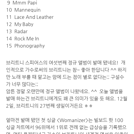
9 Mmm Papi
10 Mannequin
11 Lace And Leather
12 My Baby
13 Radar
14 Rock Me In
15 Phonography
브리트니 스피어스의 여섯번째 정규 앨범이 발매 됐네요! 개
인적으로 가수로써의 브리트니는 참~ 좋아 한답니다 ^^ 하지
만 노래 부를 때 말고는 맘에 드는 점이 별로 없다는;; 구설수
가 너무 많다는;;
암튼 정말 오랜만에 정규 앨범이 나왔네요. ^^ 오늘 앨범을
발매 하는건 브리트니에게도 꽤 큰 의미가 있을 듯 해요. 12월
2일, 브리트니의 27번째 생일이거든요 ㅎㅎ
얼마전 발매 됐던 첫 싱글 <Womanizer>는 빌보드 핫 100
싱글 차트에서 96위에서 1위로 전례 없는 급상승을 기록했으