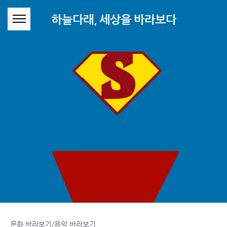
본문 바로가기
하늘다래, 세상을 바라보다
문화 바라보기/음악 바라보기