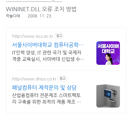
WININET.DLL 오류 조치 방법
하늘다래
2008. 11. 23.
http://www.iscu.ac.kr
광고
서울사이버대학교 컴퓨터공학과
2026 가을학기 신편입생
IT인력 양성, IT 관련 국가 및 국제자
격증 교육실시, 사이버대 신입생 수 1
위 장학금 지급 1위, 학사 석사 박사
온라인복수학위까지
http://www.dnsys.co.kr
광고
패널컴퓨터 제작문의 및 상담
산업용컴퓨터 전문제조 스마트팩토
리 구축을 위한 최적의 제품 제조 생
산 디앤시스