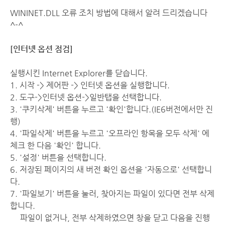
WININET.DLL 오류 조치 방법에 대해서 알려 드리겠습니다
^-^
[인터넷 옵션 점검]
실행시킨 Internet Explorer를 닫습니다.
1. 시작 -> 제어판 -> 인터넷 옵션을 실행합니다.
2. 도구->인터넷 옵션->일반탭을 선택합니다.
3. '쿠키삭제' 버튼을 누르고 '확인'합니다.(IE6버전에서만 진
행)
4. '파일삭제' 버튼을 누르고 '오프라인 항목을 모두 삭제' 에
체크 한 다음 '확인' 합니다.
5. '설정' 버튼을 선택합니다.
6. 저장된 페이지의 새 버전 확인 옵션을 '자동으로' 선택합니
다.
7. '파일보기' 버튼을 눌러, 찾아지는 파일이 있다면 전부 삭제
합니다.
파일이 없거나, 전부 삭제하였으면 창을 닫고 다음을 진행