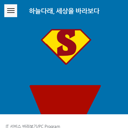
본문 바로가기
하늘다래, 세상을 바라보다
IT 서비스 바라보기/PC Program