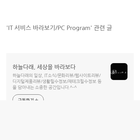
'IT 서비스 바라보기/PC Program' 관련 글
하늘다래, 세상을 바라보다
하늘다래의 일상, IT소식/문화리뷰/웹사이트리뷰/
디지털제품리뷰/생활필수정보/재테크필수정보 등
을 담아내는 소중한 공간입니다.^-^
구독하기