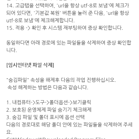
14. 고급탭을 선택하여, 'url을 항상 utf-8로 보냄'에 체크가
되어 있다면, '기본값 복원' 버튼을 눌러 준 다음, 'url을 항상
utf-8로 보냄'에 체크해제합니다.
15. 적용 -> 확인 후 시스템 재부팅하여 증상 확인합니다.
동일하다면 아래 경로에 있는 파일들을 삭제하여 증상 확인합
니다.
[임시인터넷 파일 삭제]
"숨김파일" 속성을 해제후 다음의 작업 진행하십시오.
속성 해제하는 방법은 다음과 같습니다.
1. 내컴퓨터->도구->폴더옵션->보기클릭
2. 보호된 운영체제 파일 숨기기 체크해제
3. 숨김 파일 및 폴더 표시에 옵션 선택
다음의 경로대로 해당 폴더 안에 있는 파일들을 삭제하여 주세
요.