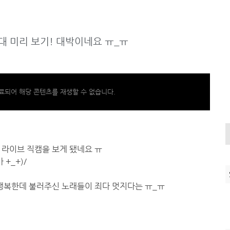
대 미리 보기! 대박이네요 ㅠ_ㅠ
료되어 해당 콘텐츠를 재생할 수 없습니다.
 라이브 직캠을 보게 됐네요 ㅠ
+_+)/
 행복한데 불러주신 노래들이 죄다 멋지다는 ㅠ_ㅠ