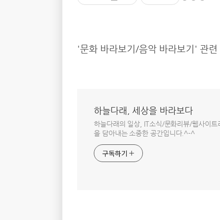
'문화 바라보기/음악 바라보기' 관련
하늘다래, 세상을 바라보다
하늘다래의 일상, IT소식/문화리뷰/웹사이
을 담아내는 소중한 공간입니다.^-^
구독하기