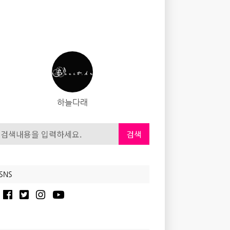
하늘다래
검색
SNS