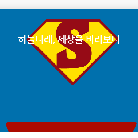
하늘다래, 세상을 바라보다