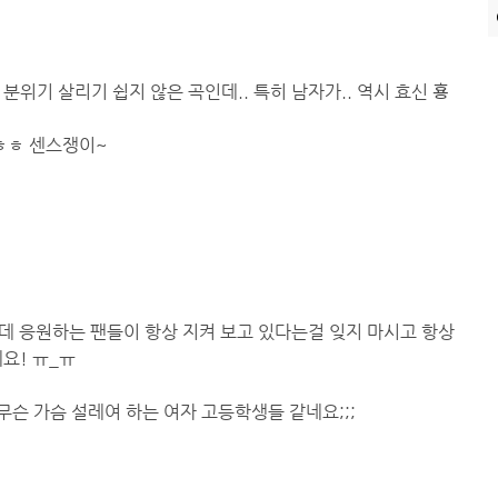
위기 살리기 쉽지 않은 곡인데.. 특히 남자가.. 역시 효신 횽
 ㅎㅎ 센스쟁이~
데 응원하는 팬들이 항상 지켜 보고 있다는걸 잊지 마시고 항상
요! ㅠ_ㅠ
 무슨 가슴 설레여 하는 여자 고등학생들 같네요;;;