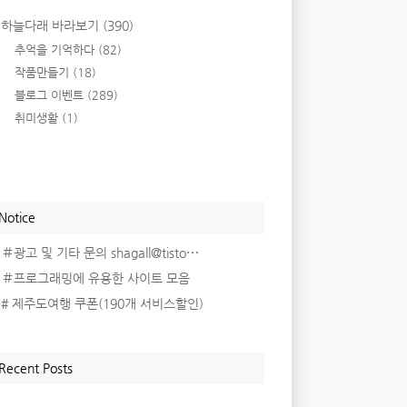
하늘다래 바라보기
(390)
추억을 기억하다
(82)
작품만들기
(18)
블로그 이벤트
(289)
취미생활
(1)
Notice
＃광고 및 기타 문의 shagall@tisto⋯
＃프로그래밍에 유용한 사이트 모음
# 제주도여행 쿠폰(190개 서비스할인)
Recent Posts