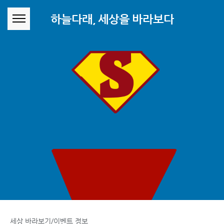
본문 바로가기
하늘다래, 세상을 바라보다
세상 바라보기/이벤트 정보