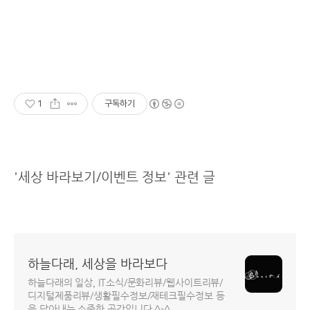
1
구독하기
'세상 바라보기/이벤트 정보' 관련 글
하늘다래, 세상을 바라보다
하늘다래의 일상, IT소식/문화리뷰/웹사이트리뷰/
디지털제품리뷰/생활필수정보/재테크필수정보 등
을 담아내는 소중한 공간입니다.^-^