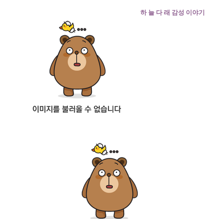
하 늘 다 래 감성 이야기