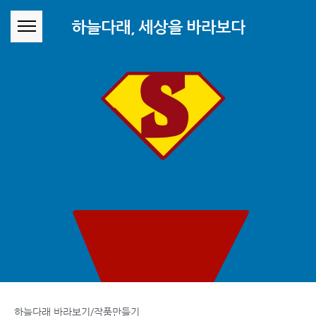
본문 바로가기
하늘다래, 세상을 바라보다
하늘다래 바라보기/작품만들기