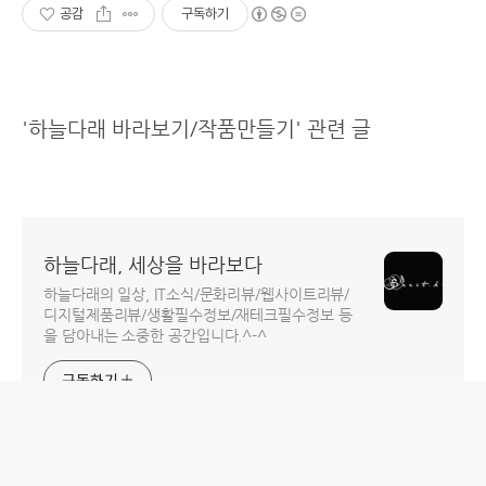
공감
구독하기
'하늘다래 바라보기/작품만들기' 관련 글
하늘다래, 세상을 바라보다
하늘다래의 일상, IT소식/문화리뷰/웹사이트리뷰/
디지털제품리뷰/생활필수정보/재테크필수정보 등
을 담아내는 소중한 공간입니다.^-^
구독하기