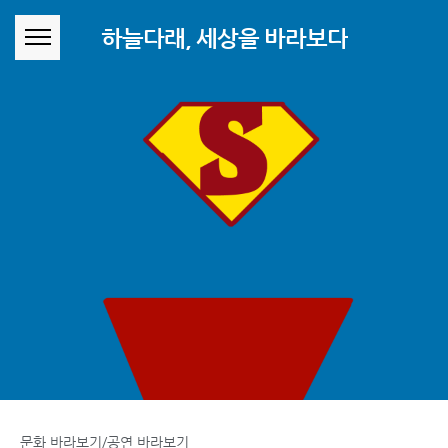
본문 바로가기
하늘다래, 세상을 바라보다
문화 바라보기/공연 바라보기