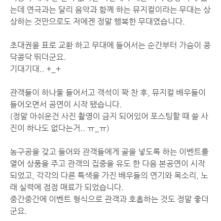
는데 연극과는 달리 음악과 함께 하는 뮤지컬이라는 무대는 상
상하는 것만으로도 저에겐 정말 행복한 무대였습니다.
초대권을 표로 교환 하고 무대에 들어서는 순간부터 가슴이 콩
닥콩닥 뛰더군요.
기대기대.. +_+
관객들이 하나둘 들어서고 객석이 꽉 찬 후, 뮤지컬 배우들이
들어오면서 공연이 시작 됐습니다.
(정말 아쉬운건 사진 촬영이 금지 되어있어 포스팅할 때 쓸 사
진이 하나도 없다는거.. ㅠ_ㅠ)
농구공을 갖고 들어와 관객들에게 골을 넣도록 하는 이벤트를
열어 상품을 주고 관객의 집중을 유도 한 다음 본공연이 시작
되었고, 각각의 다른 특색을 가진 배우들의 연기와 목소리, 노
래 실력에 점점 매료가 되었습니다.
중간중간에 이벤트 형식으로 관객과 호흡하는 것도 정말 좋더
군요.