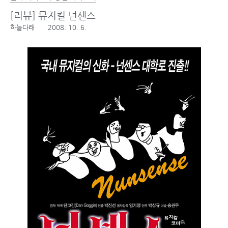
[리뷰] 뮤지컬 넌센스
하늘다래
2008. 10. 6.