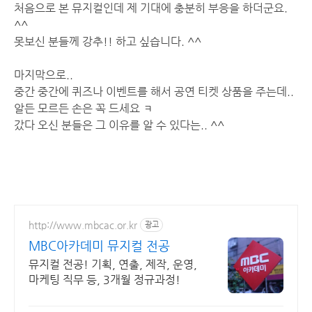
처음으로 본 뮤지컬인데 제 기대에 충분히 부응을 하더군요.
^^
못보신 분들께 강추!! 하고 싶습니다. ^^
마지막으로..
중간 중간에 퀴즈나 이벤트를 해서 공연 티켓 상품을 주는데..
알든 모르든 손은 꼭 드세요 ㅋ
갔다 오신 분들은 그 이유를 알 수 있다는.. ^^
http://www.mbcac.or.kr
광고
MBC아카데미 뮤지컬 전공
뮤지컬 전공! 기획, 연출, 제작, 운영,
마케팅 직무 등, 3개월 정규과정!