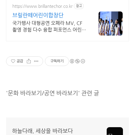
https://www.brillantechor.co.kr
광고
브릴란떼어린이합창단
국가행사 대형공연 오페라 MV, CF
촬영 경험 다수 융합 퍼포먼스 어린이
합창단
공감
구독하기
'문화 바라보기/공연 바라보기' 관련 글
하늘다래, 세상을 바라보다