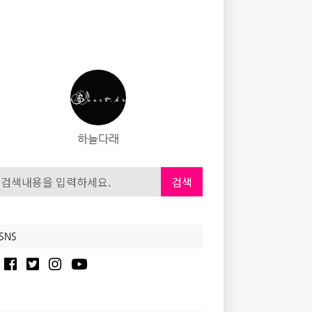
하늘다래
검색
SNS