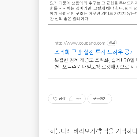
있기 때문에 선함에의 추구는 그 균형을 무너뜨리지 
회를 지지하는 것이라면, 그렇게 해야 한다. 만약 
에게 사회적인 구조는 아무런 의미도 가지지 않는다
간 선의 좋은 일례이다.
http://www.coupang.com
광고
조직화 쿠팡 실전 투자 노하우 공개
복잡한 경제 개념도 조직화, 쉽게! 30
천! 오늘주문 내일도착 로켓배송으로 시
공감
구독하기
'하늘다래 바라보기/추억을 기억하다'