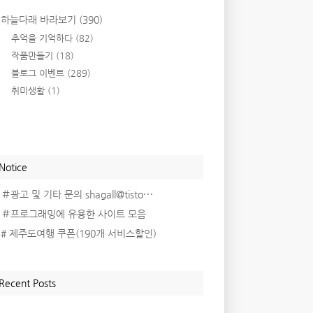
하늘다래 바라보기
(390)
추억을 기억하다
(82)
작품만들기
(18)
블로그 이벤트
(289)
취미생활
(1)
Notice
＃광고 및 기타 문의 shagall@tisto⋯
＃프로그래밍에 유용한 사이트 모음
# 제주도여행 쿠폰(190개 서비스할인)
Recent Posts