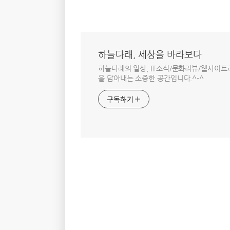
하늘다래, 세상을 바라보다
하늘다래의 일상, IT소식/문화리뷰/웹사이
을 담아내는 소중한 공간입니다.^-^
구독하기