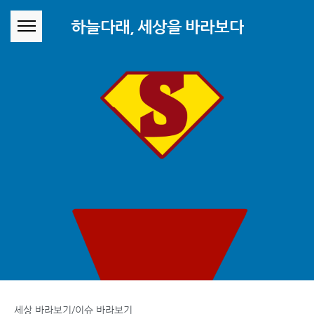
본문 바로가기
하늘다래, 세상을 바라보다
세상 바라보기/이슈 바라보기