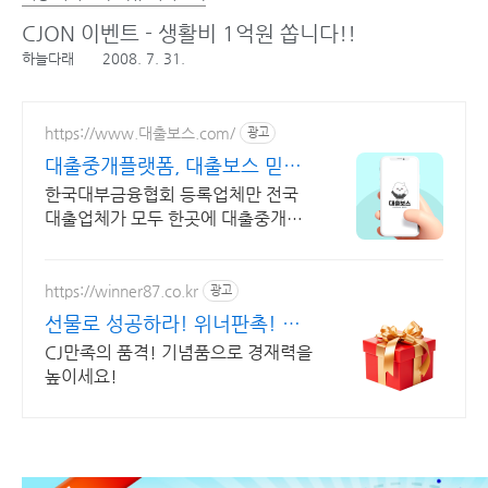
CJON 이벤트 - 생활비 1억원 쏩니다!!
하늘다래
2008. 7. 31.
https://www.대출보스.com/
광고
대출중개플랫폼, 대출보스 믿을
수 있는 대출업체 찾기!
한국대부금융협회 등록업체만 전국
대출업체가 모두 한곳에 대출중개사
이트, 대출보스 원하는 시간에 더 나
은 조건의 대출업체를 지금 대출보스
에서 한 번에 찾아보세요.
https://winner87.co.kr
광고
선물로 성공하라! 위너판촉! 특
별한 홍보, 완벽한 선택!
CJ만족의 품격! 기념품으로 경재력을
높이세요!