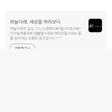
하늘다래, 세상을 바라보다
하늘다래의 일상, IT소식/문화리뷰/웹사이트리뷰/
디지털제품리뷰/생활필수정보/재테크필수정보 등
을 담아내는 소중한 공간입니다.^-^
구독하기
홈
IT제품 리뷰
IT 서비스 리뷰
문화 리뷰
생활필수정보 리뷰
투자 정보
방명록