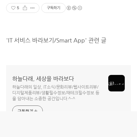
5
구독하기
'IT 서비스 바라보기/Smart App' 관련 글
하늘다래, 세상을 바라보다
하늘다래의 일상, IT소식/문화리뷰/웹사이트리뷰/
디지털제품리뷰/생활필수정보/재테크필수정보 등
을 담아내는 소중한 공간입니다.^-^
구독하기