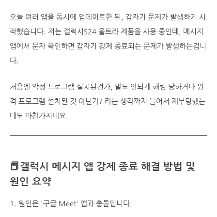
오늘 여러 앱을 동시에 업데이트한 뒤, 갑자기 문제가 발생하기 시
작했습니다. 저는 갤럭시S24 울트라 제품을 사용 중인데, 메시지
앱에서 문자 확인하면 갑자기 강제 종료되는 문제가 발생하는겁니
다.
처음엔 악성 프로그램 설치된건가, 말도 안되게 해킹 당하거나 원
격 프로그램 설치된 것 아닌가? 라는 생각까지 들어서 재부팅했는
데도 마찬가지네요.
📕갤럭시 메시지 앱 강제 종료 해결 방법 및
원인 요약
1. 원인은 '구글 Meet' 앱과 충돌입니다.