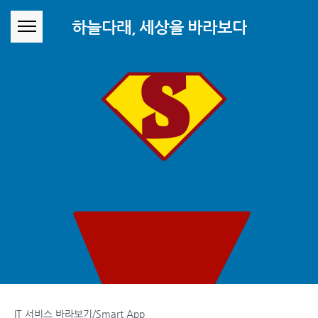
본문 바로가기
하늘다래, 세상을 바라보다
IT 서비스 바라보기/Smart App