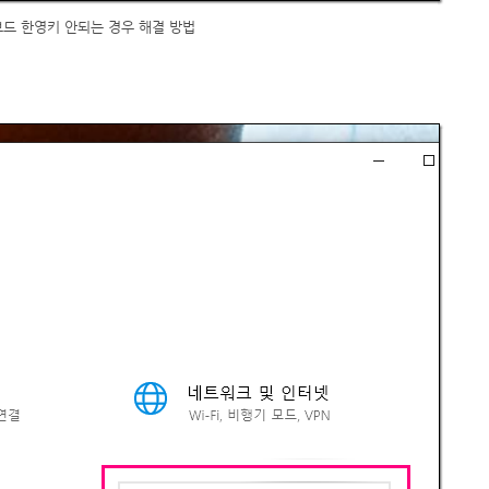
드 한영키 안되는 경우 해결 방법