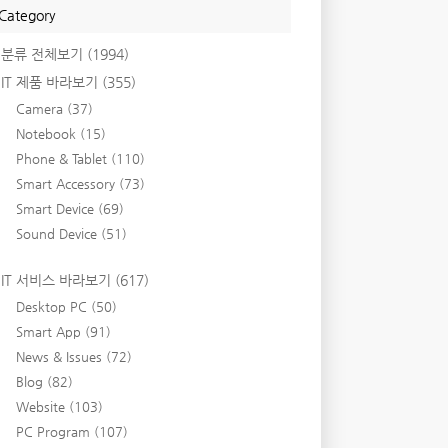
Category
분류 전체보기
(1994)
IT 제품 바라보기
(355)
Camera
(37)
Notebook
(15)
Phone & Tablet
(110)
Smart Accessory
(73)
Smart Device
(69)
Sound Device
(51)
IT 서비스 바라보기
(617)
Desktop PC
(50)
Smart App
(91)
News & Issues
(72)
Blog
(82)
Website
(103)
PC Program
(107)