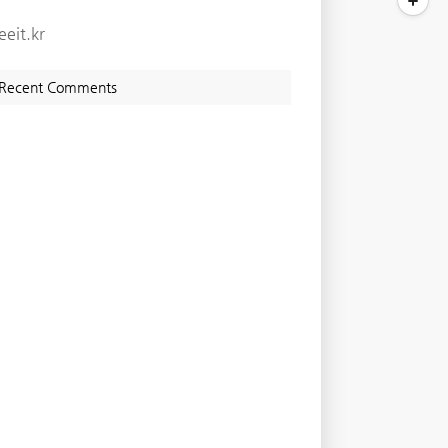
eeit.kr
Recent Comments