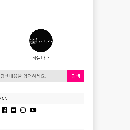
하늘다래
검색
SNS