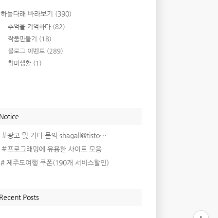
하늘다래 바라보기
(390)
추억을 기억하다
(82)
작품만들기
(18)
블로그 이벤트
(289)
취미생활
(1)
Notice
＃광고 및 기타 문의 shagall@tisto⋯
＃프로그래밍에 유용한 사이트 모음
# 제주도여행 쿠폰(190개 서비스할인)
Recent Posts