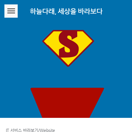
본문 바로가기
하늘다래, 세상을 바라보다
IT 서비스 바라보기/Website