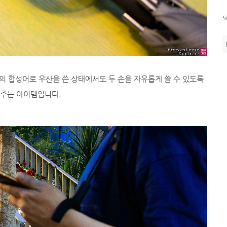
s
la)의 합성어로 우산을 쓴 상태에서도 두 손을 자유롭게 쓸 수 있도록
와주는 아이템입니다.