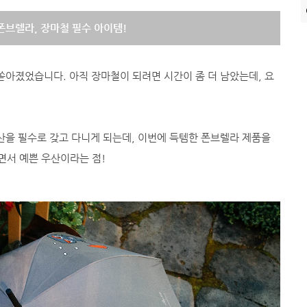
폰브렐라, 장마철 필수 아이템!
쏟아졌었습니다. 아직 장마철이 되려면 시간이 좀 더 남았는데, 요
우산을 필수로 갖고 다니게 되는데, 이번에 득템한 폰브렐라 제품을
면서 예쁜 우산이라는 점!