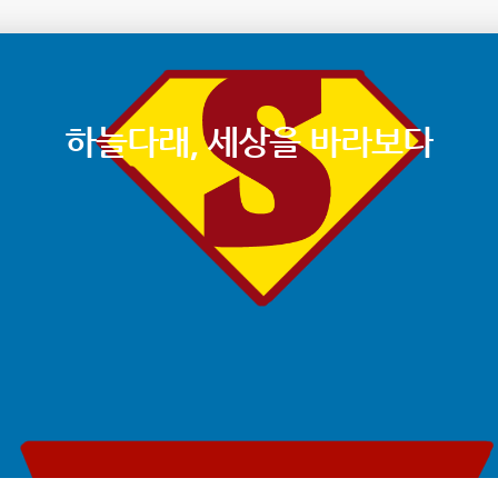
하늘다래, 세상을 바라보다