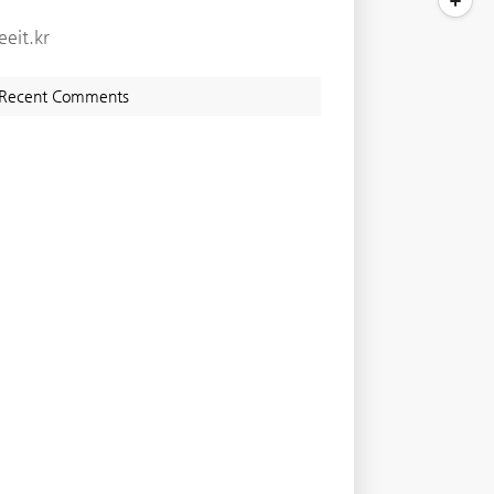
eeit.kr
Recent Comments