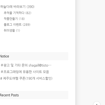
하늘다래 바라보기
(390)
추억을 기억하다
(82)
작품만들기
(18)
블로그 이벤트
(289)
취미생활
(1)
Notice
＃광고 및 기타 문의 shagall@tisto⋯
＃프로그래밍에 유용한 사이트 모음
# 제주도여행 쿠폰(190개 서비스할인)
Recent Posts