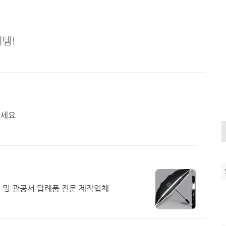
이템!
하세요
업 및 관공서 답례품 전문 제작업체