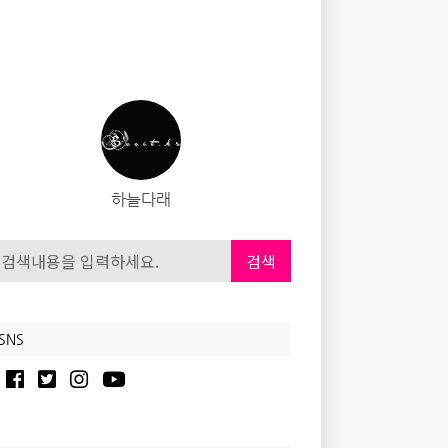
하늘다래
검색
SNS