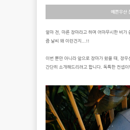
예쁜우산 
얼마 전, 마른 장마라고 하며 어마무시한 비가 
즘 날씨 왜 이런건지...!!
이번 뿐만 아니라 앞으로 장마가 왔을 때, 장
간단히 소개해드리려고 합니다. 독특한 컨셉이