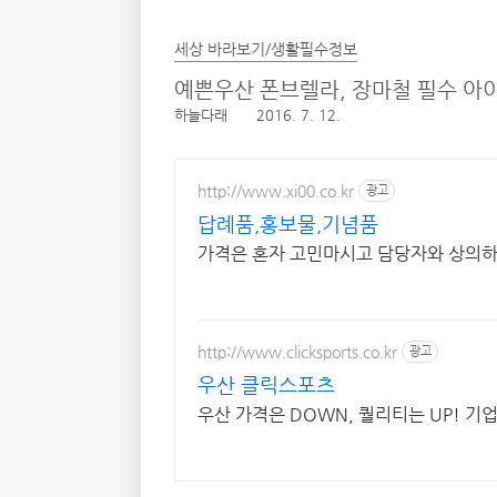
세상 바라보기/생활필수정보
예쁜우산 폰브렐라, 장마철 필수 아
하늘다래
2016. 7. 12.
http://www.xi00.co.kr
광고
답례품,홍보물,기념품
가격은 혼자 고민마시고 담당자와 상의
http://www.clicksports.co.kr
광고
우산 클릭스포츠
우산 가격은 DOWN, 퀄리티는 UP! 기