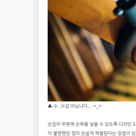
▲ 수..수갑 아닙니다... =_=
손잡이 부분에 손목을 넣을 수 있도록 디자인 
이 불편했던 점이 손쉽게 해결된다는 장점이 있