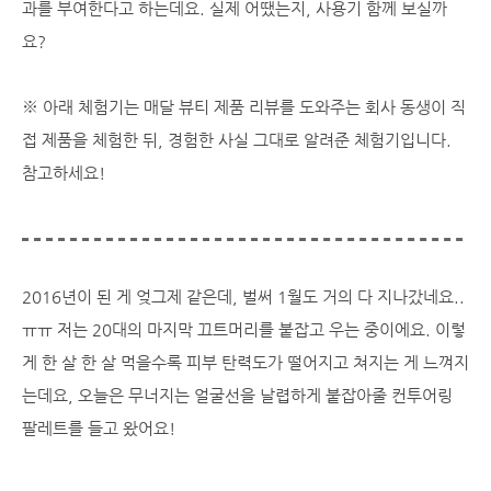
과를 부여한다고 하는데요. 실제 어땠는지, 사용기 함께 보실까
요?
※ 아래 체험기는 매달 뷰티 제품 리뷰를 도와주는 회사 동생이 직
접 제품을 체험한 뒤, 경험한 사실 그대로 알려준 체험기입니다.
참고하세요!
2016년이 된 게 엊그제 같은데, 벌써 1월도 거의 다 지나갔네요..
ㅠㅠ 저는 20대의 마지막 끄트머리를 붙잡고 우는 중이에요. 이렇
게 한 살 한 살 먹을수록 피부 탄력도가 떨어지고 쳐지는 게 느껴지
는데요, 오늘은 무너지는 얼굴선을 날렵하게 붙잡아줄 컨투어링
팔레트를 들고 왔어요!