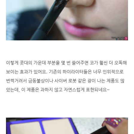
이렇게 콧대의 가운데 부분을 몇 번 쓸어주면 코가 훨씬 더 오똑해
보이는 효과가 있어요. 기존의 하이라이터들은 너무 인위적으로
번쩍거려서 금동불상이나 사이버 로봇 같은 광이 나는 제품도 많
았는데, 이 제품은 과하지 않고 자연스럽게 표현되네요~