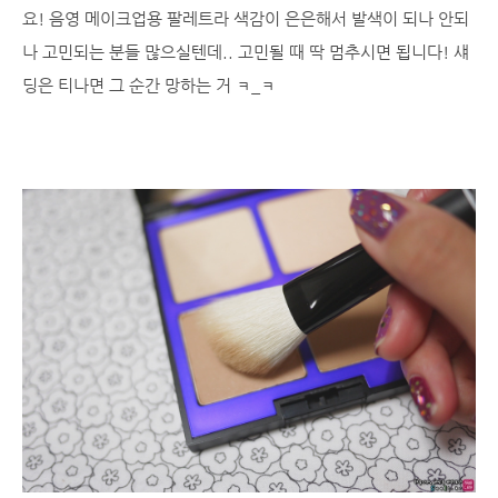
요! 음영 메이크업용 팔레트라 색감이 은은해서 발색이 되나 안되
나 고민되는 분들 많으실텐데.. 고민될 때 딱 멈추시면 됩니다! 섀
딩은 티나면 그 순간 망하는 거 ㅋ_ㅋ