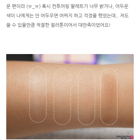
운 편이라 (ㅠ_ㅠ) 혹시 컨투어링 팔레트가 너무 밝거나, 어두운
색이 나에게는 안 어두우면 어쩌지 하고 걱정을 했었는데.. 저도
쓸 수 있을만큼 적절한 컬러톤이어서 대만족이었어요!