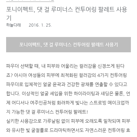
포니이펙트, 댓 걸 루미너스 컨투어링 팔레트 사용
기
하늘다래
2016. 1. 25.
포니이펙트, 댓 걸 루미너스 컨투어링 팔레트 사용기
파우더 선택할 때, 내 피부와 어울리는 컬러감을 신경쓰게 된다
죠? 아시아 여성들의 피부에 최적화된 컬러감의 4가지 컨투어링
파우더로 입체적인 얼굴 윤곽과 건강한 광채를 연출할 수 있다고
합니다. 이상적인 얼굴 셰입을 위한 하이라이팅과 섀딩은 물론, 언
제 어디서나 여주인공처럼 화려하게 빛나는 스트로빙 메이크업까
지 가능한 댓 걸 루미너스 컨투어링 팔레트!
실키한 사용감으로 가루날림 없이 피부에 오래도록 밀착되며 피부
와 유사한 빛 굴절률로 드라마틱하면서도 자연스러운 컨투어링 효