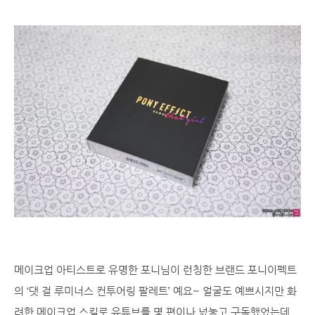
메이크업 아티스트로 유명한 포니님이 런칭한 브랜드 포니이펙트
의 ‘댓 걸 루미너스 컨투어링 팔레트’ 예요~ 얼굴도 예쁘시지만 화
려한 메이크업 스킬로 유튜브를 몇 편이나 넋놓고 구독했었는데..