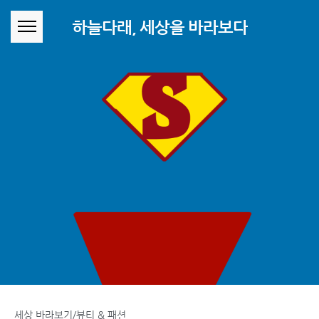
본문 바로가기
하늘다래, 세상을 바라보다
세상 바라보기/뷰티 & 패션