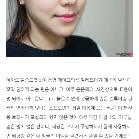
아까도 말씀드렸듯이 음영 메이크업용 팔레트이기 때문에 발색이
뙇뙇 진하게 되는 편은 아니고, 아주 은은해요. 사진상으로 표현이
덜 되어서 아쉬운데..ㅠㅠ 붉은기 없이 깔끔하게 뽑은 컨투어링 컬
러와 반짝반짝 빛나는 스트로빙이 정말 마음에 드는 제품! 다만 전
용 브러시가 포함되어 있지 않은 것이 아주 약간 아쉽네요. 가루날
림은 많지 않은 편이니, 적당한 브러시 구입하셔서 함께 사용하시
면 태평양 같은 내 얼굴의 여백을 날렵하게 줄일 수 있을 거예요~