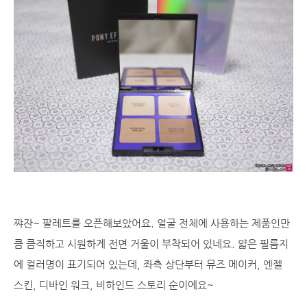
쨔잔~ 팔레트를 오픈해보았어요. 얼굴 전체에 사용하는 제품인만
큼 큼직하고 시원하게 전면 거울이 부착되어 있네요. 얇은 필름지
에 컬러명이 표기되어 있는데, 좌측 상단부터 뮤즈 메이커, 엔젤
스킨, 디바인 워크, 비하인드 스토리 순이에요~