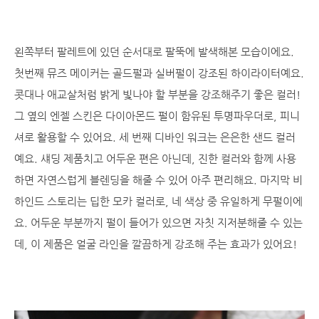
왼쪽부터 팔레트에 있던 순서대로 팔뚝에 발색해본 모습이에요.
첫번째 뮤즈 메이커는 골드펄과 실버펄이 강조된 하이라이터예요.
콧대나 애교살처럼 밝게 빛나야 할 부분을 강조해주기 좋은 컬러!
그 옆의 엔젤 스킨은 다이아몬드 펄이 함유된 투명파우더로, 피니
셔로 활용할 수 있어요. 세 번째 디바인 워크는 은은한 샌드 컬러
예요. 섀딩 제품치고 어두운 편은 아닌데, 진한 컬러와 함께 사용
하면 자연스럽게 블렌딩을 해줄 수 있어 아주 편리해요. 마지막 비
하인드 스토리는 딥한 모카 컬러로, 네 색상 중 유일하게 무펄이에
요. 어두운 부분까지 펄이 들어가 있으면 자칫 지저분해줄 수 있는
데, 이 제품은 얼굴 라인을 깔끔하게 강조해 주는 효과가 있어요!