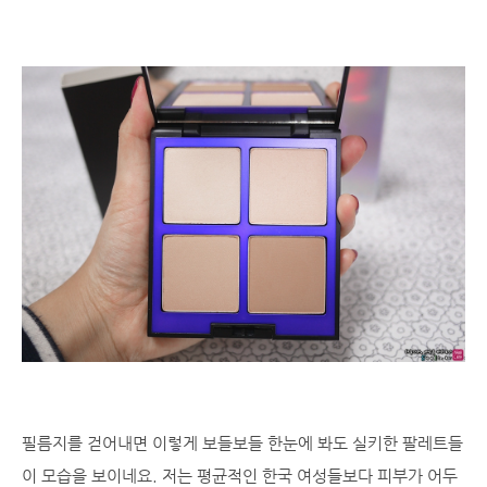
필름지를 걷어내면 이렇게 보들보들 한눈에 봐도 실키한 팔레트들
이 모습을 보이네요. 저는 평균적인 한국 여성들보다 피부가 어두