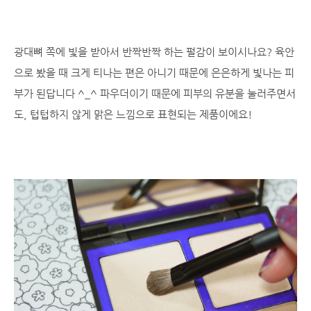
광대뼈 쪽에 빛을 받아서 반짝반짝 하는 펄감이 보이시나요? 육안
으로 봤을 때 크게 티나는 편은 아니기 때문에 은은하게 빛나는 피
부가 된답니다 ^_^ 파우더이기 때문에 피부의 유분을 눌러주면서
도, 텁텁하지 않게 맑은 느낌으로 표현되는 제품이에요!