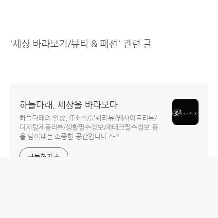
'세상 바라보기/뷰티 & 패션' 관련 글
하늘다래, 세상을 바라보다
하늘다래의 일상, IT소식/문화리뷰/웹사이트리뷰/
디지털제품리뷰/생활필수정보/재테크필수정보 등
을 담아내는 소중한 공간입니다.^-^
구독하기