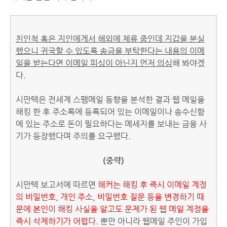
친인척 혹은 지인에게서 해외에 체류 중인데 지갑을 분실
했으니 귀국할 수 있도록 송금을 부탁한다는 내용의 이메
일을 받는다면 이메일 피싱이 아닌지 먼저 의심
해 봐야겠
다.
시만텍은 전세계 스팸메일 동향을 분석한 결과 웹 메일을
해킹 한 후 주소록에 등록되어 있는 이메일이나 송수신함
에 있는 주소로 돈이 필요하다는 메세지를 보내는 금융 사
기가 등장했다며 주의를 요구했다.
(중략)
시만텍 보고서에 따르면
해커는 해킹 후 즉시 이메일 계정
의 비밀번호, 개인 주소, 비밀번호 질문 등을 변경하기 때
문에 본인이 해킹 사실을 알고도 문제가 된 웹 메일 계정을
즉시 삭제하기가 어렵다.
뿐만 아니라 웹메일 주인이 가입