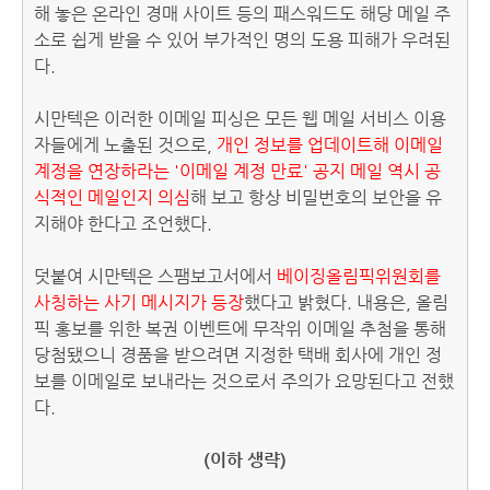
해 놓은 온라인 경매 사이트 등의 패스워드도 해당 메일 주
소로 쉽게 받을 수 있어 부가적인 명의 도용 피해가 우려된
다.
시만텍은 이러한 이메일 피싱은 모든 웹 메일 서비스 이용
자들에게 노출된 것으로,
개인 정보를 업데이트해 이메일
계정을 연장하라는 '이메일 계정 만료' 공지 메일 역시 공
식적인 메일인지 의심
해 보고 항상 비밀번호의 보안을 유
지해야 한다고 조언했다.
덧붙여 시만텍은 스팸보고서에서
베이징올림픽위원회를
사칭하는 사기 메시지가 등장
했다고 밝혔다. 내용은, 올림
픽 홍보를 위한 복권 이벤트에 무작위 이메일 추첨을 통해
당첨됐으니 경품을 받으려면 지정한 택배 회사에 개인 정
보를 이메일로 보내라는 것으로서 주의가 요망된다고 전했
다.
(이하 생략)