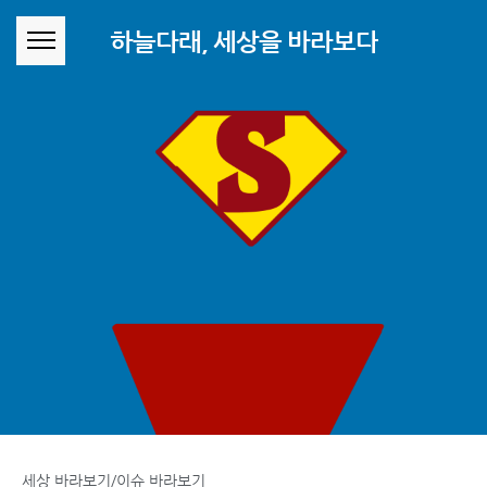
본문 바로가기
하늘다래, 세상을 바라보다
세상 바라보기/이슈 바라보기