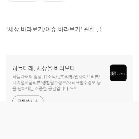
'세상 바라보기/이슈 바라보기' 관련 글
하늘다래, 세상을 바라보다
하늘다래의 일상, IT소식/문화리뷰/웹사이트리뷰/
디지털제품리뷰/생활필수정보/재테크필수정보 등
을 담아내는 소중한 공간입니다.^-^
구독하기