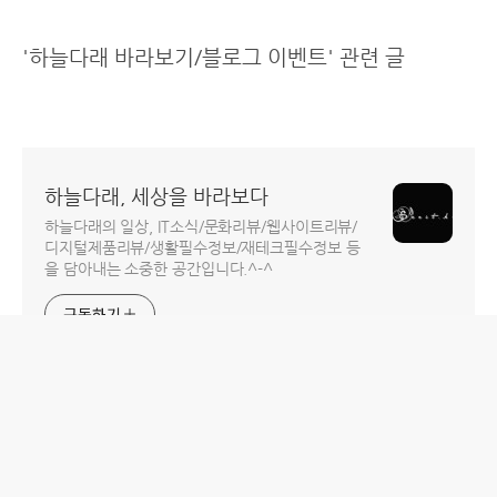
'하늘다래 바라보기/블로그 이벤트' 관련 글
하늘다래, 세상을 바라보다
하늘다래의 일상, IT소식/문화리뷰/웹사이트리뷰/
디지털제품리뷰/생활필수정보/재테크필수정보 등
을 담아내는 소중한 공간입니다.^-^
구독하기