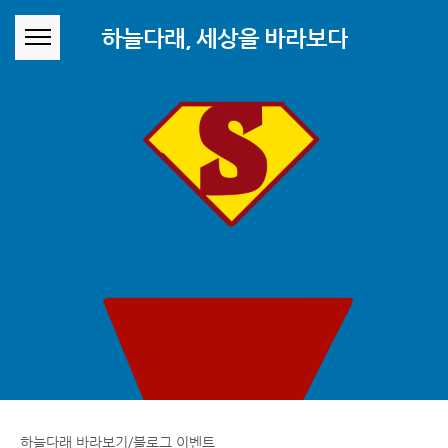
본문 바로가기
하늘다래, 세상을 바라보다
하늘다래 바라보기/블로그 이벤트