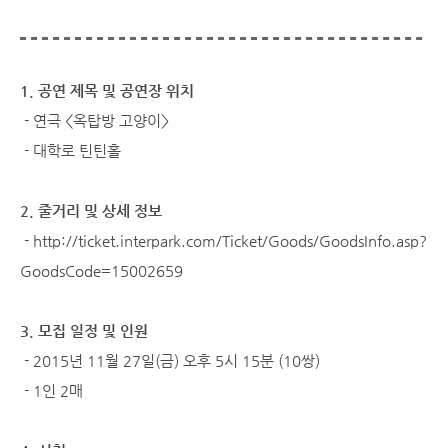
1. 공연 제목 및 공연장 위치
- 연극 <옥탑방 고양이>
- 대학로 틴틴홀
2. 줄거리 및 상세 정보
-
http://ticket.interpark.com/Ticket/Goods/GoodsInfo.asp?
GoodsCode=15002659
3. 모집 일정 및 인원
- 2015년 11월 27일(금) 오후 5시 15분 (10쌍)
- 1인 2매