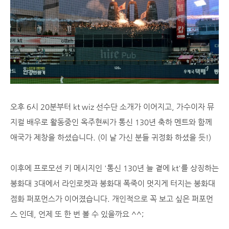
오후 6시 20분부터 kt wiz 선수단 소개가 이어지고, 가수이자 뮤
지컬 배우로 활동중인 옥주현씨가 통신 130년 축하 멘트와 함께
애국가 제창을 하셨습니다. (이 날 가신 분들 귀정화 하셨을 듯!)
이후에 프로모션 키 메시지인 '통신 130년 늘 곁에 kt'를 상징하는
봉화대 3대에서 라인로켓과 봉화대 폭죽이 멋지게 터지는 봉화대
점화 퍼포먼스가 이어졌습니다. 개인적으로 꼭 보고 싶은 퍼포먼
스 인데, 언제 또 한 번 볼 수 있을까요 ^^;