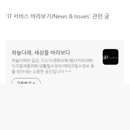
'IT 서비스 바라보기/News & Issues' 관련 글
하늘다래, 세상을 바라보다
하늘다래의 일상, IT소식/문화리뷰/웹사이트리뷰/
디지털제품리뷰/생활필수정보/재테크필수정보 등
을 담아내는 소중한 공간입니다.^-^
구독하기