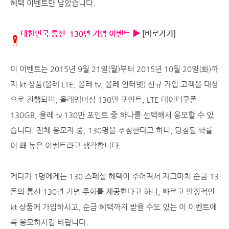
혜택 이벤트만 남았습니다.
대한민국 통신 130년 기념 이벤트 ▶
[바로가기]
이 이벤트는 2015년 9월 21일(월)부터 2015년 10월 20일(화)까
지 kt 상품(올레 LTE, 올레 tv, 올레 인터넷) 신규 가입 고객을 대상
으로 진행되며, 올레멤버십 130만 포인트, LTE 데이터쿠폰
130GB, 올레 tv 130만 포인트 중 하나를 선택해서 응모할 수 있
습니다. 전체 응모자 중, 130명을 추첨한다고 하니, 당첨될 확률
이 꽤 높은 이벤트라고 생각합니다.
게다가 1명에게는 130 스페셜 혜택이 주어져서 자그마치 순금 13
돈의 통신 130년 기념 주화를 제공한다고 하니, 빠르고 안정적인
kt 상품에 가입하시고, 순금 혜택까지 받을 수도 있는 이 이벤트에
꼭 응모하시길 바랍니다.