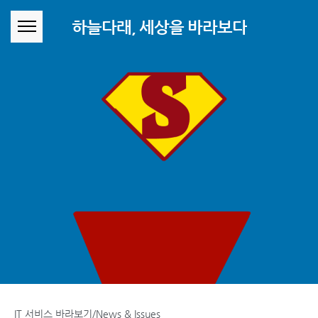
본문 바로가기
하늘다래, 세상을 바라보다
IT 서비스 바라보기/News & Issues