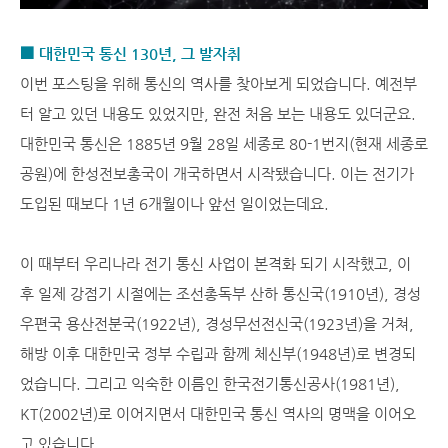
■ 대한민국 통신 130년, 그 발자취
이번 포스팅을 위해 통신의 역사를 찾아보게 되었습니다. 예전부
터 알고 있던 내용도 있었지만, 완전 처음 보는 내용도 있더군요.
대한민국 통신은 1885년 9월 28일 세종로 80-1번지(현재 세종로
공원)에 한성전보총국이 개국하면서 시작됐습니다. 이는 전기가
도입된 때보다 1년 6개월이나 앞선 일이었는데요.
이 때부터 우리나라 전기 통신 사업이 본격화 되기 시작했고, 이
후 일제 강점기 시절에는 조선총독부 산하 통신국(1910년), 경성
우편국 용산전분국(1922년), 경성무선전신국(1923년)을 거쳐,
해방 이후 대한민국 정부 수립과 함께 체신부(1948년)로 변경되
었습니다. 그리고 익숙한 이름인 한국전기통신공사(1981년),
KT(2002년)로 이어지면서 대한민국 통신 역사의 명맥을 이어오
고 있습니다.