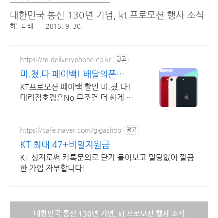
대한민국 통신 130년 기념, kt 프로모션 행사 소식
하늘다래
2015. 9. 30.
https://m.deliveryphone.co.kr
광고
미.쳤.다 페이백! 배달의폰
Secret 비밀지원금!
KT프로모션 페이백 할인 미.쳤.다!
대리점호갱은No 무조건 더 싸게 현
명하게!
https://cafe.naver.com/gigashop
광고
KT 최대 47+비밀지원금
KT 성지로써 카톡문의로 단가 물어보고 밀당없이 깔끔
한 가입 자부합니다!
대한민국 통신 130년 기념, kt 프로모션 행사 소식