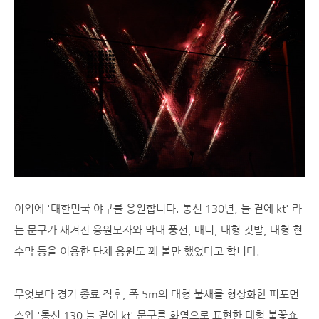
이외에 '대한민국 야구를 응원합니다. 통신 130년, 늘 곁에 kt' 라
는 문구가 새겨진 응원모자와 막대 풍선, 배너, 대형 깃발, 대형 현
수막 등을 이용한 단체 응원도 꽤 볼만 했었다고 합니다.
무엇보다 경기 종료 직후, 폭 5m의 대형 불새를 형상화한 퍼포먼
스와 '통신 130 늘 곁에 kt' 문구를 화염으로 표현한 대형 불꽃쇼