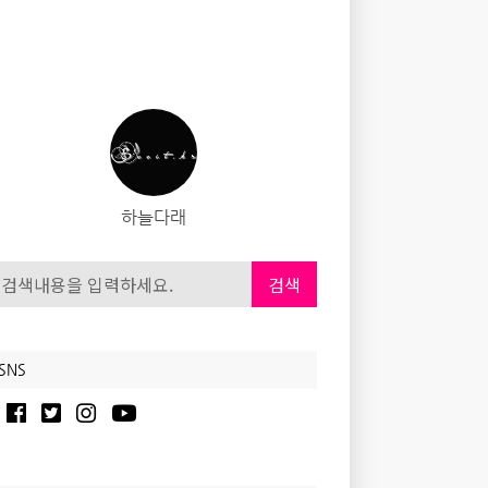
하늘다래
검색
SNS