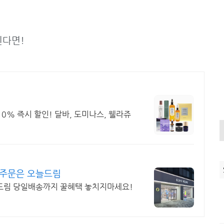
된다면!
10% 즉시 할인! 달바, 도미나스, 웰라쥬
 주문은 오늘드림
늘드림 당일배송까지 꿀혜택 놓치지마세요!