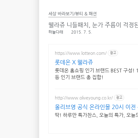
세상 바라보기/뷰티 & 패션
웰라쥬 니들패치, 눈가 주름이 걱정
하늘다래
2015. 7. 5.
https://www.lotteon.com/
광고
롯데온 X 웰라쥬
롯데온 홈쇼핑 인기 브랜드 BEST 구성! 
등 인기 브랜드 총 집합!
http://www.oliveyoung.co.kr/
광고
올리브영 공식 온라인몰 20시 이전
딱! 하루만 특가찬스, 오늘의 특가, 오