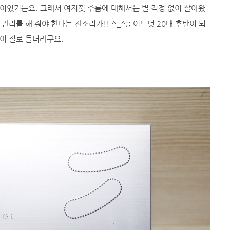
이었거든요. 그래서 여지껏 주름에 대해서는 별 걱정 없이 살아왔
관리를 해 줘야 한다는 잔소리가!! ^_^;; 어느덧 20대 후반이 되
이 절로 들더라구요.