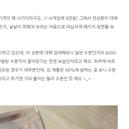
격이 꽤 나가더라구요..!! (4개입에 8만원) 그래서 전성분이 대체
은지, 낱낱이 파헤쳐 보려는 마음으로 야심차게 패키지 뒷면을 보
고 있는데, 이 성분에 대해 검색해보니 일반 수분인자의 6000
함량된 수분까지 끌어당기는 천연 보습인자라고 해요. 피부에 바르
유된 경우가 대부분인데, 요 제품은 99%에 달하는 걸 보니 수분
라고 하기엔 거의 붙이는 필러 수준인 듯 해요 *_*