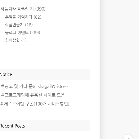
하늘다래 바라보기
(390)
추억을 기억하다
(82)
작품만들기
(18)
블로그 이벤트
(289)
취미생활
(1)
Notice
＃광고 및 기타 문의 shagall@tisto⋯
＃프로그래밍에 유용한 사이트 모음
# 제주도여행 쿠폰(190개 서비스할인)
Recent Posts