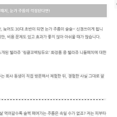
패치, 눈가 주름이 걱정된다면!
, 늦어도 30대 초반이 되면 눈가 주름이 슬슬~ 신경쓰이게 됩니
만, 비용 문제도 있고 효과가 좋지 않아 아쉬울 때가 많습니다.
소개된 웰라쥬 '링클코렉팅듀오' 화장품 중 웰라쥬 니들패치에 대한
는 회사 동생이 직접 방문해서 체험한 뒤, 경험한 사실 그대로 알
 살 먹어갈수록 슬쩍 패여가는 주름은 속일 수가 없죠? 저는 피부타