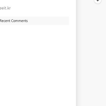
eeit.kr
Recent Comments