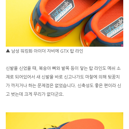
▲ 남성 워킹화 아이더 자비에 GTX 탑 라인
신발을 신었을 때, 복숭아 뼈와 발목 등이 닿는 탑 라인도 메쉬 소
재로 되어있어서 새 신발을 바로 신고나가도 마찰에 의해 뒷꿈치
가 까지거나 하는 문제점은 없었습니다. 신축성도 좋은 편이라 신
고 벗는데 크게 무리가 없더군요.