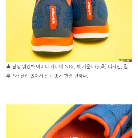
▲ 남성 워킹화 아이더 자비에 GTX, 백 카운터(뒷축) 디자인, 힐
루프가 달려 있어서 신고 벗기 한결 편하다.