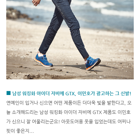
■ 남성 워킹화 아이더 자비에 GTX, 이민호가 광고하는 그 신발!
연예인이 입거나 신으면 어떤 제품이든 더더욱 빛을 발한다고, 오
늘 소개해드리는 남성 워킹화 아이더 자비에 GTX 제품도 이민호
가 신으니 잘 어울리는군요! 아웃도어용 옷을 입었는데도 어찌나
핏이 좋은지...