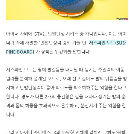
아이더 자비에 GTX는 반발탄성 시리즈 중 하나입니다. 이는 아이
더가 자체 개발한 '반발탄성력 강화 기술'인 '
서스파인 보드(SU
S-
PINE BOARD)
'가 장착된 워킹화를 말합니다.
서스파인 보드는 땅에 발걸음을 내디딜 때 생기는 추진력의 이동
원리를 분석해 설계된 보드로, 오래 신고 걸어도 발의 뒤틀림을 방
지하고 반발탄성력이 좋아 피로도를 최소화해주는 역할을 한다고
합니다. 경도가 다른 2개의 중간창은 걸을 때마다 생기는 발의 충
격과 몸의 하중을 효과적으로 흡수하고, 분산시켜 주는 역할을 합
니다.
그리고 아이더 자비에 GTX의 바닥창 전체에 걸쳐진 고휘도(불빛