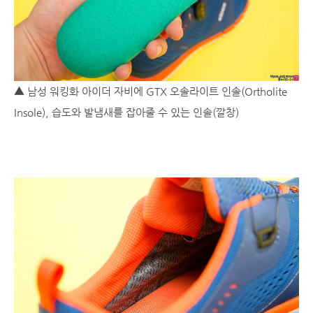
▲ 남성 워킹화 아이더 자비에 GTX 오솔라이트 인솔(Ortholite
Insole), 습도와 발냄새를 잡아줄 수 있는 인솔(깔창)