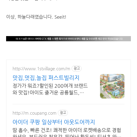
이상, 하늘다래였습니다. Seeit!
http://www.1stvillage.com/m
광고
맛집,멋집,놀집 퍼스트빌리지
정가가 뭐죠?할인된 200여개 브랜드
와 맛집!아이도 즐거운 공룡월드,챔
피언까지!
http://m.coupang.com
광고
아이더 쿠팡 일상부터 아웃도어까지
땀 흡수, 빠른 건조! 쾌적한 아이더 로켓배송으로 경험
하세요. 부드러운 착용감, 뛰어난 활동성! 티셔츠 와우