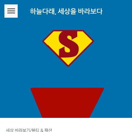
본문 바로가기
하늘다래, 세상을 바라보다
세상 바라보기/뷰티 & 패션