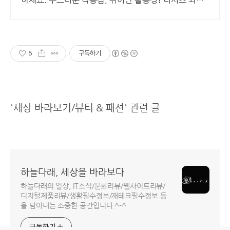
회원 무료배송으로.
5
구독하기
'세상 바라보기/뷰티 & 패션' 관련 글
하늘다래, 세상을 바라보다
하늘다래의 일상, IT소식/문화리뷰/웹사이트리뷰/
디지털제품리뷰/생활필수정보/재테크필수정보 등
을 담아내는 소중한 공간입니다.^-^
구독하기