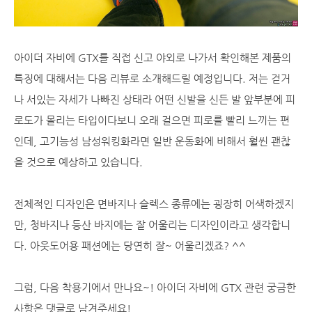
아이더 자비에 GTX를 직접 신고 야외로 나가서 확인해본 제품의
특징에 대해서는 다음 리뷰로 소개해드릴 예정입니다. 저는 걷거
나 서있는 자세가 나빠진 상태라 어떤 신발을 신든 발 앞부분에 피
로도가 몰리는 타입이다보니 오래 걸으면 피로를 빨리 느끼는 편
인데, 고기능성 남성워킹화라면 일반 운동화에 비해서 훨씬 괜찮
을 것으로 예상하고 있습니다.
전체적인 디자인은 면바지나 슬렉스 종류에는 굉장히 어색하겠지
만, 청바지나 등산 바지에는 잘 어울리는 디자인이라고 생각합니
다. 아웃도어용 패션에는 당연히 잘~ 어울리겠죠? ^^
그럼, 다음 착용기에서 만나요~! 아이더 자비에 GTX 관련 궁금한
사항은 댓글로 남겨주세요!