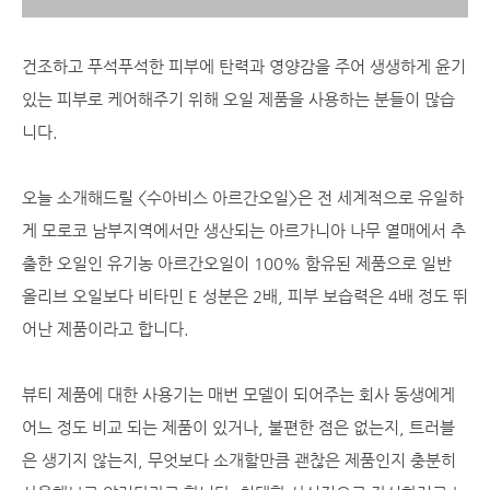
건조하고 푸석푸석한 피부에 탄력과 영양감을 주어 생생하게 윤기
있는 피부로 케어해주기 위해 오일 제품을 사용하는 분들이 많습
니다.
오늘 소개해드릴 <수아비스 아르간오일>은 전 세계적으로 유일하
게 모로코 남부지역에서만 생산되는 아르가니아 나무 열매에서 추
출한 오일인 유기농 아르간오일이 100% 함유된 제품으로 일반
올리브 오일보다 비타민 E 성분은 2배, 피부 보습력은 4배 정도 뛰
어난 제품이라고 합니다.
뷰티 제품에 대한 사용기는 매번 모델이 되어주는 회사 동생에게
어느 정도 비교 되는 제품이 있거나, 불편한 점은 없는지, 트러블
은 생기지 않는지, 무엇보다 소개할만큼 괜찮은 제품인지 충분히