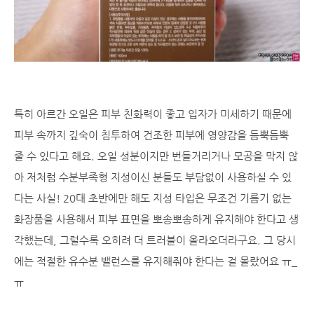
특히 아르간 오일은 피부 친화력이 좋고 입자가 미세하기 때문에
피부 속까지 깊숙이 침투하여 건조한 피부에 영양감을 듬뿍듬뿍
줄 수 있다고 해요. 오일 성분이지만 번들거리거나 모공을 막지 않
아 저처럼 수분부족형 지성이신 분들도 부담없이 사용하실 수 있
다는 사실! 20대 초반에만 해도 지성 타입은 무조건 기름기 없는
화장품을 사용해서 피부 표면을 뽀송뽀송하게 유지해야 한다고 생
각했는데, 그럴수록 오히려 더 트러블이 올라오더라구요. 그 당시
에는 적절한 유수분 밸런스를 유지해줘야 한다는 걸 몰랐어요 ㅠ_
ㅠ