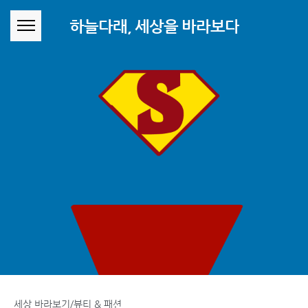
본문 바로가기
하늘다래, 세상을 바라보다
세상 바라보기/뷰티 & 패션