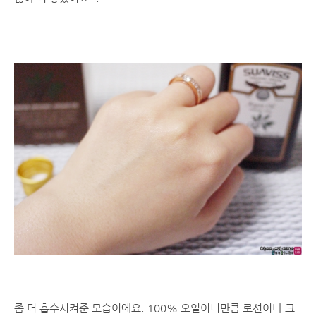
좀 더 흡수시켜준 모습이에요. 100% 오일이니만큼 로션이나 크