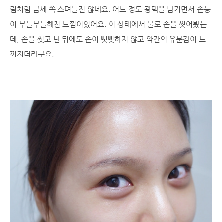
림처럼 금세 쏙 스며들진 않네요. 어느 정도 광택을 남기면서 손등
이 부들부들해진 느낌이었어요. 이 상태에서 물로 손을 씻어봤는
데, 손을 씻고 난 뒤에도 손이 뻣뻣하지 않고 약간의 유분감이 느
껴지더라구요.