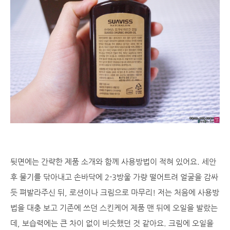
뒷면에는 간략한 제품 소개와 함께 사용방법이 적혀 있어요. 세안
후 물기를 닦아내고 손바닥에 2-3방울 가량 떨어트려 얼굴을 감싸
듯 펴발라주신 뒤, 로션이나 크림으로 마무리! 저는 처음에 사용방
법을 대충 보고 기존에 쓰던 스킨케어 제품 맨 뒤에 오일을 발랐는
데, 보습력에는 큰 차이 없이 비슷했던 것 같아요. 크림에 오일을