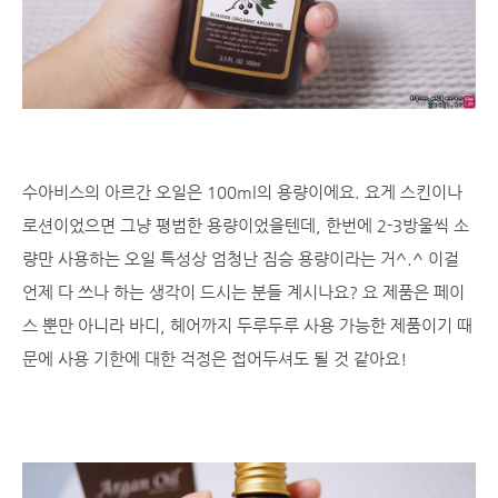
수아비스의 아르간 오일은 100ml의 용량이에요. 요게 스킨이나
로션이었으면 그냥 평범한 용량이었을텐데, 한번에 2-3방울씩 소
량만 사용하는 오일 특성상 엄청난 짐승 용량이라는 거^.^ 이걸
언제 다 쓰나 하는 생각이 드시는 분들 계시나요? 요 제품은 페이
스 뿐만 아니라 바디, 헤어까지 두루두루 사용 가능한 제품이기 때
문에 사용 기한에 대한 걱정은 접어두셔도 될 것 같아요!