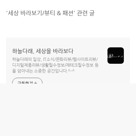
'세상 바라보기/뷰티 & 패션' 관련 글
하늘다래, 세상을 바라보다
하늘다래의 일상, IT소식/문화리뷰/웹사이트리뷰/
디지털제품리뷰/생활필수정보/재테크필수정보 등
을 담아내는 소중한 공간입니다.^-^
구독하기