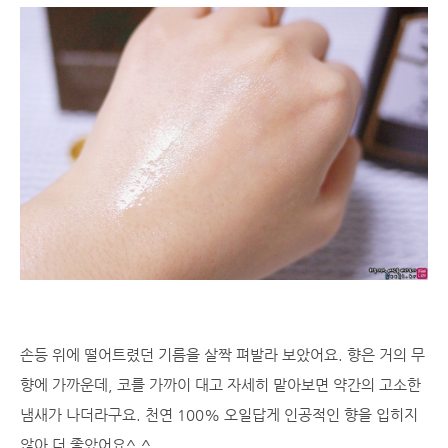
손등 위에 떨어트렸던 기름을 살짝 펴발라 보았어요. 향은 거의 무
향에 가까운데, 코를 가까이 대고 자세히 맡아보면 약간의 고소한
냄새가 나더라구요. 천연 100% 오일답게 인공적인 향을 입히지
않아 더 좋았어요^.^