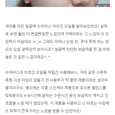
세안을 마친 얼굴에 수아비스 아르간 오일을 발라보았어요! 실제
로 보면 훨씬 더 빤질빤질한 느낌인데 카메라로는 그 느낌이 다 안
잡혀서 아쉽네요 ㅠ_ㅠ 그래도 이마나 눈썹 위, 콧대 쪽에 어느 정
도의 오일 광택감이 보이시죠? 얼굴에 탄탄한 보습막을 한 겹 씌워
놓은 것 같은 느낌이에요^.^
수아비스의 아르간 오일을 며칠간 사용해보니, 저와 같은 수분부
족형 지성 타입이 잠들기 전 사용하기 딱 좋은 제품이라는 생각이
들더라구요. 평소에는 각종 스킨케어 제품으로 유수분 밸런스를
맞춰놓아도 6-8시간에 달하는 수면시간 동안 보습막이 깨지고 건
조함을 느낄 때가 많았는데, 이 제품을 사용하고 난 뒤로는 아침에
도 피부가 쫀득거리는 느낌을 받을 수 있었어요!