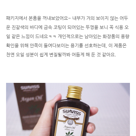
패키지에서 본품을 꺼내보았어요~ 내부가 거의 보이지 않는 어두
운 진갈색의 바디에 금속 코팅이 되어있는 뚜껑을 보니 꼭 식용 오
일 같은 느낌이 드네요ㅋㅋ 개인적으로는 남아있는 화장품의 용량
확인을 위해 안쪽이 들여다보이는 용기를 선호하는데, 이 제품은
천연 오일 성분이 쉽게 변질될까봐 어둡게 해 둔 것 같아요.