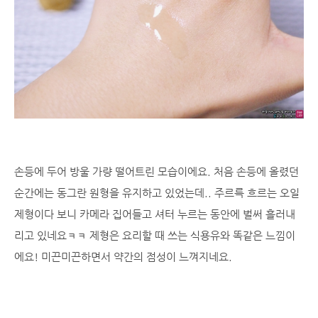
손등에 두어 방울 가량 떨어트린 모습이에요. 처음 손등에 올렸던
순간에는 동그란 원형을 유지하고 있었는데.. 주르륵 흐르는 오일
제형이다 보니 카메라 집어들고 셔터 누르는 동안에 벌써 흘러내
리고 있네요ㅋㅋ 제형은 요리할 때 쓰는 식용유와 똑같은 느낌이
에요! 미끈미끈하면서 약간의 점성이 느껴지네요.