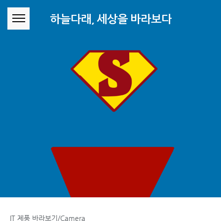
본문 바로가기
하늘다래, 세상을 바라보다
IT 제품 바라보기/Camera