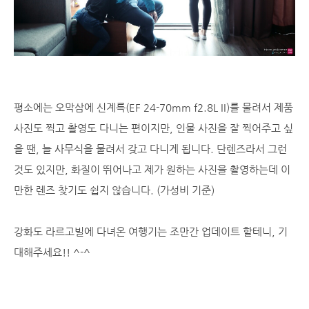
평소에는 오막삼에 신계륵(EF 24-70mm f2.8L II)를 물려서 제품
사진도 찍고 촬영도 다니는 편이지만, 인물 사진을 잘 찍어주고 싶
을 땐, 늘 사무식을 물려서 갖고 다니게 됩니다. 단렌즈라서 그런
것도 있지만, 화질이 뛰어나고 제가 원하는 사진을 촬영하는데 이
만한 렌즈 찾기도 쉽지 않습니다. (가성비 기준)
강화도 라르고빌에 다녀온 여행기는 조만간 업데이트 할테니, 기
대해주세요!! ^-^