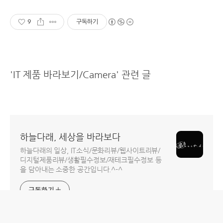
9
구독하기
'IT 제품 바라보기/Camera' 관련 글
하늘다래, 세상을 바라보다
하늘다래의 일상, IT소식/문화리뷰/웹사이트리뷰/
디지털제품리뷰/생활필수정보/재테크필수정보 등
을 담아내는 소중한 공간입니다.^-^
구독하기