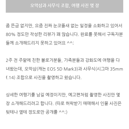
오막삼과 사무식 조합, 여행 사진 몇 장
좀 뜬금 없지만, 요즘 진짜 눈코뜰새 없는 일정을 소화하고 있어서
80% 정도만 작성한 리뷰가 꽤 많습니다. 완료를 못해서 구독자분
들께 소개해드리지 못하고 있어요 ^^;
2주 전 주말에 친한 블로거분들, 가족분들과 강화도에 여행을 다
녀왔는데, 오막삼(캐논 EOS 5D Mark3)과 사무식(시그마 35mm
f.14) 조합으로 사진을 촬영하고 왔습니다.
상세한 여행기를 남길 예정이지만, 예고편처럼 촬영한 사진만 몇
장 소개해드리려고 합니다. (따로 허락받기 애매해서 인물 사진은
뒷테나 옆테 정도로만 공개를 ^^;)