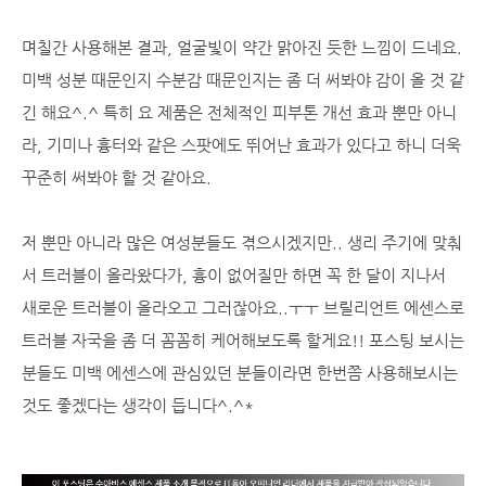
며칠간 사용해본 결과, 얼굴빛이 약간 맑아진 듯한 느낌이 드네요.
미백 성분 때문인지 수분감 때문인지는 좀 더 써봐야 감이 올 것 같
긴 해요^.^ 특히 요 제품은 전체적인 피부톤 개선 효과 뿐만 아니
라, 기미나 흉터와 같은 스팟에도 뛰어난 효과가 있다고 하니 더욱
꾸준히 써봐야 할 것 같아요.
저 뿐만 아니라 많은 여성분들도 겪으시겠지만.. 생리 주기에 맞춰
서 트러블이 올라왔다가, 흉이 없어질만 하면 꼭 한 달이 지나서
새로운 트러블이 올라오고 그러잖아요..ㅜㅜ 브릴리언트 에센스로
트러블 자국을 좀 더 꼼꼼히 케어해보도록 할게요!! 포스팅 보시는
분들도 미백 에센스에 관심있던 분들이라면 한번쯤 사용해보시는
것도 좋겠다는 생각이 듭니다^.^*