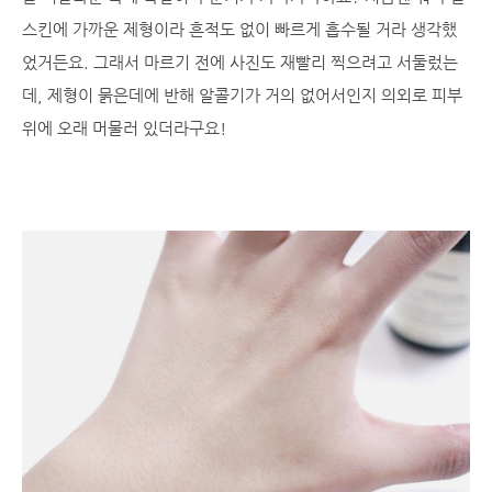
스킨에 가까운 제형이라 흔적도 없이 빠르게 흡수될 거라 생각했
었거든요. 그래서 마르기 전에 사진도 재빨리 찍으려고 서둘렀는
데, 제형이 묽은데에 반해 알콜기가 거의 없어서인지 의외로 피부
위에 오래 머물러 있더라구요!