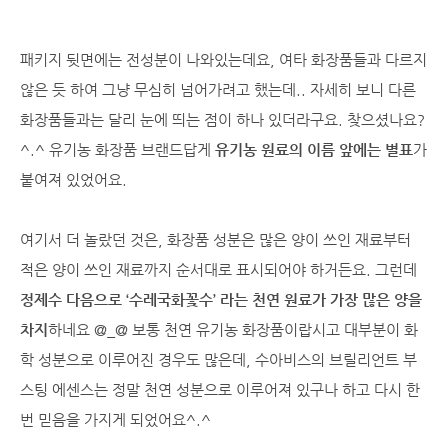
패키지 뒷면에는 전성분이 나와있는데요, 여타 화장품들과 다르지
않은 듯 하여 그냥 무심히 넘어가려고 했는데.. 자세히 보니 다른
화장품들과는 달리 눈에 띄는 점이 하나 있더라구요. 찾으셨나요?
^.^ 유기농 화장품 브랜드답게
유기농 원료의 이름 앞에는 별표
가
붙여져 있었어요.
여기서 더 놀랐던 것은, 화장품 성분은 많은 양이 쓰인 재료부터
적은 양이 쓰인 재료까지 순서대로 표시되어야 하거든요. 그런데
정제수 다음으로 ‘수레국화꽃수’ 라는 천연 원료가 가장 많은 양을
차지
하네요 @_@ 보통 천연 유기농 화장품이랍시고 대부분이 화
학 성분으로 이루어진 경우도 많은데, 수아비스의 브릴리언트 부
스팅 에센스는 정말 천연 성분으로 이루어져 있구나 하고 다시 한
번 믿음을 가지게 되었어요^.^