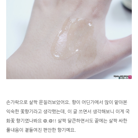
손가락으로 살짝 문질러보았어요. 향이 어딘가에서 많이 맡아본
익숙한 꽃향기라고 생각했는데, 이 글 쓰면서 생각해보니 이게 국
화꽃 향기였나봐요 @.@!! 살짝 달큰하면서도 끝에는 살짝 싸한
풀내음이 곁들여진 편안한 향기예요.