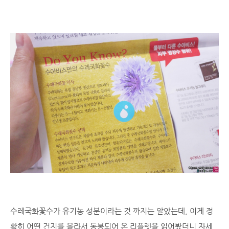
수레국화꽃수가 유기농 성분이라는 것 까지는 알았는데, 이게 정
확히 어떤 건지를 몰라서 동봉되어 온 리플렛을 읽어봤더니 자세