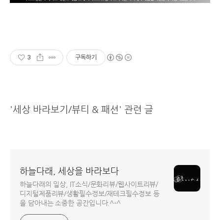
3
구독하기
'세상 바라보기/뷰티 & 패션' 관련 글
하늘다래, 세상을 바라보다
하늘다래의 일상, IT소식/문화리뷰/웹사이트리뷰/
디지털제품리뷰/생활필수정보/재테크필수정보 등
을 담아내는 소중한 공간입니다.^-^