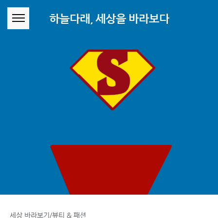
본문 바로가기
하늘다래, 세상을 바라보다
세상 바라보기/뷰티 & 패션