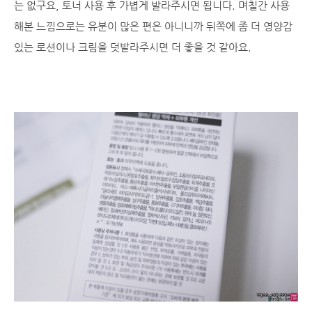
는 없구요, 토너 사용 후 가볍게 발라주시면 됩니다. 며칠간 사용
해본 느낌으로는 유분이 많은 편은 아니니까 뒤쪽에 좀 더 영양감
있는 로션이나 크림을 덧발라주시면 더 좋을 것 같아요.