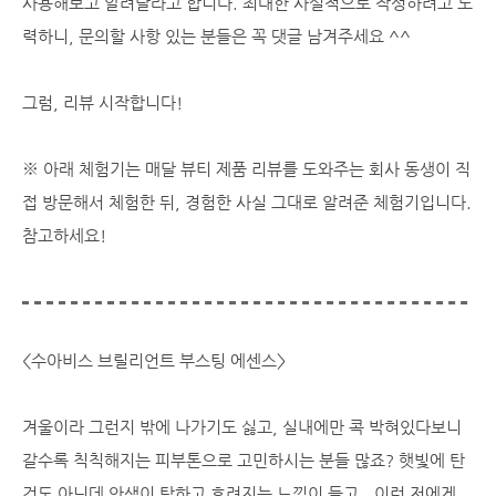
사용해보고 알려달라고 합니다. 최대한 사실적으로 작성하려고 노
력하니, 문의할 사항 있는 분들은 꼭 댓글 남겨주세요 ^^
그럼, 리뷰 시작합니다!
※ 아래 체험기는 매달 뷰티 제품 리뷰를 도와주는 회사 동생이 직
접 방문해서 체험한 뒤, 경험한 사실 그대로 알려준 체험기입니다.
참고하세요!
<수아비스 브릴리언트 부스팅 에센스>
겨울이라 그런지 밖에 나가기도 싫고, 실내에만 콕 박혀있다보니
갈수록 칙칙해지는 피부톤으로 고민하시는 분들 많죠? 햇빛에 탄
것도 아닌데 안색이 탁하고 흐려지는 느낌이 들고.. 이런 저에게