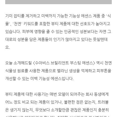
기미 잡티를 제거하고 미백까지 가능한 기능성 에센스 제품 중 '식
물', '천연' 키워드를 포함한 뷰티 제품에 대한 선호도가 높아지고
있습니다. 피부에 영향을 줄 수 있는 인공적인 성분보다는 자연 그
대로의 성분을 담은 제품들이 인기가 많아지고 있다는 뜻일텐데
요.
오늘 소개해드릴 <수아비스 브릴리언트 부스팅 에센스> 역시 천연
식물성 원료를 사용한 제품으로 멜라닌 생성을 억제하고 피부톤을
개선할 수 있는 미백 기능성 에센스입니다.
뷰티 제품에 대한 사용기는 매번 모델이 되어주는 회사 동생에게
어느 정도 비교 되는 제품이 있거나, 불편한 점은 없는지, 트러블
은 생기지 않는지, 무엇보다 소개할만큼 괜찮은 제품인지 충분히