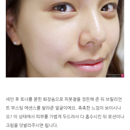
세안 후 토너를 묻힌 화장솜으로 피붓결을 정돈해 준 뒤 브릴리언
트 부스팅 에센스를 발라준 얼굴이에요. 촉촉한 느낌이 보이시나
요? 이 상태에서 피부를 가볍게 두드려서 다 흡수시킨 뒤 로션이나
크림을 덧발라주시면 됩니다.