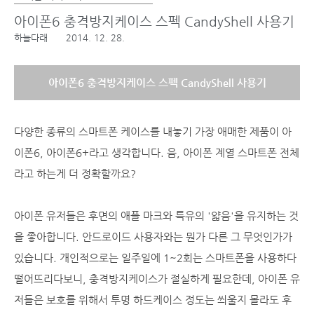
아이폰6 충격방지케이스 스펙 CandyShell 사용기
하늘다래
2014. 12. 28.
아이폰6 충격방지케이스 스펙 CandyShell 사용기
다양한 종류의 스마트폰 케이스를 내놓기 가장 애매한 제품이 아
이폰6, 아이폰6+라고 생각합니다. 음, 아이폰 계열 스마트폰 전체
라고 하는게 더 정확할까요?
아이폰 유저들은 후면의 애플 마크와 특유의 '얇음'을 유지하는 것
을 좋아합니다. 안드로이드 사용자와는 뭔가 다른 그 무엇인가가
있습니다. 개인적으로는 일주일에 1~2회는 스마트폰을 사용하다
떨어뜨리다보니, 충격방지케이스가 절실하게 필요한데, 아이폰 유
저들은 보호를 위해서 투명 하드케이스 정도는 씌울지 몰라도 후