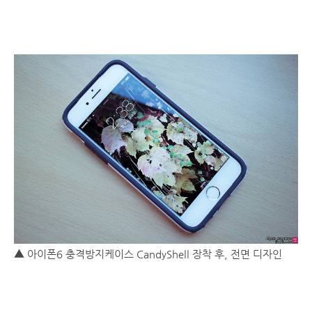
▲ 아이폰6 충격방지케이스 CandyShell 장착 후, 전면 디자인