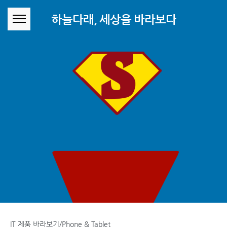
본문 바로가기
하늘다래, 세상을 바라보다
IT 제품 바라보기/Phone & Tablet