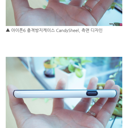
▲ 아이폰6 충격방지케이스 CandySheel, 측면 디자인