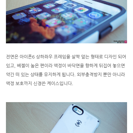
전면은 아이폰6 상하좌우 프레임을 살짝 덮는 형태로 디자인 되어
있고, 베젤이 높은 편이라 액정이 바닥면을 향하게 뒤집어 놓으면
약간 떠 있는 상태를 유지하게 됩니다. 외부충격방지 뿐만 아니라
액정 보호까지 신경쓴 케이스입니다.