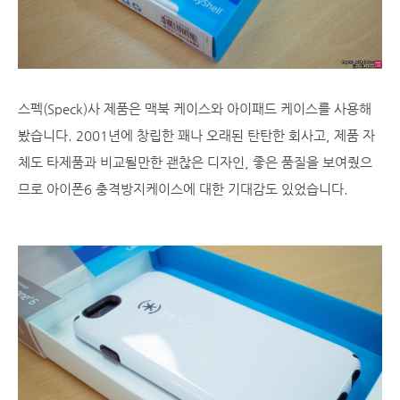
스펙(Speck)사 제품은 맥북 케이스와 아이패드 케이스를 사용해
봤습니다. 2001년에 창립한 꽤나 오래된 탄탄한 회사고, 제품 자
체도 타제품과 비교될만한 괜찮은 디자인, 좋은 품질을 보여줬으
므로 아이폰6 충격방지케이스에 대한 기대감도 있었습니다.