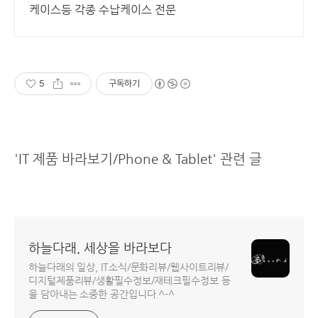
케이스등 각종 수납케이스 전문
5
구독하기
'IT 제품 바라보기/Phone & Tablet' 관련 글
하늘다래, 세상을 바라보다
하늘다래의 일상, IT소식/문화리뷰/웹사이트리뷰/
디지털제품리뷰/생활필수정보/재테크필수정보 등
을 담아내는 소중한 공간입니다.^-^