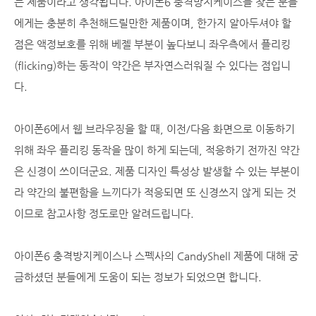
는 제품이라고 생각됩니다. 아이폰6 충격방지케이스를 찾는 분들
에게는 충분히 추천해드릴만한 제품이며, 한가지 알아두셔야 할
점은 액정보호를 위해 베젤 부분이 높다보니 좌우측에서 플리킹
(flicking)하는 동작이 약간은 부자연스러워질 수 있다는 점입니
다.
아이폰6에서 웹 브라우징을 할 때, 이전/다음 화면으로 이동하기
위해 좌우 플리킹 동작을 많이 하게 되는데, 적응하기 전까진 약간
은 신경이 쓰이더군요. 제품 디자인 특성상 발생할 수 있는 부분이
라 약간의 불편함을 느끼다가 적응되면 또 신경쓰지 않게 되는 것
이므로 참고사항 정도로만 알려드립니다.
아이폰6 충격방지케이스나 스펙사의 CandyShell 제품에 대해 궁
금하셨던 분들에게 도움이 되는 정보가 되었으면 합니다.