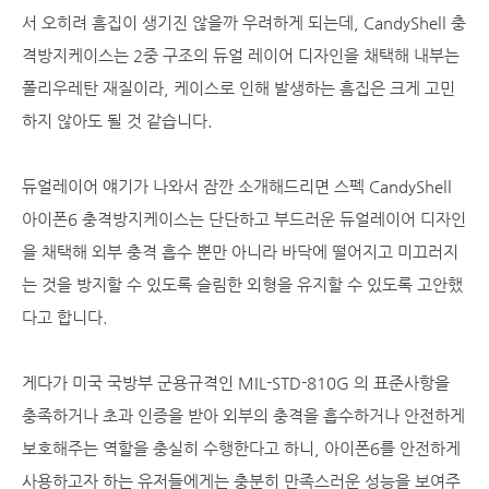
서 오히려 흠집이 생기진 않을까 우려하게 되는데, CandyShell 충
격방지케이스는 2중 구조의 듀얼 레이어 디자인을 채택해 내부는
폴리우레탄 재질이라, 케이스로 인해 발생하는 흠집은 크게 고민
하지 않아도 될 것 같습니다.
듀얼레이어 얘기가 나와서 잠깐 소개해드리면 스펙 CandyShell
아이폰6 충격방지케이스는 단단하고 부드러운 듀얼레이어 디자인
을 채택해 외부 충격 흡수 뿐만 아니라 바닥에 떨어지고 미끄러지
는 것을 방지할 수 있도록 슬림한 외형을 유지할 수 있도록 고안했
다고 합니다.
게다가 미국 국방부 군용규격인 MIL-STD-810G 의 표준사항을
충족하거나 초과 인증을 받아 외부의 충격을 흡수하거나 안전하게
보호해주는 역할을 충실히 수행한다고 하니, 아이폰6를 안전하게
사용하고자 하는 유저들에게는 충분히 만족스러운 성능을 보여주