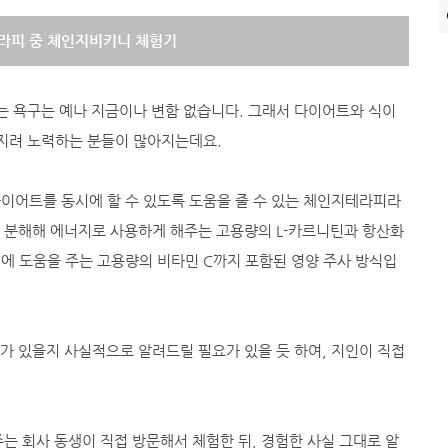
라피 중 체인지비키니
체험기
는 욕구는 예나 지금이나 변함 없습니다. 그래서 다이어트와 식이
지려 노력하는 분들이 많아지는데요.
어트를 동시에 할 수 있도록 도움을 줄 수 있는 체인지테라피라
 분해해 에너지로 사용하게 해주는 고용량의 L-카르니틴과 항산화
에 도움을 주는 고용량의 비타민 C까지 포함된 영양 주사 방식입
가 있을지 사실적으로 알려드릴 필요가 있을 듯 하여, 지인이 직접
는 회사 동생이 직접 방문해서 체험한 뒤, 경험한 사실 그대로 알