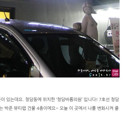
이 있는데요. 청담동에 위치한 ‘청담바롬의원’ 입니다! 7호선 청담
이는 박준 뷰티랩 건물 4층이에요~ 오늘 이 곳에서 나를 변화시켜 줄