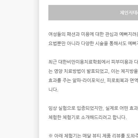
체인지테
여성들의 패션과 미용에 대한 관심과 예뻐지려
요법뿐만 아니라 다양한 시술을 통해서도 예뻐
최근 대한비만미용치료학회에서 피부미용과 다이
는 영양 치료방법이 발표되었고, 이는 체지방을
효과를 주는 알파-라이포익산, 피로회복과 면역
니다.
임상 실험으로 입증되었지만, 실제로 어떤 효과
체험한 체험기로 소개해드리려고 합니다.
※ 아래 체험기는 매달 뷰티 제품 리뷰를 도와주