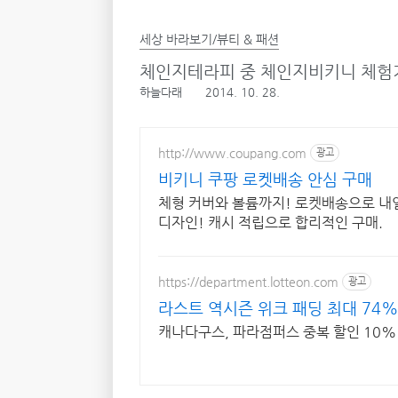
세상 바라보기/뷰티 & 패션
체인지테라피 중 체인지비키니 체험
하늘다래
2014. 10. 28.
http://www.coupang.com
광고
비키니 쿠팡 로켓배송 안심 구매
체형 커버와 볼륨까지! 로켓배송으로 내일
디자인! 캐시 적립으로 합리적인 구매.
https://department.lotteon.com
광고
라스트 역시즌 위크 패딩 최대 74%
캐나다구스, 파라점퍼스 중복 할인 10% 