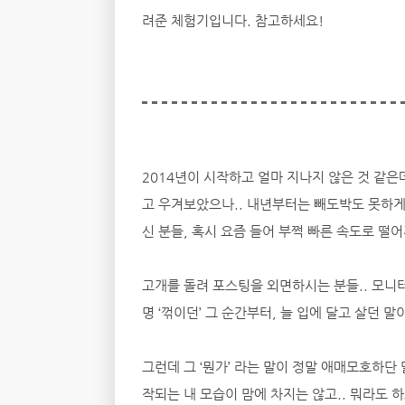
려준 체험기입니다. 참고하세요!
2014년이 시작하고 얼마 지나지 않은 것 같은
고 우겨보았으나.. 내년부터는 빼도박도 못하게 
신 분들, 혹시 요즘 들어 부쩍 빠른 속도로 
고개를 돌려 포스팅을 외면하시는 분들.. 모니터
명 ‘꺾이던’ 그 순간부터, 늘 입에 달고 살던 말
그런데 그 ‘뭔가’ 라는 말이 정말 애매모호하단
작되는 내 모습이 맘에 차지는 않고.. 뭐라도 하