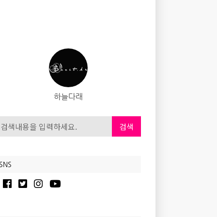
하늘다래
검색
SNS