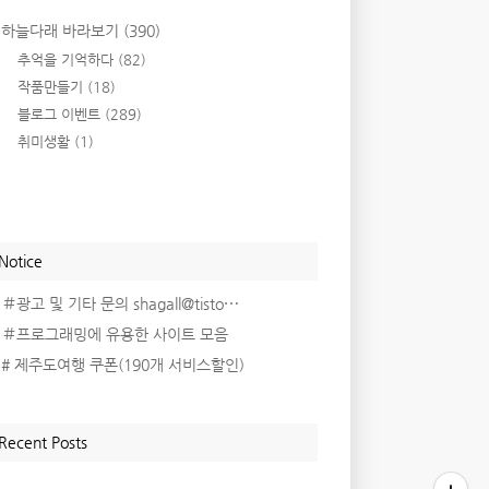
하늘다래 바라보기
(390)
추억을 기억하다
(82)
작품만들기
(18)
블로그 이벤트
(289)
취미생활
(1)
Notice
＃광고 및 기타 문의 shagall@tisto⋯
＃프로그래밍에 유용한 사이트 모음
# 제주도여행 쿠폰(190개 서비스할인)
Recent Posts