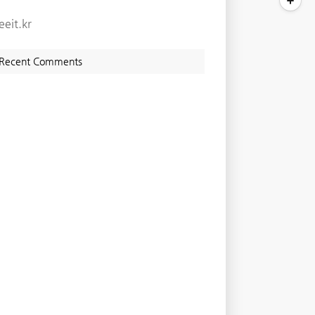
eeit.kr
Recent Comments