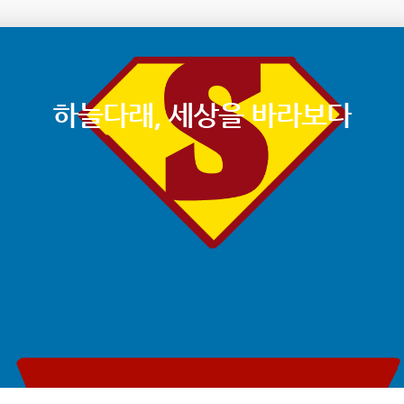
하늘다래, 세상을 바라보다