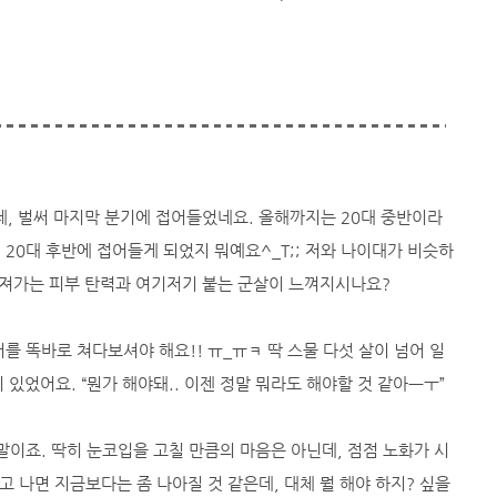
데, 벌써 마지막 분기에 접어들었네요. 올해까지는 20대 중반이라
20대 후반에 접어들게 되었지 뭐예요^_T;; 저와 나이대가 비슷하
떨어져가는 피부 탄력과 여기저기 붙는 군살이 느껴지시나요?
를 똑바로 쳐다보셔야 해요!! ㅠ_ㅠㅋ 딱 스물 다섯 살이 넘어 일
이 있었어요. “뭔가 해야돼.. 이젠 정말 뭐라도 해야할 것 같아ㅡㅜ”
 말이죠. 딱히 눈코입을 고칠 만큼의 마음은 아닌데, 점점 노화가 시
고 나면 지금보다는 좀 나아질 것 같은데, 대체 뭘 해야 하지? 싶을