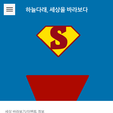
본문 바로가기
하늘다래, 세상을 바라보다
세상 바라보기/이벤트 정보