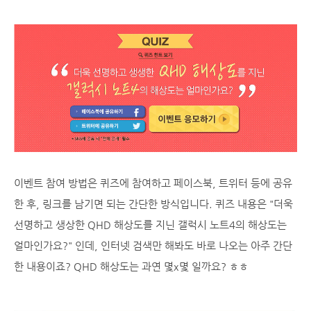
이벤트 참여 방법은 퀴즈에 참여하고 페이스북, 트위터 등에 공유
한 후, 링크를 남기면 되는 간단한 방식입니다. 퀴즈 내용은 "더욱
선명하고 생상한 QHD 해상도를 지닌 갤럭시 노트4의 해상도는
얼마인가요?" 인데, 인터넷 검색만 해봐도 바로 나오는 아주 간단
한 내용이죠? QHD 해상도는 과연 몇x몇 일까요? ㅎㅎ