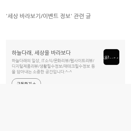
'세상 바라보기/이벤트 정보' 관련 글
하늘다래, 세상을 바라보다
하늘다래의 일상, IT소식/문화리뷰/웹사이트리뷰/
디지털제품리뷰/생활필수정보/재테크필수정보 등
을 담아내는 소중한 공간입니다.^-^
구독하기