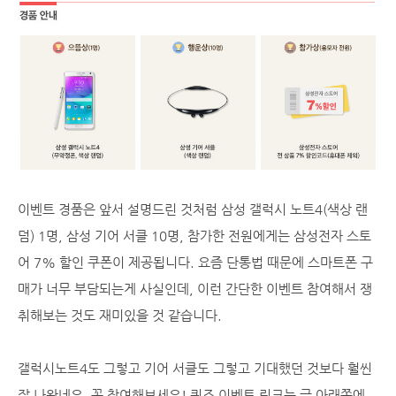
이벤트 경품은 앞서 설명드린 것처럼 삼성 갤럭시 노트4(색상 랜
덤) 1명, 삼성 기어 서클 10명, 참가한 전원에게는 삼성전자 스토
어 7% 할인 쿠폰이 제공됩니다. 요즘 단통법 때문에 스마트폰 구
매가 너무 부담되는게 사실인데, 이런 간단한 이벤트 참여해서 쟁
취해보는 것도 재미있을 것 같습니다.
갤럭시노트4도 그렇고 기어 서클도 그렇고 기대했던 것보다 훨씬
잘 나왔네요. 꼭 참여해보세요! 퀴즈 이벤트 링크는 글 아래쪽에