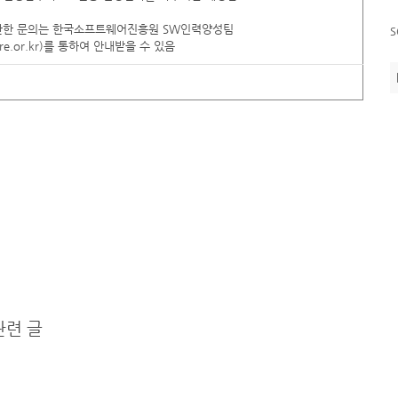
s
 관한 문의는 한국소프트웨어진흥원 SW인력양성팀
re.or.kr)를 통하여 안내받을 수 있음
 관련 글