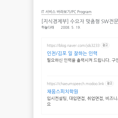
IT 서비스 바라보기/PC Program
[지식경제부] 수요자 맞춤형 SW전문
하늘다래
2008. 5. 19.
https://blog.naver.com/jds3233
광고
인천/김포 일 잘하는 인력
필요하신 인력을 출력시켜 드립니다. 구
https://chaeumspeech.modoo.link
광고
채움스피치학원
입시컨설팅, 대입면접, 취업면접, 비즈니
요