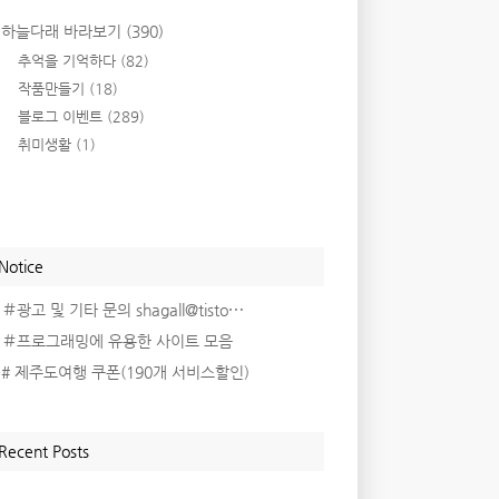
하늘다래 바라보기
(390)
추억을 기억하다
(82)
작품만들기
(18)
블로그 이벤트
(289)
취미생활
(1)
Notice
＃광고 및 기타 문의 shagall@tisto⋯
＃프로그래밍에 유용한 사이트 모음
# 제주도여행 쿠폰(190개 서비스할인)
Recent Posts