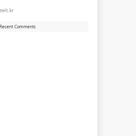
eeit.kr
Recent Comments