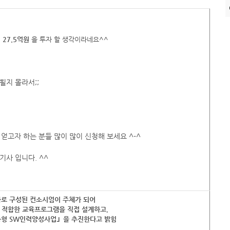
해
27.5억원
을 투자 할 생각이라네요^^
될지 몰라서;;
 얻고자 하는 분들 많이 많이 신청해 보세요 ^-^
기사 입니다. ^^
자로 구성된 컨소시엄이 주체가 되어
적합한 교육프로그램을 직접 설계하고,
형 SW인력양성사업」을 추진한다고 밝힘