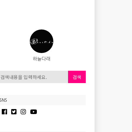
하늘다래
검색
SNS