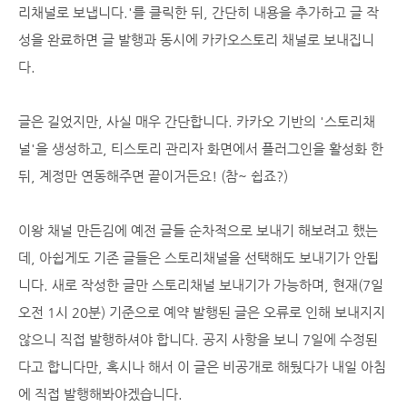
리채널로 보냅니다.'를 클릭한 뒤, 간단히 내용을 추가하고 글 작
성을 완료하면 글 발행과 동시에 카카오스토리 채널로 보내집니
다.
글은 길었지만, 사실 매우 간단합니다. 카카오 기반의 '스토리채
널'을 생성하고, 티스토리 관리자 화면에서 플러그인을 활성화 한
뒤, 계정만 연동해주면 끝이거든요! (참~ 쉽죠?)
이왕 채널 만든김에 예전 글들 순차적으로 보내기 해보려고 했는
데, 아쉽게도 기존 글들은 스토리채널을 선택해도 보내기가 안됩
니다. 새로 작성한 글만 스토리채널 보내기가 가능하며, 현재(7일
오전 1시 20분) 기준으로 예약 발행된 글은 오류로 인해 보내지지
않으니 직접 발행하셔야 합니다. 공지 사항을 보니 7일에 수정된
다고 합니다만, 혹시나 해서 이 글은 비공개로 해뒀다가 내일 아침
에 직접 발행해봐야겠습니다.