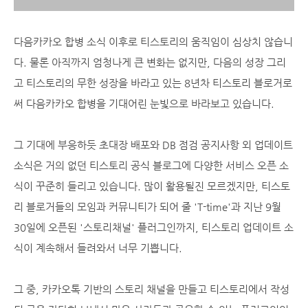
다음카카오 합병 소식 이후로 티스토리의 움직임이 심상치 않습니
다. 물론 아직까지 엄청나게 큰 변화는 없지만, 다음의 성장 그리
고 티스토리의 무한 성장을 바라고 있는 8년차 티스토리 블로거로
써 다음카카오 합병을 기대어린 눈빛으로 바라보고 있습니다.
그 기대에 부응하듯 초대장 배포와 DB 점검 공지사항 외 업데이트
소식은 거의 없던 티스토리 공식 블로그에 다양한 서비스 오픈 소
식이 꾸준히 들리고 있습니다. 많이 활용될진 모르겠지만, 티스토
리 블로거들의 모임과 커뮤니티가 되어 줄 'T-time'과 지난 9월
30일에 오픈된 '스토리채널' 플러그인까지, 티스토리 업데이트 소
식이 계속해서 들려와서 너무 기쁩니다.
그 중, 카카오톡 기반의 스토리 채널을 만들고 티스토리에서 작성