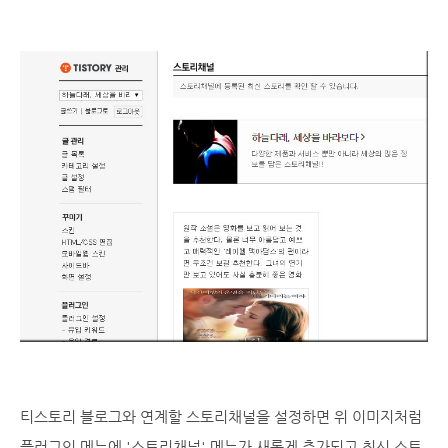
티스토리 블로그와 연계할 스토리채널을 설정하면 위 이미지처럼
플러그인 메뉴에 '스토리채널' 메뉴가 새롭게 추가되고 최신 스토