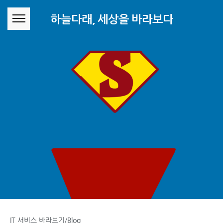
본문 바로가기
하늘다래, 세상을 바라보다
IT 서비스 바라보기/Blog