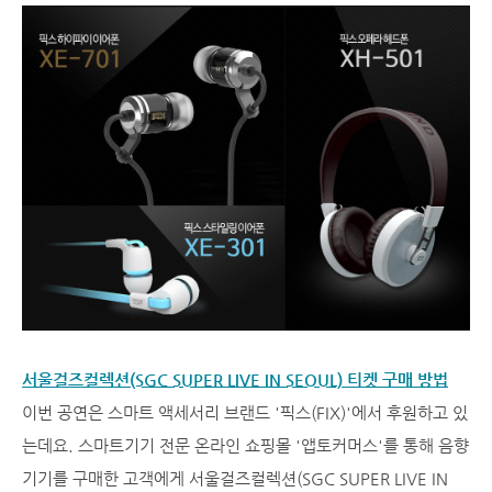
서울걸즈컬렉션(SGC SUPER LIVE IN SEOUL) 티켓 구매 방법
이번 공연은 스마트 액세서리 브랜드 '픽스(FIX)'에서 후원하고 있
는데요. 스마트기기 전문 온라인 쇼핑몰 '앱토커머스'를 통해 음향
기기를 구매한 고객에게 서울걸즈컬렉션(SGC SUPER LIVE IN