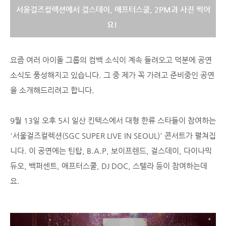
서울걸즈컬렉션에서 걸스데이, 애프터스쿨, 2PM과 사진 찍어
요!
요즘 여러 아이돌 그룹의 컴백 소식이 계속 들려오고 덕분에 공연
소식도 풍성해지고 있습니다. 그 중 제가 꼭 가려고 준비중인 공연
을 소개해드리려고 합니다.
9월 13일 오후 5시 일산 킨텍스에서 대형 한류 스타들이 참여하는
'
서울걸즈컬렉션(
SGC SUPER LIVE IN SEOUL)' 콘서트가 펼쳐집
니다. 이 공연에는
틴탑, B.A.P, 보이프렌드, 걸스데이, 다이나믹
듀오, 백퍼센트, 애프터스쿨, DJ DOC, 스텔라 등이 참여하는데
요.