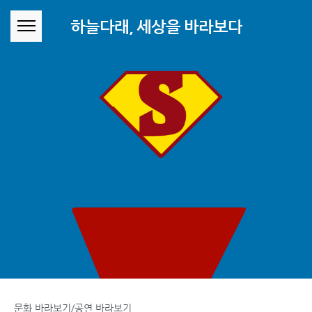
본문 바로가기
하늘다래, 세상을 바라보다
문화 바라보기/공연 바라보기