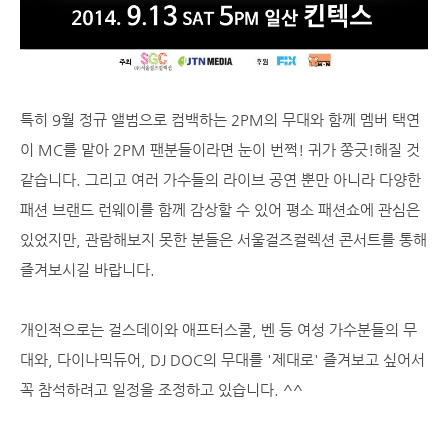
특히 9월 정규 앨범으로 컴백하는 2PM의 무대와 함께 멤버 택연
이 MC를 맡아 2PM 팬분들이라면 눈이 번쩍! 귀가 쫑긋!해질 것
같습니다. 그리고 여러 가수들의 라이브 공연 뿐만 아니라 다양한
패션 브랜드 런웨이를 함께 감상할 수 있어 평소 패션쇼에 관심은
있었지만, 관람해보지 못한 분들은 서울걸즈컬렉션 콘서트를 통해
즐겨보시길 바랍니다.
개인적으로는 걸스데이와 애프터스쿨, 벤 등 여성 가수분들의 무
대와, 다이나믹듀어, DJ DOC의 무대를 '제대로' 즐겨보고 싶어서
꼭 참석하려고 일정을 조정하고 있습니다. ^^