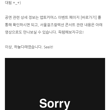
대됨 +_+)
공연 관련 상세 정보는 앱토커머스 이벤트 페이지
[바로가기]
를
통해 확인하시면 되고, 서울걸즈컬렉션 콘서트 관련 내용은 아래
영상으로도 만나보실 수 있습니다. 득템해보자구요!
이상, 하늘다래였습니다. Seeit!