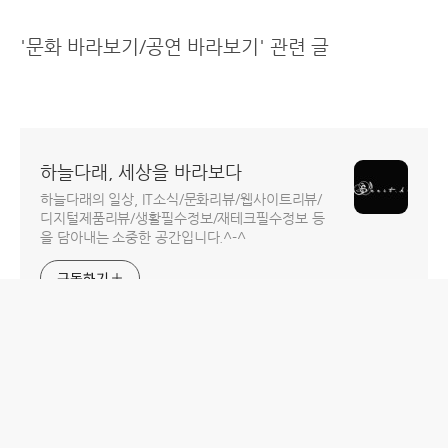
'문화 바라보기/공연 바라보기' 관련 글
하늘다래, 세상을 바라보다
하늘다래의 일상, IT소식/문화리뷰/웹사이트리뷰/
디지털제품리뷰/생활필수정보/재테크필수정보 등
을 담아내는 소중한 공간입니다.^-^
구독하기