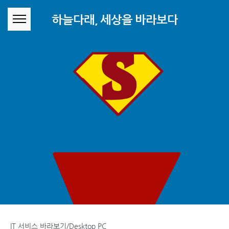
본문 바로가기
하늘다래, 세상을 바라보다
IT 서비스 바라보기/Desktop PC