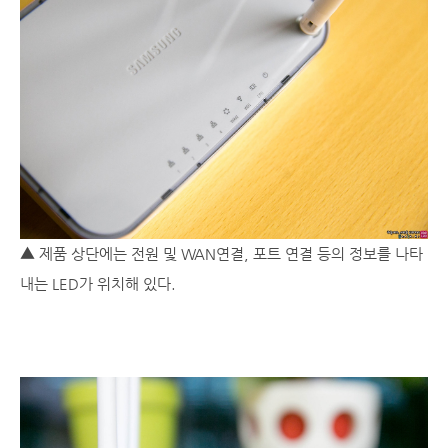
▲
제품 상단에는 전원 및 WAN연결, 포트 연결 등의 정보를 나타
내는 LED가 위치해 있다.