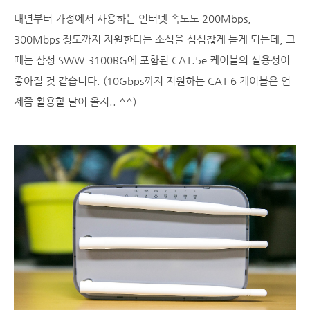
내년부터 가정에서 사용하는 인터넷 속도도 200Mbps,
300Mbps 정도까지 지원한다는 소식을 심심찮게 듣게 되는데, 그
때는 삼성 SWW-3100BG에 포함된 CAT.5e 케이블의 실용성이
좋아질 것 같습니다. (10Gbps까지 지원하는 CAT 6 케이블은 언
제쯤 활용할 날이 올지.. ^^)