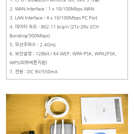
2. WAN Interface : 1 x 10/100Mbps WAN
3. LAN Interface : 4 x 10/100Mbps PC Port
4. 데이터 속도 : 802.11 b/g/n (2Tx-2Rx-2CH
Bonding/300Mbps)
5. 무선주파수 : 2.4GHz
6. 보안설정 : 128bit / 64 WEP, WPA-PSK, WPA2PSK,
WPS(외부버튼지원)
7. 전원 : DC 9V/550mA