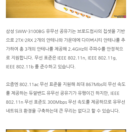
삼성 SWW-3100BG 유무선 공유기는 브로드컴사의 칩셋을 기반
으로 2TX-2RX 2개의 안테나와 가운데에 다이버시티 안테나를 추
가하여 총 3개의 안테나를 제공해 2.4GHz의 주파수를 안정적으
로 지원합니다. 무선 표준은 IEEE 802.11n, IEEE 802.11g,
IEEE 802.11b 를 준수하고 있습니다.
요즘엔 802.11ac 무선 표준을 지원해 최대 867Mbs의 무선 속도
를 제공하는 듀얼밴드 유무선 공유기가 유행이긴 하지만, IEEE
802.11n 무선 표준도 300Mbps 무선 속도를 제공하므로 유무선
네트워크 환경을 구축하는데 큰 무리는 없다고 할 수 있습니다.