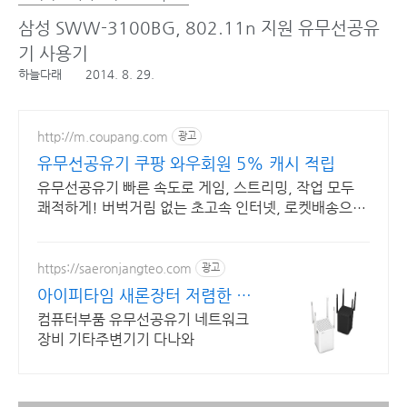
삼성 SWW-3100BG, 802.11n 지원 유무선공유
기 사용기
하늘다래
2014. 8. 29.
http://m.coupang.com
광고
유무선공유기 쿠팡 와우회원 5% 캐시 적립
유무선공유기 빠른 속도로 게임, 스트리밍, 작업 모두
쾌적하게! 버벅거림 없는 초고속 인터넷, 로켓배송으로
지금 바로 만나보세요!
https://saeronjangteo.com
광고
아이피타임 새론장터 저렴한 가
격! 빠른배송!
컴퓨터부품 유무선공유기 네트워크
장비 기타주변기기 다나와