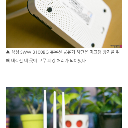
▲ 삼성 SWW-3100BG 유무선 공유기 하단은 미끄럼 방지를 위
해 대각선 네 곳에 고무 패킹 처리가 되어있다.