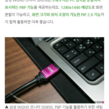
표시하는 PBP 기능
을 제공하는데요.
1280x1440 해상도
로 화면
분할이 가능하고,
화면 크기와 위치 조절이 가능한 PIP 2.0 기능
까
지 함께 활용하면 더욱 좋습니다.
▲ 삼성 WQHD 모니터 SD850, PBP 기능을 활용하기 위한 세팅