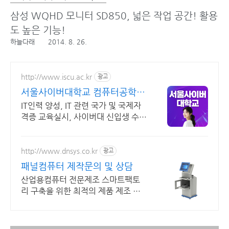
삼성 WQHD 모니터 SD850, 넓은 작업 공간! 활용
도 높은 기능!
하늘다래
2014. 8. 26.
http://www.iscu.ac.kr
광고
서울사이버대학교 컴퓨터공학과
2026 가을학기 신편입생
IT인력 양성, IT 관련 국가 및 국제자
격증 교육실시, 사이버대 신입생 수 1
위 장학금 지급 1위, 학사 석사 박사
온라인복수학위까지
http://www.dnsys.co.kr
광고
패널컴퓨터 제작문의 및 상담
산업용컴퓨터 전문제조 스마트팩토
리 구축을 위한 최적의 제품 제조 생
산 디앤시스