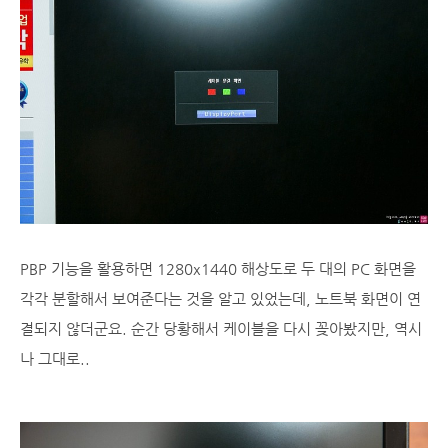
PBP 기능을 활용하면 1280x1440 해상도로 두 대의 PC 화면을
각각 분할해서 보여준다는 것을 알고 있었는데, 노트북 화면이 연
결되지 않더군요. 순간 당황해서 케이블을 다시 꽂아봤지만, 역시
나 그대로..