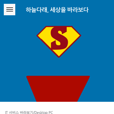
본문 바로가기
하늘다래, 세상을 바라보다
IT 서비스 바라보기/Desktop PC