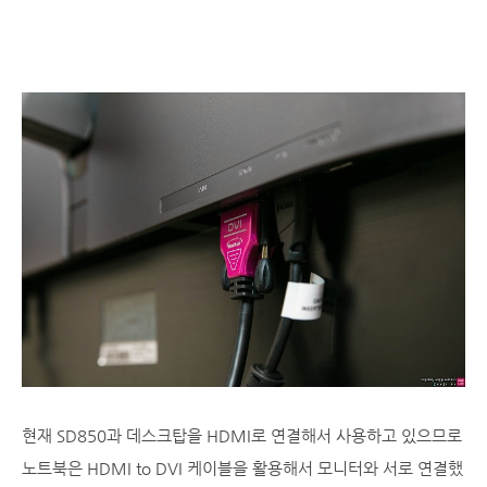
현재 SD850과 데스크탑을 HDMI로 연결해서 사용하고 있으므로
노트북은 HDMI to DVI 케이블을 활용해서 모니터와 서로 연결했