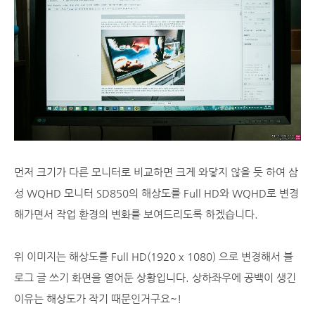
먼저 크기가 다른 모니터로 비교하면 크게 와닿지 않을 듯 하여 삼
성 WQHD 모니터 SD850의 해상도를 Full HD와 WQHD로 변경
해가면서 작업 환경의 변화를 보여드리도록 하겠습니다.
위 이미지는 해상도를 Full HD(1920 x 1080) 으로 변경해서 블
로그 글 쓰기 화면을 열어둔 상황입니다. 상하좌우에 공백이 생긴
이유는 해상도가 작기 때문인거구요~!