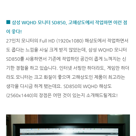
■ 삼성 WQHD 모니터 SD850, 고해상도에서 작업하면 이런 점
이 좋다!
27인치 모니터의 Full HD (1920x1080) 해상도에서 작업하면서
도 좁다는 느낌을 사실 크게 받지 않았는데, 삼성 WQHD 모니터
SD850를 사용하면서 기존에 작업하던 공간이 좁게 느껴지는 신
기한 경험을 하고 있습니다. 인터넷 서핑만 하더라도, 게임만 하더
라도 모니터는 크고 화질이 좋으며 고해상도인 제품이 최고라는
생각을 다시금 하게 됐는데요. SD850의 WQHD 해상도
(2560x1440)의 장점은 어떤 것이 있는지 소개해드릴게요!