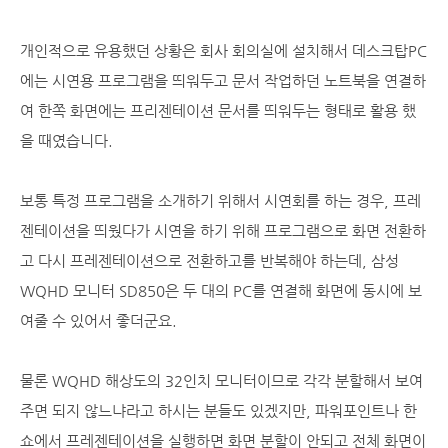
개인적으로 유용했던 상황은 회사 회의실에 설치해서 데스크탑PC
에는 시연용 프로그램을 띄워두고 문서 작업하던 노트북을 연결하
여 한쪽 화면에는 프리젠테이션 문서를 띄워두는 형태로 활용 했
을 때였습니다.
보통 특정 프로그램을 소개하기 위해서 시연회를 하는 경우, 프레
젠테이션을 띄웠다가 시연을 하기 위해 프로그램으로 화면 전환하
고 다시 프레젠테이션으로 전환하고를 반복해야 하는데,
삼성
WQHD 모니터 SD850은 두 대의 PC를 연결해 화면에 동시에 보
여줄 수 있어서 좋더군요.
물론 WQHD 해상도의 32인치 모니터이므로 각각 분할해서 보여
주면 되지 않느냐라고 하시는 분들도 있겠지만, 파워포인트나 한
쇼에서 프레젠테이션을 실행하면 화면 분할이 안되고 전체 화면이