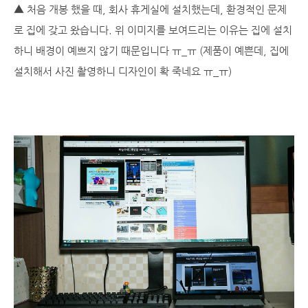
▲ 처음 개봉 했을 때, 회사 휴게실에 설치했는데, 환경적인 문제
로 집에 갖고 왔습니다. 위 이미지를 보여드리는 이유는 집에 설치
하니 배경이 예쁘지 않기 때문입니다 ㅠ_ㅠ (제품이 예쁜데, 집에
설치해서 사진 촬영하니 디자인이 확 죽네요 ㅠ_ㅠ)