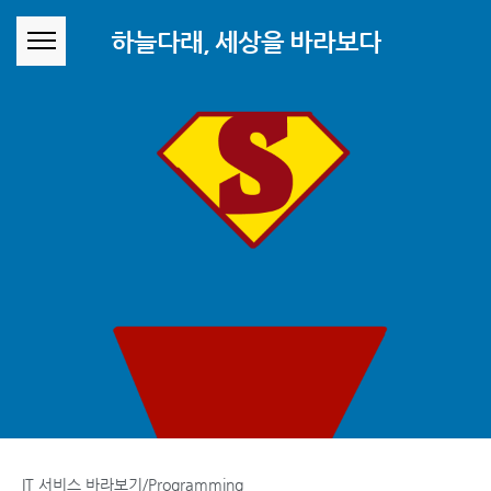
본문 바로가기
하늘다래, 세상을 바라보다
IT 서비스 바라보기/Programming