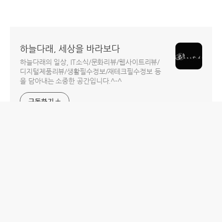
하늘다래, 세상을 바라보다
하늘다래의 일상, IT소식/문화리뷰/웹사이트리뷰/
디지털제품리뷰/생활필수정보/재테크필수정보 등
을 담아내는 소중한 공간입니다.^-^
구독하기
홈
IT제품 리뷰
IT 서비스 리뷰
문화 리뷰
생활필수정보 리뷰
투자 정보
방명록