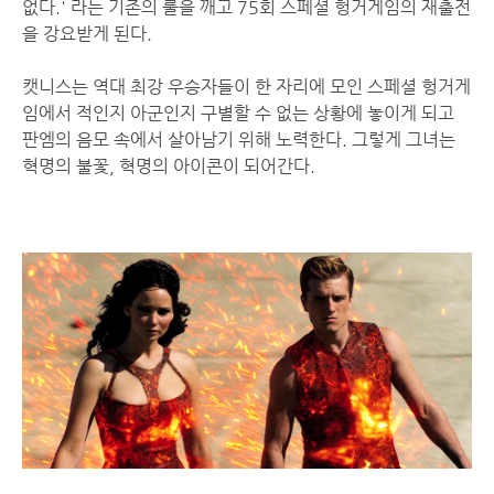
없다.' 라는 기존의 룰을 깨고 75회 스페셜 헝거게임의 재출전
을 강요받게 된다.
캣니스는 역대 최강 우승자들이 한 자리에 모인 스페셜 헝거게
임에서 적인지 아군인지 구별할 수 없는 상황에 놓이게 되고
판엠의 음모 속에서 살아남기 위해 노력한다. 그렇게 그녀는
혁명의 불꽃, 혁명의 아이콘이 되어간다.