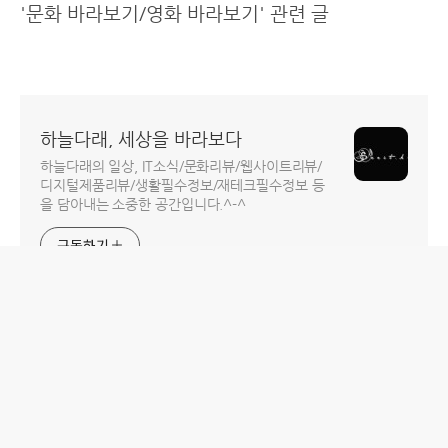
'문화 바라보기/영화 바라보기' 관련 글
하늘다래, 세상을 바라보다
하늘다래의 일상, IT소식/문화리뷰/웹사이트리뷰/
디지털제품리뷰/생활필수정보/재테크필수정보 등
을 담아내는 소중한 공간입니다.^-^
구독하기
홈
IT제품 리뷰
IT 서비스 리뷰
문화 리뷰
생활필수정보 리뷰