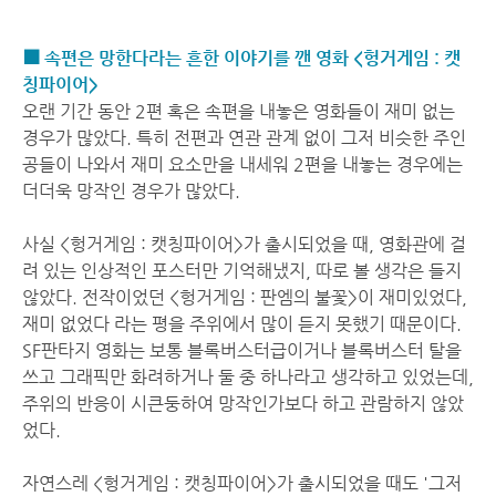
■ 속편은 망한다라는 흔한 이야기를 깬 영화 <헝거게임 : 캣
칭파이어>
오랜 기간 동안 2편 혹은 속편을 내놓은 영화들이 재미 없는
경우가 많았다. 특히 전편과 연관 관계 없이 그저 비슷한 주인
공들이 나와서 재미 요소만을 내세워 2편을 내놓는 경우에는
더더욱 망작인 경우가 많았다.
사실 <헝거게임 : 캣칭파이어>가 출시되었을 때, 영화관에 걸
려 있는 인상적인 포스터만 기억해냈지, 따로 볼 생각은 들지
않았다. 전작이었던 <헝거게임 : 판엠의 불꽃>이 재미있었다,
재미 없었다 라는 평을 주위에서 많이 듣지 못했기 때문이다.
SF판타지 영화는 보통 블록버스터급이거나 블록버스터 탈을
쓰고 그래픽만 화려하거나 둘 중 하나라고 생각하고 있었는데,
주위의 반응이 시큰둥하여 망작인가보다 하고 관람하지 않았
었다.
자연스레 <헝거게임 : 캣칭파이어>가 출시되었을 때도 '그저