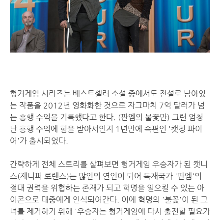
헝거게임 시리즈는 베스트셀러 소설 중에서도 전설로 남아있
는 작품을 2012년 영화화한 것으로 자그마치 7억 달러가 넘
는 흥행 수익을 기록했다고 한다. (판엠의 불꽃만) 그런 엄청
난 흥행 수익에 힘을 받아서인지 1년만에 속편인 '캣칭 파이
어'가 출시되었다.
간략하게 전체 스토리를 살펴보면 헝거게임 우승자가 된 캣니
스(제니퍼 로렌스)는 많인의 연인이 되어 독재국가 '판엠'의
절대 권력을 위협하는 존재가 되고 혁명을 일으킬 수 있는 아
이콘으로 대중에게 인식되어간다. 이에 혁명의 '불꽃'이 된 그
녀를 제거하기 위해 '우승자는 헝거게임에 다시 출전할 필요가