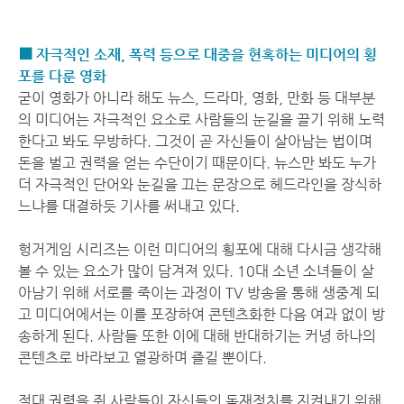
■ 자극적인 소재, 폭력 등으로 대중을 현혹하는 미디어의 횡
포를 다룬 영화
굳이 영화가 아니라 해도 뉴스, 드라마, 영화, 만화 등 대부분
의 미디어는 자극적인 요소로 사람들의 눈길을 끌기 위해 노력
한다고 봐도 무방하다. 그것이 곧 자신들이 살아남는 법이며
돈을 벌고 권력을 얻는 수단이기 때문이다. 뉴스만 봐도 누가
더 자극적인 단어와 눈길을 끄는 문장으로 헤드라인을 장식하
느냐를 대결하듯 기사를 써내고 있다.
헝거게임 시리즈는 이런 미디어의 횡포에 대해 다시금 생각해
볼 수 있는 요소가 많이 담겨져 있다. 10대 소년 소녀들이 살
아남기 위해 서로를 죽이는 과정이 TV 방송을 통해 생중계 되
고 미디어에서는 이를 포장하여 콘텐츠화한 다음 여과 없이 방
송하게 된다. 사람들 또한 이에 대해 반대하기는 커녕 하나의
콘텐츠로 바라보고 열광하며 즐길 뿐이다.
절대 권력을 쥔 사람들이 자신들의 독재정치를 지켜내기 위해