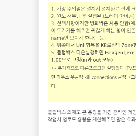
1. 가장 주의점은 설치시 설치완료 전에 크
2. 윈도 재부팅 후 실행된 (트레이 아이콘)
3. 선택사항이지만
방화벽은 사용 안함
(
이 두가지를 해주면 귀찮게 하는 창이 안뜬답니
name만 보이게 한다는 등)
4. 위쪽에서
Unit항목을 KB로선택 Zone항
5. 클럽박스 다운실행하면
Fscagent.ex
1.00으로 고침(in과 out 모두)
** 추가적으로 다른프로그램 실행했다 (TV
면 마우스 우클릭 kill connections
다.
클럽박스 외에도 큰 용량을 가진 온라인 게
작업시 업로드 용량을 제한해주면 많은 효과가