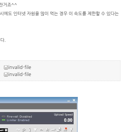
이란거죠^^
시에도 인터넷 자원을 많이 먹는 경우 이 속도를 제한할 수 있다는
니다.
invalid-file
invalid-file