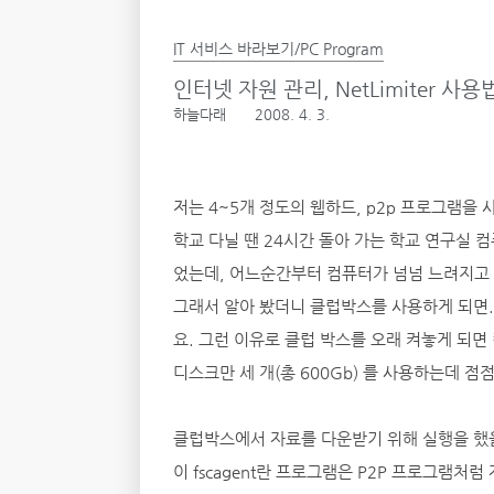
IT 서비스 바라보기/PC Program
인터넷 자원 관리, NetLimiter 사용
하늘다래
2008. 4. 3.
저는 4~5개 정도의 웹하드, p2p 프로그램을
학교 다닐 땐 24시간 돌아 가는 학교 연구실
었는데, 어느순간부터 컴퓨터가 넘넘 느려지고 
그래서 알아 봤더니 클럽박스를 사용하게 되면.
요. 그런 이유로 클럽 박스를 오래 켜놓게 되면
디스크만 세 개(총 600Gb) 를 사용하는데 점점
클럽박스에서 자료를 다운받기 위해 실행을 했을때
이 fscagent란 프로그램은 P2P 프로그램처