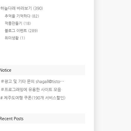
하늘다래 바라보기
(390)
추억을 기억하다
(82)
작품만들기
(18)
블로그 이벤트
(289)
취미생활
(1)
Notice
＃광고 및 기타 문의 shagall@tisto⋯
＃프로그래밍에 유용한 사이트 모음
# 제주도여행 쿠폰(190개 서비스할인)
Recent Posts