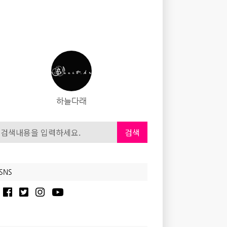
하늘다래
검색
SNS