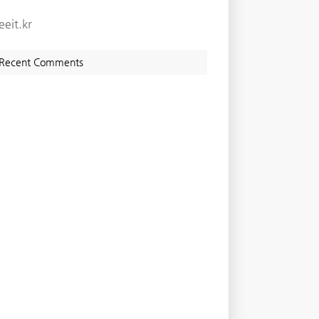
eeit.kr
Recent Comments