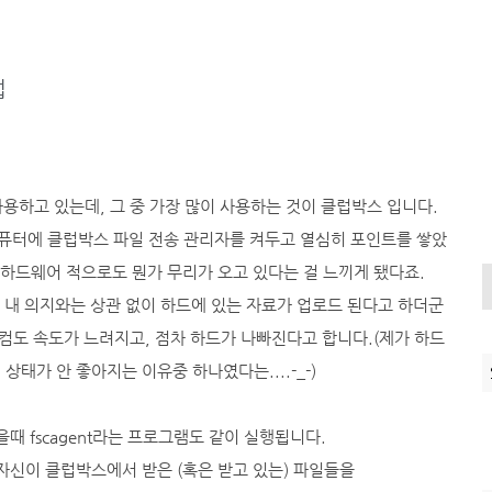
법
 사용하고 있는데, 그 중 가장 많이 사용하는 것이 클럽박스 입니다.
 컴퓨터에 클럽박스 파일 전송 관리자를 켜두고 열심히 포인트를 쌓았
하드웨어 적으로도 뭔가 무리가 오고 있다는 걸 느끼게 됐다죠.
 내 의지와는 상관 없이 하드에 있는 자료가 업로드 된다고 하더군
 컴도 속도가 느려지고, 점차 하드가 나빠진다고 합니다.(제가 하드
 상태가 안 좋아지는 이유중 하나였다는....-_-)
 fscagent라는 프로그램도 같이 실행됩니다.
럼 자신이 클럽박스에서 받은 (혹은 받고 있는) 파일들을