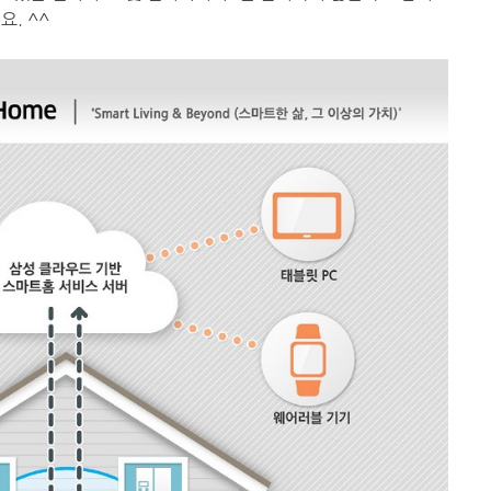
요. ^^