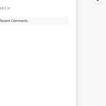
eeit.kr
Recent Comments