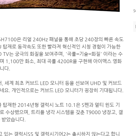
s
H7100은 리얼 240Hz 패널을 통해 초당 240장의 빠른 속도
U 탑재로 동작속도 또한 빨라져 혁신적인 시청 경험이 가능한
 TV는 궁극의 화질을 보여주며, '곡률=기술=화질' 이라는 수
1,100만 화소, 최대 곡률 4200R을 구현해 아이맥스 영화
니다.
, 세계 최초 커브드 LED 모니터 등을 선보여 UHD 및 커브드
네요. 개인적으로는 커브드 LED 모니터가 굉장히 기대됩니다.
탑재한 2014년형 갤럭시 노트 10.1은 S펜과 멀티 윈도 기
 수상했으며, 트리플 냉각 시스템을 갖춘 T9000 냉장고, 갤
을 받았습니다.
하고 있는 갤럭시S5 및 갤럭시기어2는 출시하지 않는다고 합니