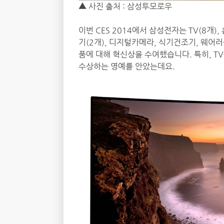
▲ 사진 출처 : 삼성투모로우
이번 CES 2014에서 삼성전자는 TV(8개), 
기(2개), 디지털카메라, 식기건조기, 웨어러
품에 대해 혁신상을 수여했습니다. 특히, TV는 3
수상하는 영예를 안았는데요.