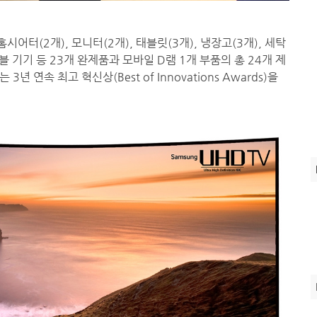
홈시어터(2개), 모니터(2개), 태블릿(3개), 냉장고(3개), 세탁
블 기기 등 23개 완제품과 모바일 D램 1개 부품의 총 24개 제
년 연속 최고 혁신상(Best of Innovations Awards)을