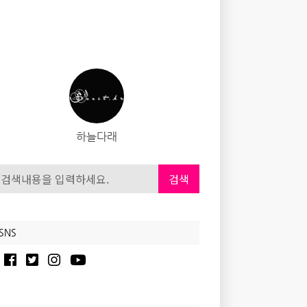
하늘다래
검색
SNS