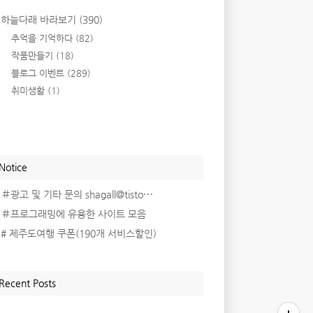
하늘다래 바라보기
(390)
추억을 기억하다
(82)
작품만들기
(18)
블로그 이벤트
(289)
취미생활
(1)
Notice
＃광고 및 기타 문의 shagall@tisto⋯
＃프로그래밍에 유용한 사이트 모음
# 제주도여행 쿠폰(190개 서비스할인)
Recent Posts