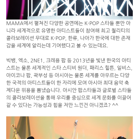
MAMA에서 펼쳐진 다양한 공연에는 K-POP 스타들 뿐만 아
니라 세계적으로 유명한 아티스트들이 참여해 최고 퀄리티의
콜라보레이션 무대로 K-POP, 한류, 나아가 한국에 대한 존재
감을 세계에 알리는데 기여했다고 볼 수 있는데요.
빅뱅, 엑소, 2NE1, 크레용 팝 등 2013년을 빛낸 한국의 아티
스트는 물론 세계적인 스타 스티비 원더, 패리스 힐튼, 일비스,
아이코나 팝, 곽부성 등 아시아는 물론 세계를 아우르는 다양
한 국적의 아티스트들이 한 자리에 모여 아시아 최대 음악 축
제다운 위용을 뽐냈습니다. 아시안 팝스타들과 글로벌 스타들
의 콜라보레이션을 통해 우리를 중심으로 세계 문화를 이끌어
갈 수 있다는 가능성과 힘을 저만 느낀건 아니겠죠? ^^