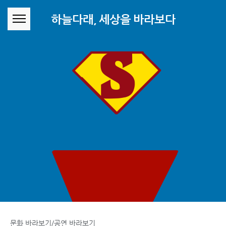
본문 바로가기
하늘다래, 세상을 바라보다
문화 바라보기/공연 바라보기