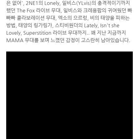
은 없어', 2NE1의 Lonely, 일비스(YLvis)의 충격적이기까지
했던 The Fox 라이브 무대, 일비스와 크레용팝의 귀여웠던 빠
빠빠 콜라보레이션 무대, 엑소의 으르렁, 비의 태양을 피하는
방법, 태양의 링가링가, 스티비원더의 Lately, Isn't she
Lovely, Superstition 라이브 무대까지.. 꽤 지난 지금까지
MAMA 무대를 보며 느꼈던 감정이 고스란히 남아있습니다.