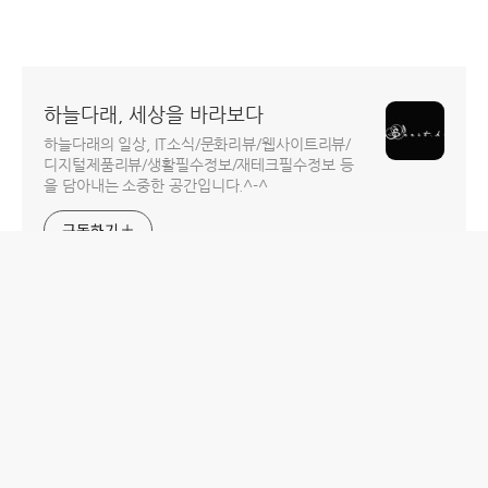
하늘다래, 세상을 바라보다
하늘다래의 일상, IT소식/문화리뷰/웹사이트리뷰/
디지털제품리뷰/생활필수정보/재테크필수정보 등
을 담아내는 소중한 공간입니다.^-^
구독하기
홈
IT제품 리뷰
IT 서비스 리뷰
문화 리뷰
생활필수정보 리뷰
투자 정보
방명록