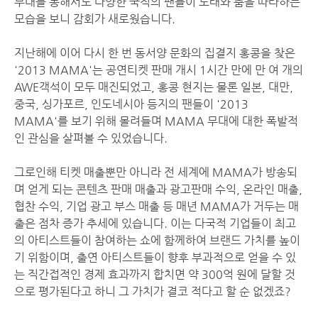
무대를 통해서도 다양한 국적의 팬들이 노래와 춤을 따라하는
모습을 보니 감회가 새로웠습니다.
지난해에 이어 다시 한 번 동서양 문화의 집결지 홍콩을 찾은
'2013 MAMA'는 공연티켓 판매 개시 1시간 만에 만 여 개의
AWE객석이 모두 매진되었고, 홍콩 현지는 물론 일본, 대만,
중국, 싱가포르, 인도네시아 등지의 팬들이 '2013
MAMA'를 보기 위해 몰려들며 MAMA 무대에 대한 폭발적
인 관심을 살펴볼 수 있었습니다.
그로인해 티켓 매출뿐만 아니라 전 세계에 MAMA가 방송되
며 얻게 되는 콘텐츠 판매 매출과 광고판매 수익, 온라인 매출,
협찬 수익, 기업 광고 부스 매출 등 매년 MAMA가 거두는 매
출은 점차 증가 추세에 있습니다. 이는 다국적 기업들이 최고
의 아티스트들이 참여하는 쇼에 함께하여 브랜드 가치를 높이
기 위함이며, 출연 아티스트들이 향후 부과적으로 얻을 수 있
는 직간접적인 경제 효과까지 합치면 약 300억 원에 달할 것
으로 평가된다고 하니 그 가치가 결코 적다고 할 순 없겠죠?