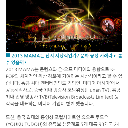
■ 2013 MAMA는 단지 시상식인가? 문화 융성 사례라고 볼
수 있을까?
2013 MAMA는 콘텐츠와 온-오프 미디어의 융합으로 K-
POP의 세계적인 위상 강화에 기여하는 시상식이라고 할 수 있
습니다. 홍콩 최대 엔터테인먼트 기업인 '미디어 아시아'에서
공동제작사로, 중국 최대 방송사 호남위성(Hunan TV), 홍콩
최대 민영 방송사 TVB(Television Broadcasts Limited) 등
각국을 대표하는 미디어 기업이 함께 했습니다.
또한, 중국 최대의 동영상 포털사이트인 요오쿠 투도우
(YOUKU TUDOU)와 유튜브 생중계로 5개 대륙 93개국 24