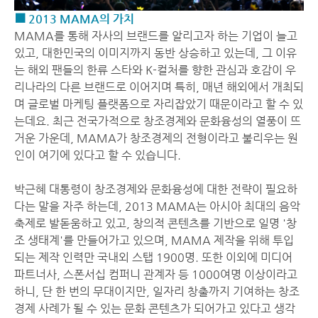
■ 2013 MAMA의 가치
MAMA를 통해 자사의 브랜드를 알리고자 하는 기업이 늘고
있고, 대한민국의 이미지까지 동반 상승하고 있는데, 그 이유
는 해외 팬들의 한류 스타와 K-컬처를 향한 관심과 호감이 우
리나라의 다른 브랜드로 이어지며 특히, 매년 해외에서 개최되
며 글로벌 마케팅 플랫폼으로 자리잡았기 때문이라고 할 수 있
는데요. 최근 전국가적으로 창조경제와 문화융성의 열풍이 뜨
거운 가운데, MAMA가 창조경제의 전형이라고 불리우는 원
인이 여기에 있다고 할 수 있습니다.
박근혜 대통령이 창조경제와 문화융성에 대한 전략이 필요하
다는 말을 자주 하는데, 2013 MAMA는 아시아 최대의 음악
축제로 발돋움하고 있고, 창의적 콘텐츠를 기반으로 일명 '창
조 생태계'를 만들어가고 있으며, MAMA 제작을 위해 투입
되는 제작 인력만 국내외 스탭 1900명. 또한 이외에 미디어
파트너사, 스폰서십 컴퍼니 관계자 등 1000여명 이상이라고
하니, 단 한 번의 무대이지만, 일자리 창출까지 기여하는 창조
경제 사례가 될 수 있는 문화 콘텐츠가 되어가고 있다고 생각