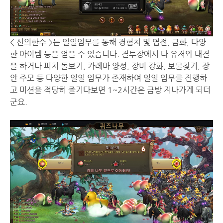
< 신의한수 >는 일일임무를 통해 경험치 및 엽전, 금화, 다양
한 아이템 등을 얻을 수 있습니다. 결투장에서 타 유저와 대결
을 하거나 피치 돌보기, 카레마 양성, 장비 강화, 보물찾기, 장
안 주모 등 다양한 일일 임무가 존재하여 일일 임무를 진행하
고 미션을 적당히 즐기다보면 1~2시간은 금방 지나가게 되더
군요.