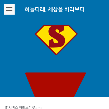
본문 바로가기
하늘다래, 세상을 바라보다
IT 서비스 바라보기/Game