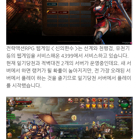
전략액션RPG 웹게임 < 신의한수 >는 선계와 천행검, 유천기
등의 웹게임을 서비스해온 4399에서 서비스하고 있습니다.
현재 일기당천과 적벽대전 2개의 서버가 운영중인데요. 새 서
버에서 하면 랭커가 될 확률이 높아지지만, 전 가장 오래된 서
버에서 플레이 하는 것을 즐기므로 일기당천 서버에서 플레이
를 시작했습니다.