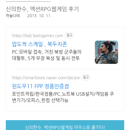
신의한수, 액션RPG웹게임 후기
하늘다래
2013. 10. 11.
https://bdz.bomgames.com
광고
압도적 스케일 , 북두지존
PC 모바일 접속, 거친 북방 군주들의
대혈투, 5개 무장 육성 및 동시 전투
https://smartstore.naver.com/sbcore
광고
윈도우11 FPP 정품인증점
포인트적립/한국정품/PC,노트북 USB설치/게임용 주
변기기/오피스,한컴 선택가능
신의한수, 액션RPG웹게임 마우스로 즐기다!