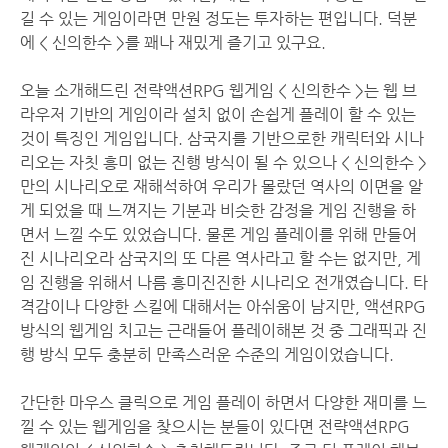
길 수 있는 게임이라면 만원 정도는 투자하는 편입니다. 덕분
에 < 신의한수 >를 꽤나 재밌게 즐기고 있구요.
오늘 소개해드린 전략액션RPG 웹게임 < 신의한수 >는 웹 브
라우저 기반의 게임이라 설치 없이 손쉽게 플레이 할 수 있는
것이 특징인 게임입니다. 삼국지를 기반으로한 캐릭터와 시나
리오는 자칫 흥미 없는 진행 방식이 될 수 있으나 < 신의한수 >
만의 시나리오로 재해석하여 우리가 몰랐던 역사의 이면을 알
게 되었을 때 느껴지는 기분과 비슷한 감정을 게임 진행을 하
면서 느낄 수도 있었습니다. 물론 게임 플레이를 위해 만들어
진 시나리오라 삼국지의 또 다른 역사라고 할 수는 없지만, 게
임 진행을 위해서 나름 흥미진진한 시나리오 전개였습니다. 타
격감이나 다양한 스킬에 대해서는 아쉬움이 남지만, 액션RPG
방식의 웹게임 치고는 근래들어 플레이해본 것 중 그래픽과 진
행 방식 모두 충분히 만족스러운 수준의 게임이었습니다.
간단한 마우스 클릭으로 게임 플레이 하면서 다양한 재미를 느
낄 수 있는 웹게임을 찾으시는 분들이 있다면 전략액션RPG